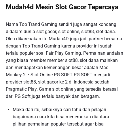
Mudah4d Mesin Slot Gacor Tepercaya
Nama Top Trand Gaming sendiri juga sangat kondang
didalam dunia slot gacor, slot online, slot88, slot dana.
Oleh dikarenakan itu Mudah4D juga jadi partner bersama
dengan Top Trand Gaming karena provider ini sudah
terlalu populer soal Fair Play Gaming. Permainan andalan
yang biasa member member slot88, slot dana mainkan
dan mendapatkan kemenangan besar adalah Mad
Monkey 2. • Slot Online PG SOFT PG SOFT menjadi
provider slot88, slot gacor ke-2 di Indonesia setelah
Pragmatic Play. Game slot online yang tersedia berasal
dari PG Soft juga terlalu banyak dan beragam.
Maka dari itu, sebaiknya cari tahu dan pelajari
bagaimana cara kita bisa menemukan diantara
pilihan permainan populer tersebut agar bisa