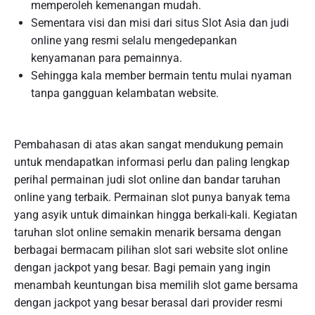
memperoleh kemenangan mudah.
Sementara visi dan misi dari situs Slot Asia dan judi
online yang resmi selalu mengedepankan
kenyamanan para pemainnya.
Sehingga kala member bermain tentu mulai nyaman
tanpa gangguan kelambatan website.
Pembahasan di atas akan sangat mendukung pemain
untuk mendapatkan informasi perlu dan paling lengkap
perihal permainan judi slot online dan bandar taruhan
online yang terbaik. Permainan slot punya banyak tema
yang asyik untuk dimainkan hingga berkali-kali. Kegiatan
taruhan slot online semakin menarik bersama dengan
berbagai bermacam pilihan slot sari website slot online
dengan jackpot yang besar. Bagi pemain yang ingin
menambah keuntungan bisa memilih slot game bersama
dengan jackpot yang besar berasal dari provider resmi