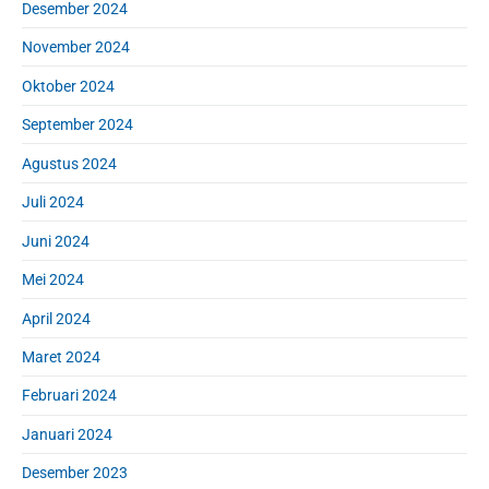
Desember 2024
November 2024
Oktober 2024
September 2024
Agustus 2024
Juli 2024
Juni 2024
Mei 2024
April 2024
Maret 2024
Februari 2024
Januari 2024
Desember 2023