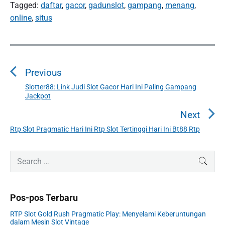
Tagged:
daftar
,
gacor
,
gadunslot
,
gampang
,
menang
,
online
,
situs
N
a
Previous
v
i
Slotter88: Link Judi Slot Gacor Hari Ini Paling Gampang
P
Jackpot
g
r
a
e
Next
v
s
Rtp Slot Pragmatic Hari Ini Rtp Slot Tertinggi Hari Ini Bt88 Rtp
N
i
i
e
o
p
P
x
S
SEAR
u
r
o
e
t
i
s
a
s
p
m
p
r
o
Pos-pos Terbaru
a
c
o
s
r
h
s
RTP Slot Gold Rush Pragmatic Play: Menyelami Keberuntungan
y
t
f
dalam Mesin Slot Vintage