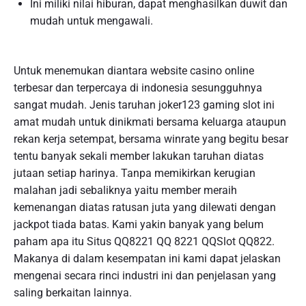
Ini miliki nilai hiburan, dapat menghasilkan duwit dan
mudah untuk mengawali.
Untuk menemukan diantara website casino online
terbesar dan terpercaya di indonesia sesungguhnya
sangat mudah. Jenis taruhan joker123 gaming slot ini
amat mudah untuk dinikmati bersama keluarga ataupun
rekan kerja setempat, bersama winrate yang begitu besar
tentu banyak sekali member lakukan taruhan diatas
jutaan setiap harinya. Tanpa memikirkan kerugian
malahan jadi sebaliknya yaitu member meraih
kemenangan diatas ratusan juta yang dilewati dengan
jackpot tiada batas. Kami yakin banyak yang belum
paham apa itu Situs QQ8221 QQ 8221 QQSlot QQ822.
Makanya di dalam kesempatan ini kami dapat jelaskan
mengenai secara rinci industri ini dan penjelasan yang
saling berkaitan lainnya.