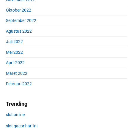
Oktober 2022
September 2022
Agustus 2022
Juli 2022
Mei 2022
April 2022
Maret 2022
Februari 2022
Trending
slot online
slot gacor hari ini