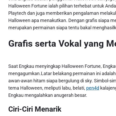
Halloween Fortune ialah pilihan terhebat untuk And
Playtech dan juga memberikan pengalaman melaku
Halloween apa menakutkan. Dengan grafis siapa me
merupakan permainan siapa tentu bakal menghasilk
Grafis serta Vokal yang
Saat Engkau menyingkap Halloween Fortune, Engkau
mengagumkan.Latar belakang permainan ini adalah
awan-awan hitam siapa bergulung di sky. Simbol-si
tema Halloween, meliputi labu, belati,
pen4d
kalajen
Engkau mengalahkan anugerah besar.
Ciri-Ciri Menarik