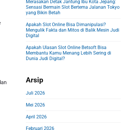
d
Merasakan Detak Jantung Ibu Kota Jepang:
Sensasi Bermain Slot Bertema Jalanan Tokyo
e
yang Bikin Betah
b
e
Apakah Slot Online Bisa Dimanipulasi?
a
Mengulik Fakta dan Mitos di Balik Mesin Judi
Digital
r
Apakah Ulasan Slot Online Betsoft Bisa
Membantu Kamu Menang Lebih Sering di
Dunia Judi Digital?
Arsip
dan
Juli 2026
Mei 2026
April 2026
Februari 2026