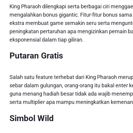
King Pharaoh dilengkapi serta berbagai ciri mengga
mengalahkan bonus gigantic. Fitur-fitur bonus sama s
ekstra membuat game semakin seru serta menguntung
peningkatan pertaruhan apa mengizinkan pemain b
eksponensial dalam tiap giliran.
Putaran Gratis
Salah satu feature terhebat dari King Pharaoh meru
sebar dalam gulungan, orang-orang itu bakal enter 
guna menang hadiah besar tidak ada wajib menempatk
serta multiplier apa mampu meningkatkan kemenan
Simbol Wild