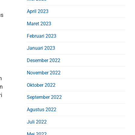
April 2023
us
Maret 2023
Februari 2023
Januari 2023
Desember 2022
November 2022
n
Oktober 2022
an
i
September 2022
Agustus 2022
Juli 2022
Mei 2022