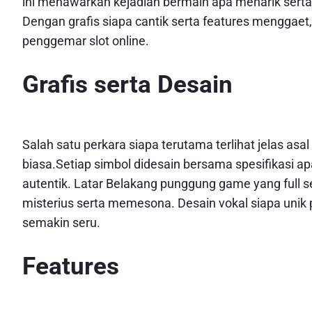
ini menawarkan kejadian bermain apa menarik serta
Dengan grafis siapa cantik serta features menggaet
penggemar slot online.
Grafis serta Desain
Salah satu perkara siapa terutama terlihat jelas as
biasa.Setiap simbol didesain bersama spesifikasi
autentik. Latar Belakang punggung game yang full 
misterius serta memesona. Desain vokal siapa un
semakin seru.
Features