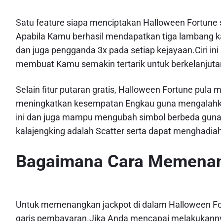
Satu feature siapa menciptakan Halloween Fortune s
Apabila Kamu berhasil mendapatkan tiga lambang kal
dan juga pengganda 3x pada setiap kejayaan.Ciri in
membuat Kamu semakin tertarik untuk berkelanjuta
Selain fitur putaran gratis, Halloween Fortune pula
meningkatkan kesempatan Engkau guna mengalahkan
ini dan juga mampu mengubah simbol berbeda guna
kalajengking adalah Scatter serta dapat menghad
Bagaimana Cara Memenan
Untuk memenangkan jackpot di dalam Halloween For
garis pembayaran.Jika Anda mencapai melakukanny