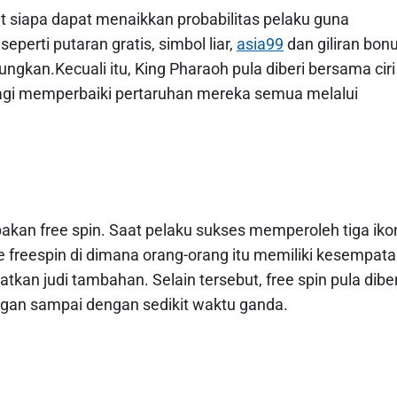
et siapa dapat menaikkan probabilitas pelaku guna
eperti putaran gratis, simbol liar,
asia99
dan giliran bon
kan.Kecuali itu, King Pharaoh pula diberi bersama ciri
agi memperbaiki pertaruhan mereka semua melalui
pakan free spin. Saat pelaku sukses memperoleh tiga iko
ke freespin di dimana orang-orang itu memiliki kesempat
an judi tambahan. Selain tersebut, free spin pula diber
gan sampai dengan sedikit waktu ganda.