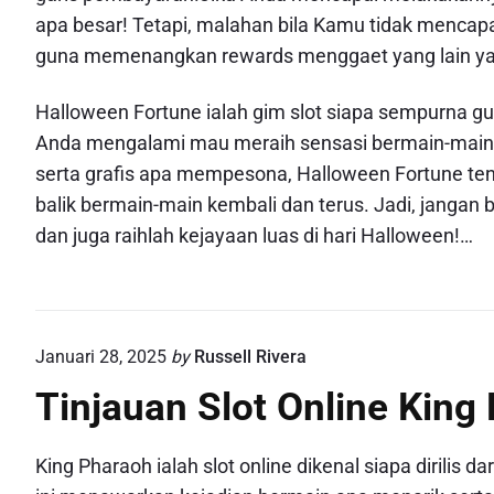
apa besar! Tetapi, malahan bila Kamu tidak menca
guna memenangkan rewards menggaet yang lain yang
Halloween Fortune ialah gim slot siapa sempurna 
Anda mengalami mau meraih sensasi bermain-main 
serta grafis apa mempesona, Halloween Fortune t
balik bermain-main kembali dan terus. Jadi, janga
dan juga raihlah kejayaan luas di hari Halloween!…
Januari 28, 2025
by
Russell Rivera
Tinjauan Slot Online King
King Pharaoh ialah slot online dikenal siapa dirilis 