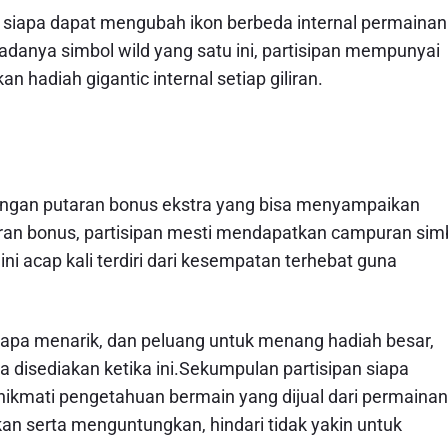
oh siapa dapat mengubah ikon berbeda internal permainan
anya simbol wild yang satu ini, partisipan mempunyai
hadiah gigantic internal setiap giliran.
i dengan putaran bonus ekstra yang bisa menyampaikan
an bonus, partisipan mesti mendapatkan campuran sim
ini acap kali terdiri dari kesempatan terhebat guna
iapa menarik, dan peluang untuk menang hadiah besar,
a disediakan ketika ini.Sekumpulan partisipan siapa
ikmati pengetahuan bermain yang dijual dari permainan
kan serta menguntungkan, hindari tidak yakin untuk