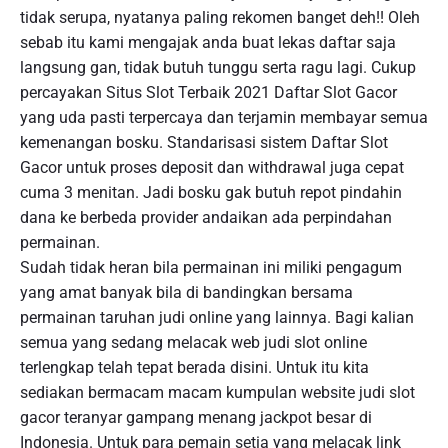
tidak serupa, nyatanya paling rekomen banget deh!! Oleh
sebab itu kami mengajak anda buat lekas daftar saja
langsung gan, tidak butuh tunggu serta ragu lagi. Cukup
percayakan Situs Slot Terbaik 2021 Daftar Slot Gacor
yang uda pasti terpercaya dan terjamin membayar semua
kemenangan bosku. Standarisasi sistem Daftar Slot
Gacor untuk proses deposit dan withdrawal juga cepat
cuma 3 menitan. Jadi bosku gak butuh repot pindahin
dana ke berbeda provider andaikan ada perpindahan
permainan.
Sudah tidak heran bila permainan ini miliki pengagum
yang amat banyak bila di bandingkan bersama
permainan taruhan judi online yang lainnya. Bagi kalian
semua yang sedang melacak web judi slot online
terlengkap telah tepat berada disini. Untuk itu kita
sediakan bermacam macam kumpulan website judi slot
gacor teranyar gampang menang jackpot besar di
Indonesia. Untuk para pemain setia yang melacak link