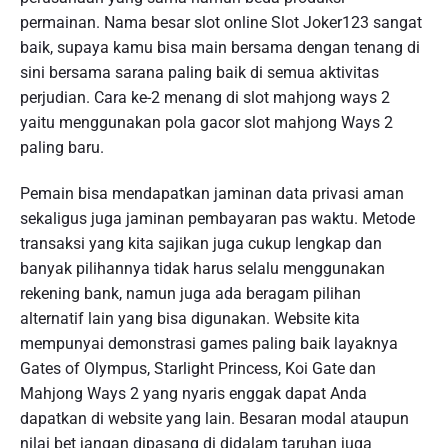
permainan. Nama besar slot online Slot Joker123 sangat
baik, supaya kamu bisa main bersama dengan tenang di
sini bersama sarana paling baik di semua aktivitas
perjudian. Cara ke-2 menang di slot mahjong ways 2
yaitu menggunakan pola gacor slot mahjong Ways 2
paling baru.
Pemain bisa mendapatkan jaminan data privasi aman
sekaligus juga jaminan pembayaran pas waktu. Metode
transaksi yang kita sajikan juga cukup lengkap dan
banyak pilihannya tidak harus selalu menggunakan
rekening bank, namun juga ada beragam pilihan
alternatif lain yang bisa digunakan. Website kita
mempunyai demonstrasi games paling baik layaknya
Gates of Olympus, Starlight Princess, Koi Gate dan
Mahjong Ways 2 yang nyaris enggak dapat Anda
dapatkan di website yang lain. Besaran modal ataupun
nilai bet jangan dipasang di didalam taruhan juga