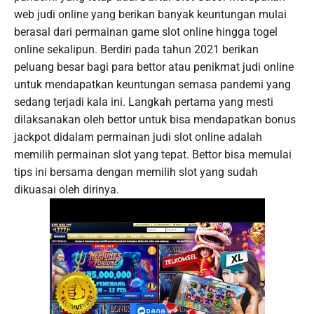
web judi online yang berikan banyak keuntungan mulai
berasal dari permainan game slot online hingga togel
online sekalipun. Berdiri pada tahun 2021 berikan
peluang besar bagi para bettor atau penikmat judi online
untuk mendapatkan keuntungan semasa pandemi yang
sedang terjadi kala ini. Langkah pertama yang mesti
dilaksanakan oleh bettor untuk bisa mendapatkan bonus
jackpot didalam permainan judi slot online adalah
memilih permainan slot yang tepat. Bettor bisa memulai
tips ini bersama dengan memilih slot yang sudah
dikuasai oleh dirinya.