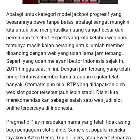
Apalagi untuk kategori model jackpot progresif yang
besarannya bawa tanpa batas, apalagi sangat mungkin
kita untuk bisa menghasilkan uang sangat besar dari
permainan tersebut. Seperti yang kita ketahui web baru
tentunya masih kalah bersaing untuk jumlah member
dibanding dengan web yang udah lama jam terbang.
Seperti yang udah melayani bettor Indonesia sejak th.
2011 hingga saat ini ini. Dengan jam terbang yang telah
tinggi tentunya member lama ataupun regular telah
banyak. Otomatis pun nilai RTP yang didapatkan oleh
web slot gacor tersebut jauh lebih stabil. Disini kita
merekomendasikan sebagai salah satu web judi slot
online terpercaya di Indonesia.
Pragmatic Play merupakan nama yang telah tidak asing
bagi pengagum slot online. Game slot populer mereka
layaknya Aztec Gems, Triple Tigers, atau Sweet Bonanza