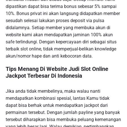
dipastikan dapat bisa terima bonus sebesar 5% sampai
10%. Bonus privat ini akan langsung didapatkan member
sesudah selesai lakukan proses deposit via pulsa
didalamnya. Setiap member yang membuka akun di
website kami akan mendapatkan jaminan 100% akun
safe terlindungi. Dengan kepercayaan diri sebagai situs
terbaik slot online, tidak memperjual-belikan knowledge
akun/nomor hape dan anti kebocoran data.
Tips Menang Di Website Judi Slot Online
Jackpot Terbesar Di Indonesia
Jika anda tidak membelinya, maka walau nanti
mendapatkan kombinasi spesial, lantas Kamu tidak
dapat bisa berhak untuk mendapatkan jackpot dari
permainan tersebut. Dengan jumlah payline yang banyak
tersebut diharapkan bisa membuka peluang kemenangan
yang lebih besar lagi. Walau demikian, pertimbangkan