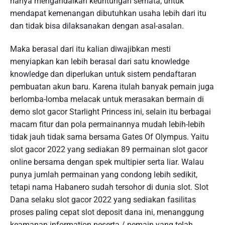
hanya mengandalkan keuntungan semata, untuk
mendapat kemenangan dibutuhkan usaha lebih dari itu
dan tidak bisa dilaksanakan dengan asal-asalan.
Maka berasal dari itu kalian diwajibkan mesti
menyiapkan kan lebih berasal dari satu knowledge
knowledge dan diperlukan untuk sistem pendaftaran
pembuatan akun baru. Karena itulah banyak pemain juga
berlomba-lomba melacak untuk merasakan bermain di
demo slot gacor Starlight Princess ini, selain itu berbagai
macam fitur dan pola permainannya mudah lebih-lebih
tidak jauh tidak sama bersama Gates Of Olympus. Yaitu
slot gacor 2022 yang sediakan 89 permainan slot gacor
online bersama dengan spek multipier serta liar. Walau
punya jumlah permainan yang condong lebih sedikit,
tetapi nama Habanero sudah tersohor di dunia slot. Slot
Dana selaku slot gacor 2022 yang sediakan fasilitas
proses paling cepat slot deposit dana ini, menanggung
keamanan information peserta / pemain yang telah