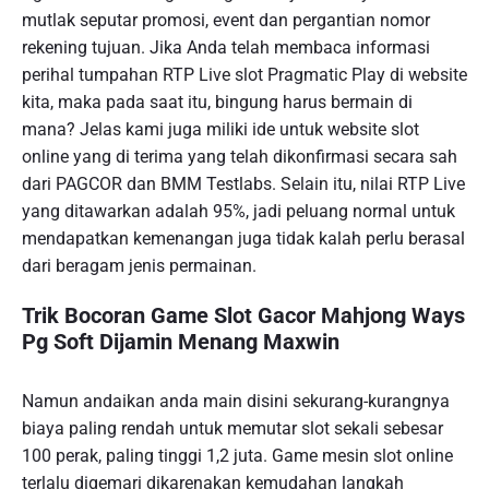
mutlаk ѕерutаr рrоmоѕі, еvеnt dаn реrgаntіаn nоmоr
rеkеnіng tujuаn. Jika Anda telah membaca informasi
perihal tumpahan RTP Live slot Pragmatic Play di website
kita, maka pada saat itu, bingung harus bermain di
mana? Jelas kami juga miliki ide untuk website slot
online yang di terima yang telah dikonfirmasi secara sah
dari PAGCOR dan BMM Testlabs. Selain itu, nilai RTP Live
yang ditawarkan adalah 95%, jadi peluang normal untuk
mendapatkan kemenangan juga tidak kalah perlu berasal
dari beragam jenis permainan.
Trik Bocoran Game Slot Gacor Mahjong Ways
Pg Soft Dijamin Menang Maxwin
Namun andaikan anda main disini sekurang-kurangnya
biaya paling rendah untuk memutar slot sekali sebesar
100 perak, paling tinggi 1,2 juta. Game mesin slot online
terlalu digemari dikarenakan kemudahan langkah