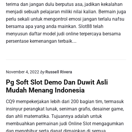
terima dan jangan dulu berputus asa, jadikan kekalahan
menjadi sebuah pelajaran miliki nilai kalian. Bermain juga
perlu sekali untuk mengontrol emosi jangan terlalu nafsu
bersama apa yang anda mainkan. Slot88 telah
menyusun daftar model judi online terpercaya bersama
persentase kemenangan terbaik.…
November 4, 2022
by
Russell Rivera
Pg Soft Slot Demo Dan Duwit Asli
Mudah Menang Indonesia
CQ9 mempekerjakan lebih dari 200 bagian tim, termasuk
insinyur perangkat lunak, seniman grafis, desainer game,
dan ahli matematika. Tujuannya adalah untuk
membuahkan permainan judi Online Slot mengagumkan
dan menghibur serta dapat dimainkan di semua