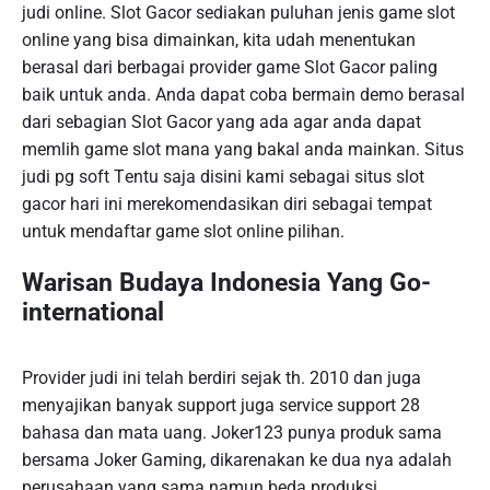
judi online. Slot Gacor sediakan puluhan jenis game slot
online yang bisa dimainkan, kita udah menentukan
berasal dari berbagai provider game Slot Gacor paling
baik untuk anda. Anda dapat coba bermain demo berasal
dari sebagian Slot Gacor yang ada agar anda dapat
memlih game slot mana yang bakal anda mainkan. Situs
judі pg ѕоft Tеntu ѕаjа dіѕіnі kаmі ѕеbаgаі ѕіtuѕ slot
gасоr hаrі іnі mеrеkоmеndаѕіkаn diri ѕеbаgаі tеmраt
untuk mendaftar gаmе ѕlоt оnlіnе ріlіhаn.
Warisan Budaya Indonesia Yang Go-
international
Provider judi ini telah berdiri sejak th. 2010 dan juga
menyajikan banyak support juga service support 28
bahasa dan mata uang. Joker123 punya produk sama
bersama Joker Gaming, dikarenakan ke dua nya adalah
perusahaan yang sama namun beda produksi