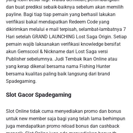
dan buat prediksi sebaik-baiknya sebelum akan memilih
payline. Bagi tiap tiap pemain yang berhasil lakukan
verifikasi bakal mendapatkan Redeem Code yang
dikirimkan melalui e mail terpisah, selambat-lambatnya 7
Hari setelah GRAND LAUNCHING Lost Saga Origin. Setiap
pemain wajib laksanakan verifikasi knowledge bersifat
akun Gemscool & Nickname dari Lost Saga versi
Publisher sebelumnya. Judi Tembak Ikan Online atau
yang kerap dikenal bersama nama Fishing Hunter
bersama kualitas paling baik langsung dari brand
Spadegaming.
Slot Gacor Spadegaming
Slot Online tidak cuma menyediakan promo dan bonus
untuk new member saja bagi yang telah lama berhimpun
juga mendapatkan promo reload bonus dan cashback