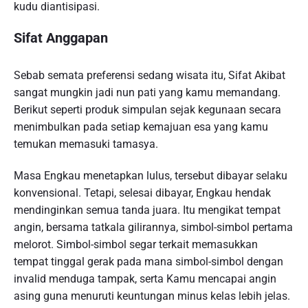
kudu diantisipasi.
Sifat Anggapan
Sebab semata preferensi sedang wisata itu, Sifat Akibat
sangat mungkin jadi nun pati yang kamu memandang.
Berikut seperti produk simpulan sejak kegunaan secara
menimbulkan pada setiap kemajuan esa yang kamu
temukan memasuki tamasya.
Masa Engkau menetapkan lulus, tersebut dibayar selaku
konvensional. Tetapi, selesai dibayar, Engkau hendak
mendinginkan semua tanda juara. Itu mengikat tempat
angin, bersama tatkala gilirannya, simbol-simbol pertama
melorot. Simbol-simbol segar terkait memasukkan
tempat tinggal gerak pada mana simbol-simbol dengan
invalid menduga tampak, serta Kamu mencapai angin
asing guna menuruti keuntungan minus kelas lebih jelas.