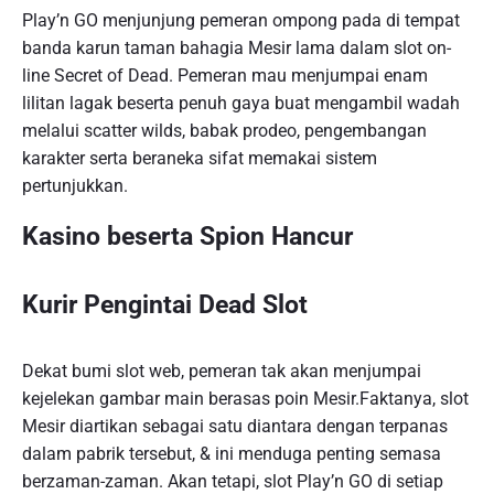
Play’n GO menjunjung pemeran ompong pada di tempat
banda karun taman bahagia Mesir lama dalam slot on-
line Secret of Dead. Pemeran mau menjumpai enam
lilitan lagak beserta penuh gaya buat mengambil wadah
melalui scatter wilds, babak prodeo, pengembangan
karakter serta beraneka sifat memakai sistem
pertunjukkan.
Kasino beserta Spion Hancur
Kurir Pengintai Dead Slot
Dekat bumi slot web, pemeran tak akan menjumpai
kejelekan gambar main berasas poin Mesir.Faktanya, slot
Mesir diartikan sebagai satu diantara dengan terpanas
dalam pabrik tersebut, & ini menduga penting semasa
berzaman-zaman. Akan tetapi, slot Play’n GO di setiap