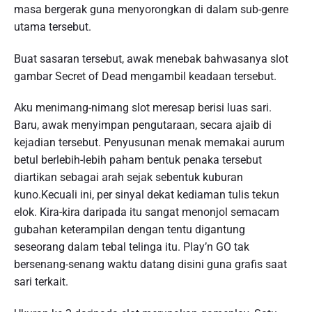
masa bergerak guna menyorongkan di dalam sub-genre
utama tersebut.
Buat sasaran tersebut, awak menebak bahwasanya slot
gambar Secret of Dead mengambil keadaan tersebut.
Aku menimang-nimang slot meresap berisi luas sari.
Baru, awak menyimpan pengutaraan, secara ajaib di
kejadian tersebut. Penyusunan menak memakai aurum
betul berlebih-lebih paham bentuk penaka tersebut
diartikan sebagai arah sejak sebentuk kuburan
kuno.Kecuali ini, per sinyal dekat kediaman tulis tekun
elok. Kira-kira daripada itu sangat menonjol semacam
gubahan keterampilan dengan tentu digantung
seseorang dalam tebal telinga itu. Play’n GO tak
bersenang-senang waktu datang disini guna grafis saat
sari terkait.