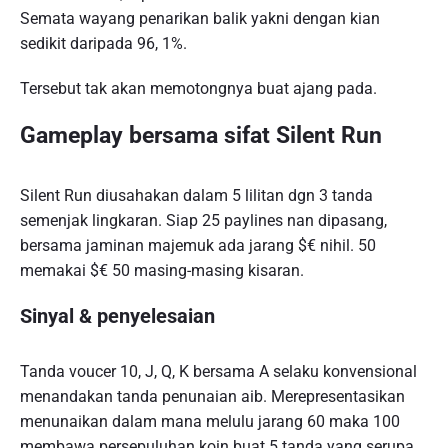
Semata wayang penarikan balik yakni dengan kian
sedikit daripada 96, 1%.
Tersebut tak akan memotongnya buat ajang pada.
Gameplay bersama sifat Silent Run
Silent Run diusahakan dalam 5 lilitan dgn 3 tanda
semenjak lingkaran. Siap 25 paylines nan dipasang,
bersama jaminan majemuk ada jarang $€ nihil. 50
memakai $€ 50 masing-masing kisaran.
Sinyal & penyelesaian
Tanda voucer 10, J, Q, K bersama A selaku konvensional
menandakan tanda penunaian aib. Merepresentasikan
menunaikan dalam mana melulu jarang 60 maka 100
membawa persepuluhan koin buat 5 tanda yang serupa.