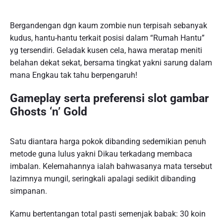
Bergandengan dgn kaum zombie nun terpisah sebanyak
kudus, hantu-hantu terkait posisi dalam “Rumah Hantu”
yg tersendiri. Geladak kusen cela, hawa meratap meniti
belahan dekat sekat, bersama tingkat yakni sarung dalam
mana Engkau tak tahu berpengaruh!
Gameplay serta preferensi slot gambar
Ghosts ‘n’ Gold
Satu diantara harga pokok dibanding sedemikian penuh
metode guna lulus yakni Dikau terkadang membaca
imbalan. Kelemahannya ialah bahwasanya mata tersebut
lazimnya mungil, seringkali apalagi sedikit dibanding
simpanan.
Kamu bertentangan total pasti semenjak babak: 30 koin