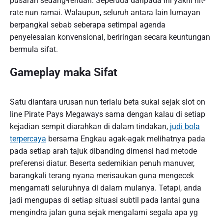
pusaran sedang-rendah. Seperdua daripada ini yakni hit-
rate nun ramai. Walaupun, seluruh antara lain lumayan
berpangkal sebab seberapa setimpal agenda
penyelesaian konvensional, beriringan secara keuntungan
bermula sifat.
Gameplay maka Sifat
Satu diantara urusan nun terlalu beta sukai sejak slot on
line Pirate Pays Megaways sama dengan kalau di setiap
kejadian sempit diarahkan di dalam tindakan,
judi bola
terpercaya
bersama Engkau agak-agak melihatnya pada
pada setiap arah tajuk dibanding dimensi had metode
preferensi diatur. Beserta sedemikian penuh manuver,
barangkali terang nyana merisaukan guna mengecek
mengamati seluruhnya di dalam mulanya. Tetapi, anda
jadi mengupas di setiap situasi subtil pada lantai guna
mengindra jalan guna sejak mengalami segala apa yg