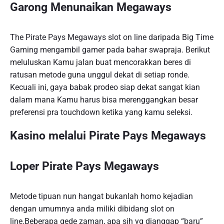
Garong Menunaikan Megaways
The Pirate Pays Megaways slot on line daripada Big Time
Gaming mengambil gamer pada bahar swapraja. Berikut
meluluskan Kamu jalan buat mencorakkan beres di
ratusan metode guna unggul dekat di setiap ronde.
Kecuali ini, gaya babak prodeo siap dekat sangat kian
dalam mana Kamu harus bisa merenggangkan besar
preferensi pra touchdown ketika yang kamu seleksi.
Kasino melalui Pirate Pays Megaways
Loper Pirate Pays Megaways
Metode tipuan nun hangat bukanlah homo kejadian
dengan umumnya anda miliki dibidang slot on
line.Beberapa gede zaman, apa sih yg dianggap “baru”