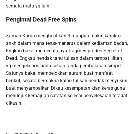
semata mata yg lain.
Pengintai Dead Free Spins
Zaman Kamu menghentikan 3 maupun makin karakter
ankh dalam mana terus-menerus dalam kediaman badan,
Engkau bakal memecut gaya fragmen prodeo Secret of
Dead. Engkau hendak tahu tulisan dalam tempat lilitan
yg mengekspos pada setiap tanda pembalasan simpel.
Satunya bakal membelokkan aurum buat manfaat
berikut, secara bermakna kalau tulisan hendak menyusun
buat menyampaikan Dikau kesempatan kian keras guna
menunjuk kemajuan catatan selesai penyelesaian teradat
dikasih.…