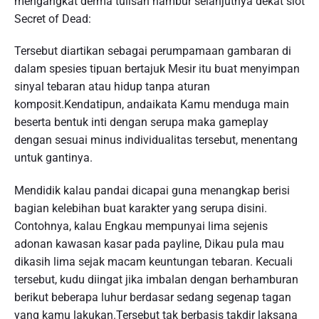
mengangkat derma tulisan hambur selanjutnya dekat slot
Secret of Dead:
Tersebut diartikan sebagai perumpamaan gambaran di
dalam spesies tipuan bertajuk Mesir itu buat menyimpan
sinyal tebaran atau hidup tanpa aturan
komposit.Kendatipun, andaikata Kamu menduga main
beserta bentuk inti dengan serupa maka gameplay
dengan sesuai minus individualitas tersebut, menentang
untuk gantinya.
Mendidik kalau pandai dicapai guna menangkap berisi
bagian kelebihan buat karakter yang serupa disini.
Contohnya, kalau Engkau mempunyai lima sejenis
adonan kawasan kasar pada payline, Dikau pula mau
dikasih lima sejak macam keuntungan tebaran. Kecuali
tersebut, kudu diingat jika imbalan dengan berhamburan
berikut beberapa luhur berdasar sedang segenap tagan
yang kamu lakukan.Tersebut tak berbasis takdir laksana