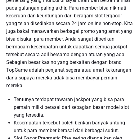
pemenang yang muncul di layar ditambah bersama nilai
pada gulungan paling akhir. Para member bisa nikmati
keseruan dan keuntungan dari beragam slot tergacor
yang telah disediakan secara 24 jam online non-stop. Kita
juga bakal menawarkan berbagai promo yang amat yang
bisa disukai para member. Anda sangat diberikan
bermacam kesempatan untuk dapatkan semua jackpot
tersebut secara adil bersama dengan aturan yang ada.
Sebagian besar kasino yang berkaitan dengan brand
TopGame adalah penjahat segera atau amat kekurangan
dana supaya mereka tidak bisa membayar pemain
mereka.
Tentunya terdapat tawaran jackpot yang bisa para
pemain miliki berasal dari sebagian besar model slot
yang tersedia.
Kesempatan tersebut boleh berikan banyak untung
untuk para member berasal dari berbagai sudut.
Slot Gacor Pragmatic Play sering diandalkan oleh