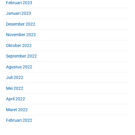
Februari 2023
Januari 2023
Desember 2022
November 2022
Oktober 2022
September 2022
Agustus 2022
Juli 2022
Mei 2022
April 2022
Maret 2022
Februari 2022