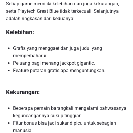
Setiap game memiliki kelebihan dan juga kekurangan,
serta Playtech Great Blue tidak terkecuali. Selanjutnya
adalah ringkasan dari keduanya:
Kelebihan:
Grafis yang menggaet dan juga judul yang
memperbaharui.
Peluang bagi menang jackpot gigantic.
Feature putaran gratis apa menguntungkan.
Kekurangan:
Beberapa pemain barangkali mengalami bahwasanya
keguncangannya cukup tinggian.
Fitur bonus bisa jadi sukar dipicu untuk sebagian
manusia.