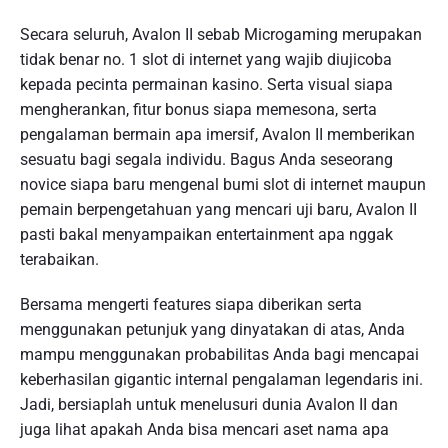
Secara seluruh, Avalon II sebab Microgaming merupakan
tidak benar no. 1 slot di internet yang wajib diujicoba
kepada pecinta permainan kasino. Serta visual siapa
mengherankan, fitur bonus siapa memesona, serta
pengalaman bermain apa imersif, Avalon II memberikan
sesuatu bagi segala individu. Bagus Anda seseorang
novice siapa baru mengenal bumi slot di internet maupun
pemain berpengetahuan yang mencari uji baru, Avalon II
pasti bakal menyampaikan entertainment apa nggak
terabaikan.
Bersama mengerti features siapa diberikan serta
menggunakan petunjuk yang dinyatakan di atas, Anda
mampu menggunakan probabilitas Anda bagi mencapai
keberhasilan gigantic internal pengalaman legendaris ini.
Jadi, bersiaplah untuk menelusuri dunia Avalon II dan
juga lihat apakah Anda bisa mencari aset nama apa