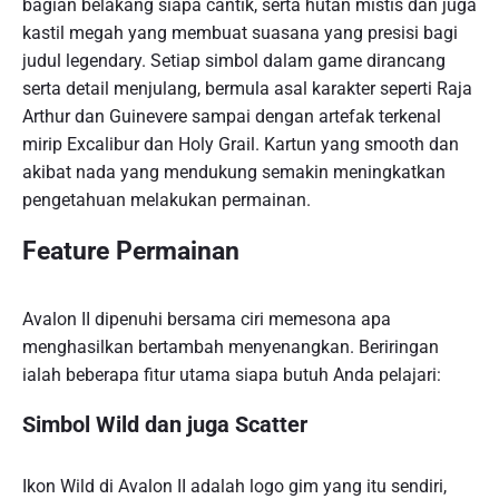
bagian belakang siapa cantik, serta hutan mistis dan juga
kastil megah yang membuat suasana yang presisi bagi
judul legendary. Setiap simbol dalam game dirancang
serta detail menjulang, bermula asal karakter seperti Raja
Arthur dan Guinevere sampai dengan artefak terkenal
mirip Excalibur dan Holy Grail. Kartun yang smooth dan
akibat nada yang mendukung semakin meningkatkan
pengetahuan melakukan permainan.
Feature Permainan
Avalon II dipenuhi bersama ciri memesona apa
menghasilkan bertambah menyenangkan. Beriringan
ialah beberapa fitur utama siapa butuh Anda pelajari:
Simbol Wild dan juga Scatter
Ikon Wild di Avalon II adalah logo gim yang itu sendiri,