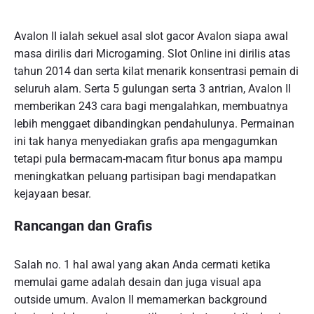
Avalon II ialah sekuel asal slot gacor Avalon siapa awal
masa dirilis dari Microgaming. Slot Online ini dirilis atas
tahun 2014 dan serta kilat menarik konsentrasi pemain di
seluruh alam. Serta 5 gulungan serta 3 antrian, Avalon II
memberikan 243 cara bagi mengalahkan, membuatnya
lebih menggaet dibandingkan pendahulunya. Permainan
ini tak hanya menyediakan grafis apa mengagumkan
tetapi pula bermacam-macam fitur bonus apa mampu
meningkatkan peluang partisipan bagi mendapatkan
kejayaan besar.
Rancangan dan Grafis
Salah no. 1 hal awal yang akan Anda cermati ketika
memulai game adalah desain dan juga visual apa
outside umum. Avalon II memamerkan background