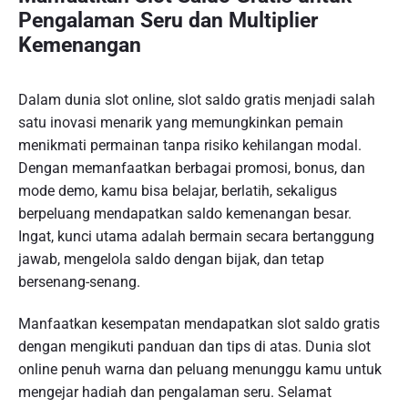
Pengalaman Seru dan Multiplier
Kemenangan
Dalam dunia slot online, slot saldo gratis menjadi salah
satu inovasi menarik yang memungkinkan pemain
menikmati permainan tanpa risiko kehilangan modal.
Dengan memanfaatkan berbagai promosi, bonus, dan
mode demo, kamu bisa belajar, berlatih, sekaligus
berpeluang mendapatkan saldo kemenangan besar.
Ingat, kunci utama adalah bermain secara bertanggung
jawab, mengelola saldo dengan bijak, dan tetap
bersenang-senang.
Manfaatkan kesempatan mendapatkan slot saldo gratis
dengan mengikuti panduan dan tips di atas. Dunia slot
online penuh warna dan peluang menunggu kamu untuk
mengejar hadiah dan pengalaman seru. Selamat