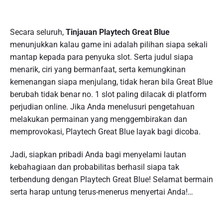
Secara seluruh,
Tinjauan Playtech Great Blue
menunjukkan kalau game ini adalah pilihan siapa sekali
mantap kepada para penyuka slot. Serta judul siapa
menarik, ciri yang bermanfaat, serta kemungkinan
kemenangan siapa menjulang, tidak heran bila Great Blue
berubah tidak benar no. 1 slot paling dilacak di platform
perjudian online. Jika Anda menelusuri pengetahuan
melakukan permainan yang menggembirakan dan
memprovokasi, Playtech Great Blue layak bagi dicoba.
Jadi, siapkan pribadi Anda bagi menyelami lautan
kebahagiaan dan probabilitas berhasil siapa tak
terbendung dengan Playtech Great Blue! Selamat bermain
serta harap untung terus-menerus menyertai Anda!…