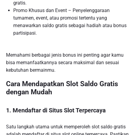
gratis.
Promo Khusus dan Event – Penyelenggaraan
turnamen, event, atau promosi tertentu yang
menawarkan saldo gratis sebagai hadiah atau bonus
partisipasi.
Memahami berbagai jenis bonus ini penting agar kamu
bisa memanfaatkannya secara maksimal dan sesuai
kebutuhan bermainmu.
Cara Mendapatkan Slot Saldo Gratis
dengan Mudah
1. Mendaftar di Situs Slot Terpercaya
Satu langkah utama untuk memperoleh slot saldo gratis
adalah mendaftar di situs slot online terpercaya. Pastikan