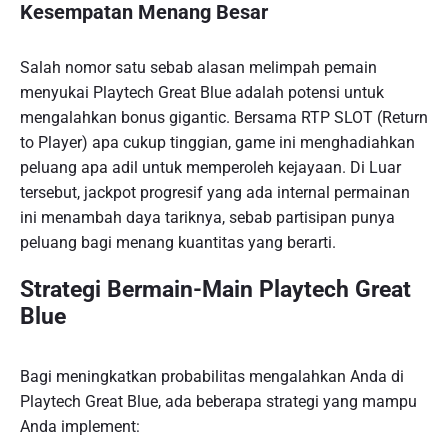
Kesempatan Menang Besar
Salah nomor satu sebab alasan melimpah pemain
menyukai Playtech Great Blue adalah potensi untuk
mengalahkan bonus gigantic. Bersama RTP SLOT (Return
to Player) apa cukup tinggian, game ini menghadiahkan
peluang apa adil untuk memperoleh kejayaan. Di Luar
tersebut, jackpot progresif yang ada internal permainan
ini menambah daya tariknya, sebab partisipan punya
peluang bagi menang kuantitas yang berarti.
Strategi Bermain-Main Playtech Great
Blue
Bagi meningkatkan probabilitas mengalahkan Anda di
Playtech Great Blue, ada beberapa strategi yang mampu
Anda implement: