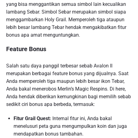
yang bisa menggantikan semua simbol lain kecualikan
lambang Sebar. Simbol Sebar merupakan simbol siapa
menggambarkan Holy Grail. Memperoleh tiga ataupun
lebih besar lambang Tebar hendak mengakibatkan fitur
bonus apa amat menguntungkan.
Feature Bonus
Salah satu daya panggil terbesar sebab Avalon II
merupakan berbagai feature bonus yang dijualnya. Saat
Anda memperoleh tiga maupun lebih besar ikon Tebar,
Anda bakal menerobos Merlin’s Magic Respins. Di here,
Anda hendak diberikan kemungkinan bagi memilih sebab
sedikit ciri bonus apa berbeda, termasuk:
Fitur Grail Quest:
Internal fitur ini, Anda bakal
menelusuri peta guna mengumpulkan koin dan juga
mendapatkan bonus tambahan.