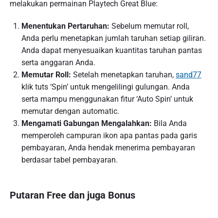
melakukan permainan Playtech Great Blue:
Menentukan Pertaruhan:
Sebelum memutar roll,
Anda perlu menetapkan jumlah taruhan setiap giliran.
Anda dapat menyesuaikan kuantitas taruhan pantas
serta anggaran Anda.
Memutar Roll:
Setelah menetapkan taruhan,
sand77
klik tuts ‘Spin’ untuk mengelilingi gulungan. Anda
serta mampu menggunakan fitur ‘Auto Spin’ untuk
memutar dengan automatic.
Mengamati Gabungan Mengalahkan:
Bila Anda
memperoleh campuran ikon apa pantas pada garis
pembayaran, Anda hendak menerima pembayaran
berdasar tabel pembayaran.
Putaran Free dan juga Bonus