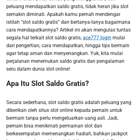
peluang mendapatkan saldo gratis, tidak heran jika slot
semakin diminati. Apakah kamu pernah mendengar
istilah “slot saldo gratis” dan bertanya-tanya bagaimana
cara mendapatkannya? Artikel ini akan mengulas tuntas
segala hal terkait slot saldo gratis,
ace777 login
mulai
dari pengertian, cara mendapatkan, hingga tips bermain
agar tetap aman dan menyenangkan. Yuk, kita mulai
perjalanan menemukan saldo gratis dan pengalaman
seru dalam dunia slot online!
Apa Itu Slot Saldo Gratis?
Secara sederhana, slot saldo gratis adalah peluang yang
diberikan oleh situs slot online kepada pemain untuk
bermain tanpa perlu mengeluarkan uang asli. Jadi,
pemain bisa menikmati permainan slot dan
berkesempatan memenangkan hadiah, bahkan jackpot