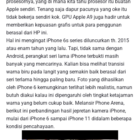
prosesornya, yang di mana kita tahu prosesor itu buatan
Apple sendiri. Tenang saja dapur pacunya yang oke itu
tidak bekerja sendiri kok. GPU Apple A9 juga hadir untuk
memberikan kepuasan grafis untuk para penggunan
berasal dari HP ini.
Hal ini mengingat iPhone 6s series diluncurkan th. 2015
atau enam tahun yang lalu. Tapi, tidak sama dengan
Android, perangkat seri lama iPhone terbukti masih
banyak yang mencarinya. Kalian bisa melihat transisi
warna biru pada langit yang semakin baik berasal dari
seri terlama hingga paling baru. Foto yang dihasilkan
oleh iPhone 6 kemungkinan terlihat lebih realistis, namun
butuh diakui kalau ini dipengaruhi oleh tingkat ketajaman
warna yang belum cukup baik. Melansir Phone Arena,
berikut ini perbandingan hasil jepretan kamera iPhone,
mulai dari iPhone 6 sampai iPhone 11 didalam beberapa
kondisi pencahayaan.