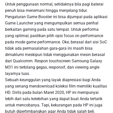
Untuk penggunaan normal, setidaknya bila pagi baterai
penuh bisa menemani hingga menjelang tidur.
Pengaturan Game Booster ini bisa dijumpai pada aplikasi
Game Launcher yang mengumpulkan semua perihal
berkaitan gaming pada satu tempat. Untuk performa
yang optimal, pastikan pilih opsi focus on performance
pada mode game performance. Oke, berasal dari sisi SoC
tidak ada permasalahan gara-gara ini masih bisa
dimaklumi meskipun tidak menggunakan mesin berasal
dari Qualcomm. Respon touchscreen Samsung Galaxy
M31 ini terbilang gegas, responsif, dan viewing angle
layarnya luas.
Sebuah keunggulan yang layak diapresiasi bagi Anda
yang senang mendownload koleksi film memiliki kualitas
HD. Dirils pada bulan Maret 2020, HP ini mempunyai
lebih dari satu kelebihan yang dapat buat Anda tertarik
untuk mencobanya. Tapi, kekurangan pada HP ini juga
butuh dipertimbangkan agar Anda tidak salah beli.