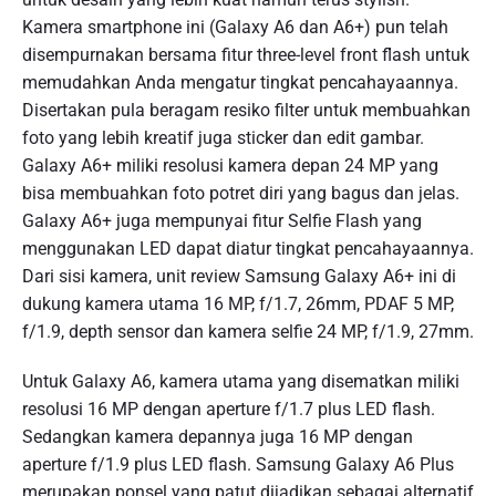
Kamera smartphone ini (Galaxy A6 dan A6+) pun telah
disempurnakan bersama fitur three-level front flash untuk
memudahkan Anda mengatur tingkat pencahayaannya.
Disertakan pula beragam resiko filter untuk membuahkan
foto yang lebih kreatif juga sticker dan edit gambar.
Galaxy A6+ miliki resolusi kamera depan 24 MP yang
bisa membuahkan foto potret diri yang bagus dan jelas.
Galaxy A6+ juga mempunyai fitur Selfie Flash yang
menggunakan LED dapat diatur tingkat pencahayaannya.
Dari sisi kamera, unit review Samsung Galaxy A6+ ini di
dukung kamera utama 16 MP, f/1.7, 26mm, PDAF 5 MP,
f/1.9, depth sensor dan kamera selfie 24 MP, f/1.9, 27mm.
Untuk Galaxy A6, kamera utama yang disematkan miliki
resolusi 16 MP dengan aperture f/1.7 plus LED flash.
Sedangkan kamera depannya juga 16 MP dengan
aperture f/1.9 plus LED flash. Samsung Galaxy A6 Plus
merupakan ponsel yang patut dijadikan sebagai alternatif