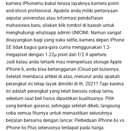
kamera iPhonemu bakal terasa layaknya kamera point-
and-shoot profesional. Apabila anda miliki pertanyaan
seputar universitas atau informasi pendaftaran
mahasiswa baru, silakan klik tombol di bawah untuk
menghubungi whatsapp admin UNICIMI. Namun sangat
disayangkan bagi yang suka selfie, kamera depan iPhone
SE tidak bagus gara-gara cuma menggunakan 1.2-
megapixel dengan 1.22µ pixel dan f/2.4 aperture.
Jadi kalau anda tertarik mau memperluas storage Apple
iPhone 6, anda bisa berlangganan iCloud per bulannya.
Setelah membaca artikel di atas, menurut anda apakah
perangkat ini tetap layak dimiliki di th. 2021? Tapi karena
ini adalah perangkat yang telah berusia cukup lama,
sebelum saat beli harus dipastikan kualitasnya. Pilih
yang berikan garansi, sehingga setelah dibeli, langsung
coba semua fiturnya untuk memastikan seluruhnya
berjalan bersama dengan lancar. Perbedaan iPhone 6s vs
iPhone 6s Plus seterusnya terdapat pada harga.