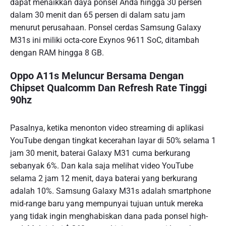
dapat menaikkan daya ponsel Anda hingga 30 persen
dalam 30 menit dan 65 persen di dalam satu jam
menurut perusahaan. Ponsel cerdas Samsung Galaxy
M31s ini miliki octa-core Exynos 9611 SoC, ditambah
dengan RAM hingga 8 GB.
Oppo A11s Meluncur Bersama Dengan
Chipset Qualcomm Dan Refresh Rate Tinggi
90hz
Pasalnya, ketika menonton video streaming di aplikasi
YouTube dengan tingkat kecerahan layar di 50% selama 1
jam 30 menit, baterai Galaxy M31 cuma berkurang
sebanyak 6%. Dan kala saja melihat video YouTube
selama 2 jam 12 menit, daya baterai yang berkurang
adalah 10%. Samsung Galaxy M31s adalah smartphone
mid-range baru yang mempunyai tujuan untuk mereka
yang tidak ingin menghabiskan dana pada ponsel high-