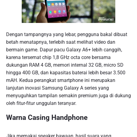
Dengan tampangnya yang lebar, pengguna bakal dibuat
betah menatapnya, terlebih saat melihat video dan
bermain game. Dapur pacu Galaxy A6+ lebih canggih,
karena tersemat chip 1,8 GHz octa core bersama
dukungan RAM 4 GB, memori internal 32 GB, micro SD
hingga 400 GB, dan kapasitas baterai lebih besar 3.500
mAH. Kedua perangkat smartphone ini merupakan
lanjutan inovasi Samsung Galaxy A series yang
menyuguhkan tampilan semakin premium juga di dukung
oleh fitur-fitur unggulan teranyar.
Warna Casing Handphone
Jika memakai speaker bawaan, hasil suara yang