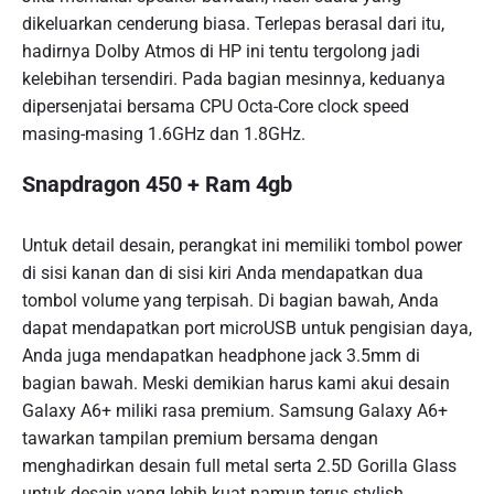
dikeluarkan cenderung biasa. Terlepas berasal dari itu,
hadirnya Dolby Atmos di HP ini tentu tergolong jadi
kelebihan tersendiri. Pada bagian mesinnya, keduanya
dipersenjatai bersama CPU Octa-Core clock speed
masing-masing 1.6GHz dan 1.8GHz.
Snapdragon 450 + Ram 4gb
Untuk detail desain, perangkat ini memiliki tombol power
di sisi kanan dan di sisi kiri Anda mendapatkan dua
tombol volume yang terpisah. Di bagian bawah, Anda
dapat mendapatkan port microUSB untuk pengisian daya,
Anda juga mendapatkan headphone jack 3.5mm di
bagian bawah. Meski demikian harus kami akui desain
Galaxy A6+ miliki rasa premium. Samsung Galaxy A6+
tawarkan tampilan premium bersama dengan
menghadirkan desain full metal serta 2.5D Gorilla Glass
untuk desain yang lebih kuat namun terus stylish.