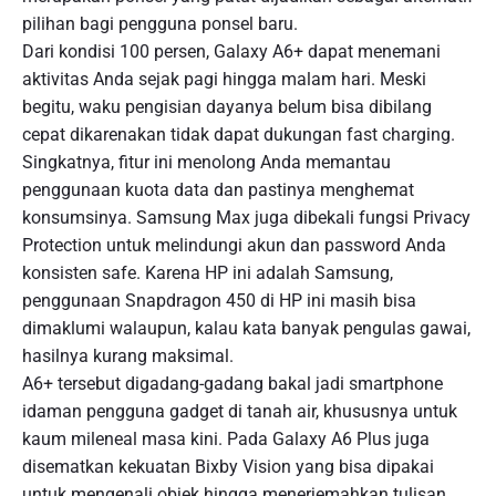
pilihan bagi pengguna ponsel baru.
Dari kondisi 100 persen, Galaxy A6+ dapat menemani
aktivitas Anda sejak pagi hingga malam hari. Meski
begitu, waku pengisian dayanya belum bisa dibilang
cepat dikarenakan tidak dapat dukungan fast charging.
Singkatnya, fitur ini menolong Anda memantau
penggunaan kuota data dan pastinya menghemat
konsumsinya. Samsung Max juga dibekali fungsi Privacy
Protection untuk melindungi akun dan password Anda
konsisten safe. Karena HP ini adalah Samsung,
penggunaan Snapdragon 450 di HP ini masih bisa
dimaklumi walaupun, kalau kata banyak pengulas gawai,
hasilnya kurang maksimal.
A6+ tersebut digadang-gadang bakal jadi smartphone
idaman pengguna gadget di tanah air, khususnya untuk
kaum mileneal masa kini. Pada Galaxy A6 Plus juga
disematkan kekuatan Bixby Vision yang bisa dipakai
untuk mengenali objek hingga menerjemahkan tulisan.…