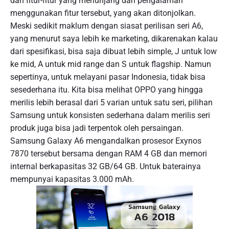
dan fitur-fitur yang menunjang dan pengalaman
menggunakan fitur tersebut, yang akan ditonjolkan.
Meski sedikit maklum dengan siasat perilisan seri A6,
yang menurut saya lebih ke marketing, dikarenakan kalau
dari spesifikasi, bisa saja dibuat lebih simple, J untuk low
ke mid, A untuk mid range dan S untuk flagship. Namun
sepertinya, untuk melayani pasar Indonesia, tidak bisa
sesederhana itu. Kita bisa melihat OPPO yang hingga
merilis lebih berasal dari 5 varian untuk satu seri, pilihan
Samsung untuk konsisten sederhana dalam merilis seri
produk juga bisa jadi terpentok oleh persaingan.
Samsung Galaxy A6 mengandalkan prosesor Exynos
7870 tersebut bersama dengan RAM 4 GB dan memori
internal berkapasitas 32 GB/64 GB. Untuk baterainya
mempunyai kapasitas 3.000 mAh.