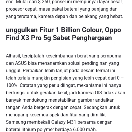
end. Mulai dari $ 260, ponsel ini mempunyai layar besar,
prosesor cepat, masa pakai baterai yang panjang dan
yang terutama, kamera depan dan belakang yang hebat.
​unggulkan Fitur 1 Billion Colour, Oppo
Find X3 Pro 5g Sabet Penghargaan
Alhasil, terciptalah keseimbangan berat yang sempurna
dan ASUS bisa menanamkan solusi pendinginan yang
unggul. Perbaikan lebih lanjut pada desain termal ini
telah terlalu mungkin pengisian yang lebih cepat dari 0 –
100%. Catatan yang perlu diingat, mekanisme ini hanya
berfungsi untuk gerakan kecil, jadi kamera OIS tidak akan
banyak mendukung menstabilkan gambar andaikan
tangan Anda bergerak dengan cepat. Sedangkan untuk
menopang kesemua spek dan fitur yang dimiliki,
Samsung membekali Galaxy M31 bersama dengan
baterai lithium polymer berdaya 6.000 mAh.