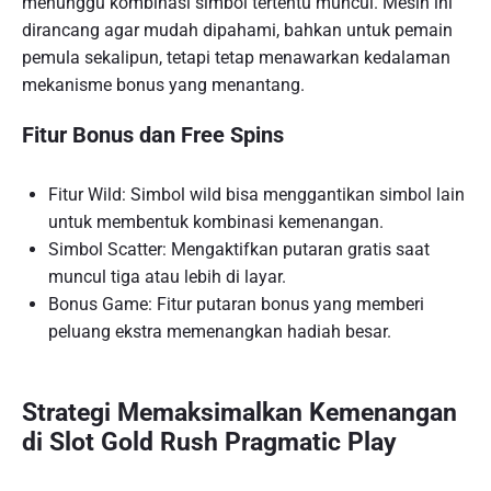
menunggu kombinasi simbol tertentu muncul. Mesin ini
dirancang agar mudah dipahami, bahkan untuk pemain
pemula sekalipun, tetapi tetap menawarkan kedalaman
mekanisme bonus yang menantang.
Fitur Bonus dan Free Spins
Fitur Wild: Simbol wild bisa menggantikan simbol lain
untuk membentuk kombinasi kemenangan.
Simbol Scatter: Mengaktifkan putaran gratis saat
muncul tiga atau lebih di layar.
Bonus Game: Fitur putaran bonus yang memberi
peluang ekstra memenangkan hadiah besar.
Strategi Memaksimalkan Kemenangan
di Slot Gold Rush Pragmatic Play