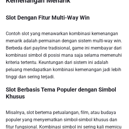
Kemenangan Menarik
Slot Dengan Fitur Multi-Way Win
Contoh slot yang menawarkan kombinasi kemenangan
menarik adalah permainan dengan sistem multi-way win.
Berbeda dari payline tradisional, game ini membayar dari
kombinasi simbol di posisi mana saja selama memenuhi
kriteria tertentu. Keuntungan dari sistem ini adalah
peluang mendapatkan kombinasi kemenangan jadi lebih
tinggi dan sering terjadi.
Slot Berbasis Tema Populer dengan Simbol
Khusus
Misalnya, slot bertema petualangan, film, atau budaya
populer yang menyematkan simbol-simbol khusus dan
fitur fungsional. Kombinasi simbol ini sering kali memicu