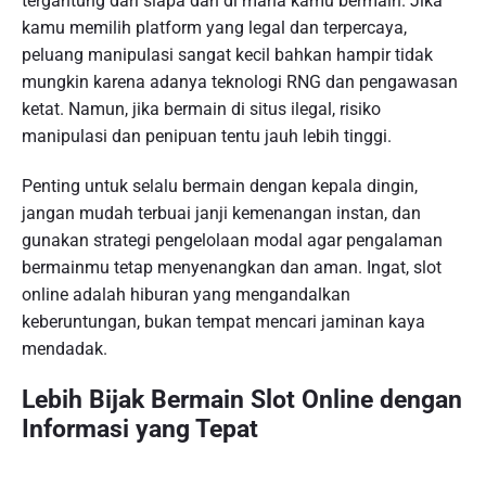
tergantung dari siapa dan di mana kamu bermain. Jika
kamu memilih platform yang legal dan terpercaya,
peluang manipulasi sangat kecil bahkan hampir tidak
mungkin karena adanya teknologi RNG dan pengawasan
ketat. Namun, jika bermain di situs ilegal, risiko
manipulasi dan penipuan tentu jauh lebih tinggi.
Penting untuk selalu bermain dengan kepala dingin,
jangan mudah terbuai janji kemenangan instan, dan
gunakan strategi pengelolaan modal agar pengalaman
bermainmu tetap menyenangkan dan aman. Ingat, slot
online adalah hiburan yang mengandalkan
keberuntungan, bukan tempat mencari jaminan kaya
mendadak.
Lebih Bijak Bermain Slot Online dengan
Informasi yang Tepat