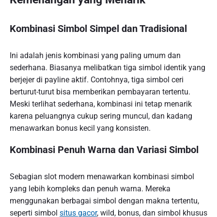
Kombinasi Simbol Simpel dan Tradisional
Ini adalah jenis kombinasi yang paling umum dan
sederhana. Biasanya melibatkan tiga simbol identik yang
berjejer di payline aktif. Contohnya, tiga simbol ceri
berturut-turut bisa memberikan pembayaran tertentu.
Meski terlihat sederhana, kombinasi ini tetap menarik
karena peluangnya cukup sering muncul, dan kadang
menawarkan bonus kecil yang konsisten.
Kombinasi Penuh Warna dan Variasi Simbol
Sebagian slot modern menawarkan kombinasi simbol
yang lebih kompleks dan penuh warna. Mereka
menggunakan berbagai simbol dengan makna tertentu,
seperti simbol
situs gacor
, wild, bonus, dan simbol khusus