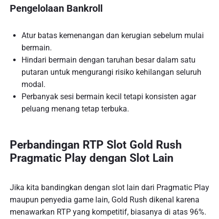
Pengelolaan Bankroll
Atur batas kemenangan dan kerugian sebelum mulai
bermain.
Hindari bermain dengan taruhan besar dalam satu
putaran untuk mengurangi risiko kehilangan seluruh
modal.
Perbanyak sesi bermain kecil tetapi konsisten agar
peluang menang tetap terbuka.
Perbandingan RTP Slot Gold Rush
Pragmatic Play dengan Slot Lain
Jika kita bandingkan dengan slot lain dari Pragmatic Play
maupun penyedia game lain, Gold Rush dikenal karena
menawarkan RTP yang kompetitif, biasanya di atas 96%.