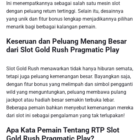
Ini menempatkannya sebagai salah satu mesin slot
dengan peluang return tertinggi. Selain itu, desainnya
yang unik dan fitur bonus lengkap menjadikannya pilihan
menarik bagi berbagai kalangan pemain.
Keseruan dan Peluang Menang Besar
dari Slot Gold Rush Pragmatic Play
Slot Gold Rush menawarkan tidak hanya hiburan semata,
tetapi juga peluang kemenangan besar. Bayangkan saja,
dengan fitur bonus yang melimpah dan simbol pengganti
wild yang menguntungkan, peluang membawa pulang
jackpot atau hadiah besar semakin terbuka lebar.
Beberapa pemain bahkan menyebut kemenangan mereka
dari slot ini sebagai pengalaman yang tak terlupakan!
Apa Kata Pemain Tentang RTP Slot
Gold Rush Pragmatic Play?