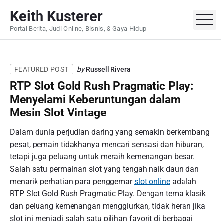
S
Keith Kusterer
k
M
Portal Berita, Judi Online, Bisnis, & Gaya Hidup
i
p
t
o
by
Russell Rivera
FEATURED POST
c
RTP Slot Gold Rush Pragmatic Play:
o
Menyelami Keberuntungan dalam
n
Mesin Slot Vintage
t
e
Dalam dunia perjudian daring yang semakin berkembang
n
pesat, pemain tidakhanya mencari sensasi dan hiburan,
t
tetapi juga peluang untuk meraih kemenangan besar.
Salah satu permainan slot yang tengah naik daun dan
menarik perhatian para penggemar
slot online
adalah
RTP Slot Gold Rush Pragmatic Play. Dengan tema klasik
dan peluang kemenangan menggiurkan, tidak heran jika
slot ini menjadi salah satu pilihan favorit di berbagai