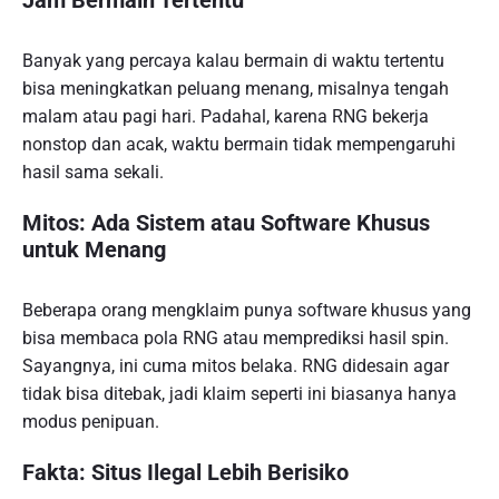
Banyak yang percaya kalau bermain di waktu tertentu
bisa meningkatkan peluang menang, misalnya tengah
malam atau pagi hari. Padahal, karena RNG bekerja
nonstop dan acak, waktu bermain tidak mempengaruhi
hasil sama sekali.
Mitos: Ada Sistem atau Software Khusus
untuk Menang
Beberapa orang mengklaim punya software khusus yang
bisa membaca pola RNG atau memprediksi hasil spin.
Sayangnya, ini cuma mitos belaka. RNG didesain agar
tidak bisa ditebak, jadi klaim seperti ini biasanya hanya
modus penipuan.
Fakta: Situs Ilegal Lebih Berisiko