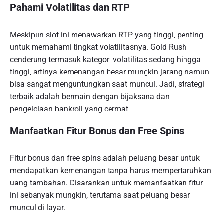
Pahami Volatilitas dan RTP
Meskipun slot ini menawarkan RTP yang tinggi, penting
untuk memahami tingkat volatilitasnya. Gold Rush
cenderung termasuk kategori volatilitas sedang hingga
tinggi, artinya kemenangan besar mungkin jarang namun
bisa sangat menguntungkan saat muncul. Jadi, strategi
terbaik adalah bermain dengan bijaksana dan
pengelolaan bankroll yang cermat.
Manfaatkan Fitur Bonus dan Free Spins
Fitur bonus dan free spins adalah peluang besar untuk
mendapatkan kemenangan tanpa harus mempertaruhkan
uang tambahan. Disarankan untuk memanfaatkan fitur
ini sebanyak mungkin, terutama saat peluang besar
muncul di layar.