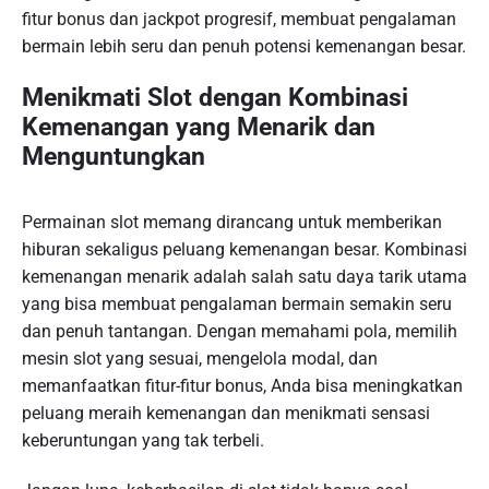
fitur bonus dan jackpot progresif, membuat pengalaman
bermain lebih seru dan penuh potensi kemenangan besar.
Menikmati Slot dengan Kombinasi
Kemenangan yang Menarik dan
Menguntungkan
Permainan slot memang dirancang untuk memberikan
hiburan sekaligus peluang kemenangan besar. Kombinasi
kemenangan menarik adalah salah satu daya tarik utama
yang bisa membuat pengalaman bermain semakin seru
dan penuh tantangan. Dengan memahami pola, memilih
mesin slot yang sesuai, mengelola modal, dan
memanfaatkan fitur-fitur bonus, Anda bisa meningkatkan
peluang meraih kemenangan dan menikmati sensasi
keberuntungan yang tak terbeli.