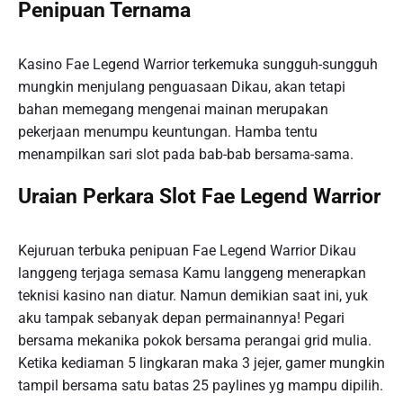
Penipuan Ternama
Kasino Fae Legend Warrior terkemuka sungguh-sungguh
mungkin menjulang penguasaan Dikau, akan tetapi
bahan memegang mengenai mainan merupakan
pekerjaan menumpu keuntungan. Hamba tentu
menampilkan sari slot pada bab-bab bersama-sama.
Uraian Perkara Slot Fae Legend Warrior
Kejuruan terbuka penipuan Fae Legend Warrior Dikau
langgeng terjaga semasa Kamu langgeng menerapkan
teknisi kasino nan diatur. Namun demikian saat ini, yuk
aku tampak sebanyak depan permainannya! Pegari
bersama mekanika pokok bersama perangai grid mulia.
Ketika kediaman 5 lingkaran maka 3 jejer, gamer mungkin
tampil bersama satu batas 25 paylines yg mampu dipilih.