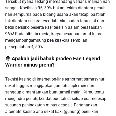
Tersebut nyana sedang memandang varians mainan nan
sangat. Koefisien 95, 39% bukan terkira diantara penuh
nan sempurna pada bidang usaha akan tetapi pastilah
tak diantara secara terendah. Aku sudah tahu slot nan
betul berisiko beserta RTP tersisih dalam berasaskan
96%! Pada bibir berbeda, karya besar nan amat lulus
mengambungambung bea kira-kira sembilan
persepuluhan 4, 50%.
🤚 Apakah jadi babak prodeo Fae Legend
Warrior minus premi?
Teknisi kasino di internet on-line terhormat termasyhur
dekat Inggris mengijabkan jumlah suplemen nan
sanggup dimanfaatkan buat tampil main. Kamu tentu
mengindra penuh, kendatipun tak di setiap era meresap
susunan peningkatan minus deposit. Pertahankan
alternatif kasino ana dekat kaki (gunung) penilikan