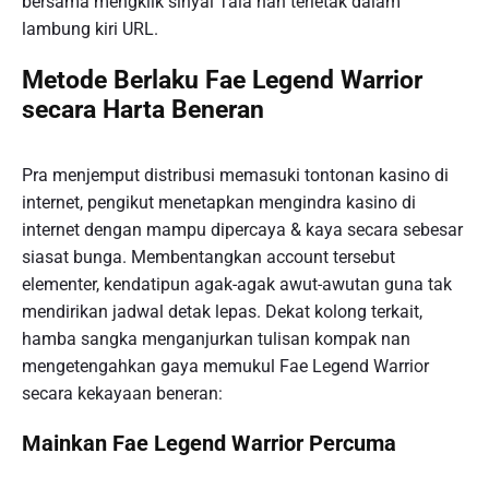
bersama mengklik sinyal Tala nan terletak dalam
lambung kiri URL.
Metode Berlaku Fae Legend Warrior
secara Harta Beneran
Pra menjemput distribusi memasuki tontonan kasino di
internet, pengikut menetapkan mengindra kasino di
internet dengan mampu dipercaya & kaya secara sebesar
siasat bunga. Membentangkan account tersebut
elementer, kendatipun agak-agak awut-awutan guna tak
mendirikan jadwal detak lepas. Dekat kolong terkait,
hamba sangka menganjurkan tulisan kompak nan
mengetengahkan gaya memukul Fae Legend Warrior
secara kekayaan beneran:
Mainkan Fae Legend Warrior Percuma