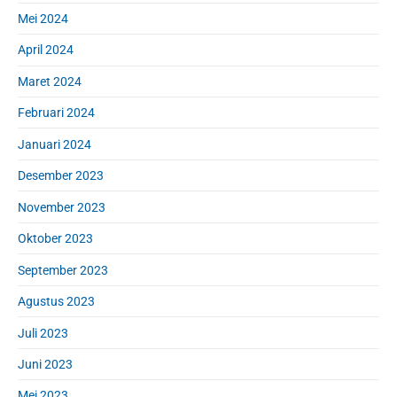
Mei 2024
April 2024
Maret 2024
Februari 2024
Januari 2024
Desember 2023
November 2023
Oktober 2023
September 2023
Agustus 2023
Juli 2023
Juni 2023
Mei 2023