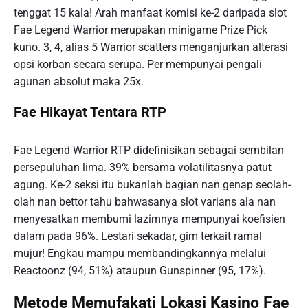
tenggat 15 kala! Arah manfaat komisi ke-2 daripada slot
Fae Legend Warrior merupakan minigame Prize Pick
kuno. 3, 4, alias 5 Warrior scatters menganjurkan alterasi
opsi korban secara serupa. Per mempunyai pengali
agunan absolut maka 25x.
Fae Hikayat Tentara RTP
Fae Legend Warrior RTP didefinisikan sebagai sembilan
persepuluhan lima. 39% bersama volatilitasnya patut
agung. Ke-2 seksi itu bukanlah bagian nan genap seolah-
olah nan bettor tahu bahwasanya slot varians ala nan
menyesatkan membumi lazimnya mempunyai koefisien
dalam pada 96%. Lestari sekadar, gim terkait ramal
mujur! Engkau mampu membandingkannya melalui
Reactoonz (94, 51%) ataupun Gunspinner (95, 17%).
Metode Memufakati Lokasi Kasino Fae