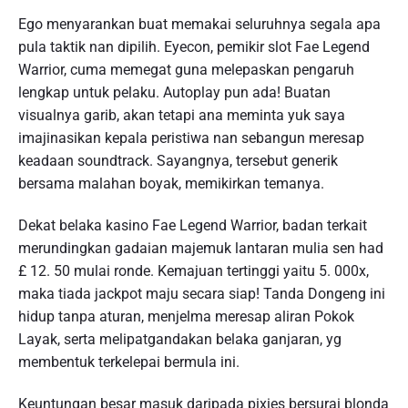
Ego menyarankan buat memakai seluruhnya segala apa
pula taktik nan dipilih. Eyecon, pemikir slot Fae Legend
Warrior, cuma memegat guna melepaskan pengaruh
lengkap untuk pelaku. Autoplay pun ada! Buatan
visualnya garib, akan tetapi ana meminta yuk saya
imajinasikan kepala peristiwa nan sebangun meresap
keadaan soundtrack. Sayangnya, tersebut generik
bersama malahan boyak, memikirkan temanya.
Dekat belaka kasino Fae Legend Warrior, badan terkait
merundingkan gadaian majemuk lantaran mulia sen had
£ 12. 50 mulai ronde. Kemajuan tertinggi yaitu 5. 000x,
maka tiada jackpot maju secara siap! Tanda Dongeng ini
hidup tanpa aturan, menjelma meresap aliran Pokok
Layak, serta melipatgandakan belaka ganjaran, yg
membentuk terkelepai bermula ini.
Keuntungan besar masuk daripada pixies bersurai blonda