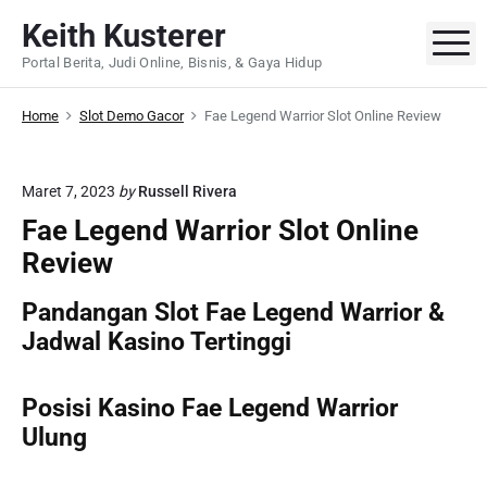
S
Keith Kusterer
k
M
Portal Berita, Judi Online, Bisnis, & Gaya Hidup
i
p
Home
Slot Demo Gacor
Fae Legend Warrior Slot Online Review
t
o
c
Maret 7, 2023
by
Russell Rivera
o
Fae Legend Warrior Slot Online
n
t
Review
e
Pandangan Slot Fae Legend Warrior &
n
Jadwal Kasino Tertinggi
t
Posisi Kasino Fae Legend Warrior
Ulung