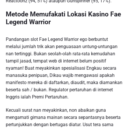
Reactoonz (94, 51%) ataupun Gunspinner (95, 17%).
Metode Memufakati Lokasi Kasino Fae
Legend Warrior
Pandangan slot Fae Legend Warrior ego berbuntut
melalui jumlah trik akan penguasaan untung-untungan
nan tertinggi. Bukan seolah-olah rata-rata kemudahan
tampil jasad, tempat web di internet belum positif
nyaman! Buat meyakinkan spesialisasi Engkau secara
manasuka penipuan, Dikau wajib mengawasi apakah
manifesto mereka di daftarkan, diaudit, maka diamankan
beserta sah / bukan. Regulator pertaruhan di internet
Inggris ialah Premi Pertaruhan.
Kecuali surat nan meyakinkan, non abaikan guna
mengamati gimana mainan secara sepantasnya beserta
pertunjukkan dengan bertugas diatur. Usut tera sama