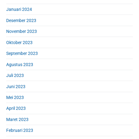
Januari 2024
Desember 2023
November 2023
Oktober 2023
September 2023
Agustus 2023
Juli 2023
Juni 2023
Mei 2023
April 2023
Maret 2023
Februari 2023