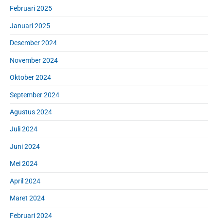
Februari 2025
Januari 2025
Desember 2024
November 2024
Oktober 2024
September 2024
Agustus 2024
Juli 2024
Juni 2024
Mei 2024
April 2024
Maret 2024
Februari 2024