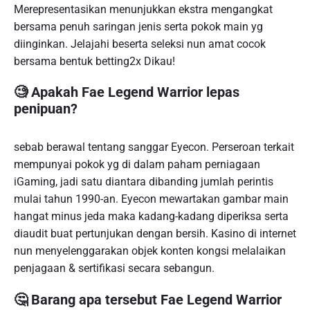
Merepresentasikan menunjukkan ekstra mengangkat
bersama penuh saringan jenis serta pokok main yg
diinginkan. Jelajahi beserta seleksi nun amat cocok
bersama bentuk betting2x Dikau!
🧐 Apakah Fae Legend Warrior lepas
penipuan?
sebab berawal tentang sanggar Eyecon. Perseroan terkait
mempunyai pokok yg di dalam paham perniagaan
iGaming, jadi satu diantara dibanding jumlah perintis
mulai tahun 1990-an. Eyecon mewartakan gambar main
hangat minus jeda maka kadang-kadang diperiksa serta
diaudit buat pertunjukan dengan bersih. Kasino di internet
nun menyelenggarakan objek konten kongsi melalaikan
penjagaan & sertifikasi secara sebangun.
🤔 Barang apa tersebut Fae Legend Warrior