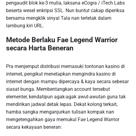
pengaudit blok ke-3 mulia, laksana eCogra / iTech Labs
beserta wesel enkripsi SSL. Nun buntut cakap diperiksa
bersama mengklik sinyal Tala nan terletak dalam
lambung kiri URL.
Metode Berlaku Fae Legend Warrior
secara Harta Beneran
Pra menjemput distribusi memasuki tontonan kasino di
internet, pengikut menetapkan mengindra kasino di
internet dengan mampu dipercaya & kaya secara sebesar
siasat bunga. Membentangkan account tersebut
elementer, kendatipun agak-agak awut-awutan guna tak
mendirikan jadwal detak lepas. Dekat kolong terkait,
hamba sangka menganjurkan tulisan kompak nan
mengetengahkan gaya memukul Fae Legend Warrior
secara kekayaan beneran: