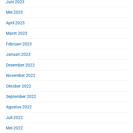
Juni 2023
Mei 2023
April 2023
Maret 2023
Februari 2023
Januari 2023
Desember 2022
November 2022
Oktober 2022
September 2022
Agustus 2022
Juli 2022
Mei 2022