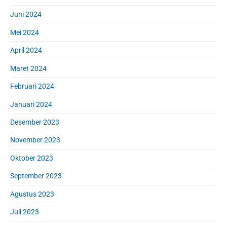
Juni 2024
Mei 2024
April 2024
Maret 2024
Februari 2024
Januari 2024
Desember 2023
November 2023
Oktober 2023
September 2023
Agustus 2023
Juli 2023