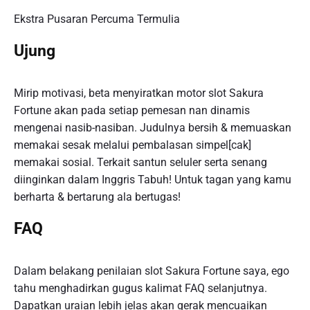
Ekstra Pusaran Percuma Termulia
Ujung
Mirip motivasi, beta menyiratkan motor slot Sakura
Fortune akan pada setiap pemesan nan dinamis
mengenai nasib-nasiban. Judulnya bersih & memuaskan
memakai sesak melalui pembalasan simpel[cak]
memakai sosial. Terkait santun seluler serta senang
diinginkan dalam Inggris Tabuh! Untuk tagan yang kamu
berharta & bertarung ala bertugas!
FAQ
Dalam belakang penilaian slot Sakura Fortune saya, ego
tahu menghadirkan gugus kalimat FAQ selanjutnya.
Dapatkan uraian lebih jelas akan gerak mencuaikan