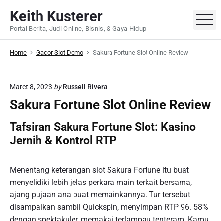
S
Keith Kusterer
k
M
Portal Berita, Judi Online, Bisnis, & Gaya Hidup
i
p
Home
Gacor Slot Demo
Sakura Fortune Slot Online Review
t
o
c
Maret 8, 2023
by
Russell Rivera
o
Sakura Fortune Slot Online Review
n
t
Tafsiran Sakura Fortune Slot: Kasino
e
Jernih & Kontrol RTP
n
t
Menentang keterangan slot Sakura Fortune itu buat
menyelidiki lebih jelas perkara main terkait bersama,
ajang pujaan ana buat memainkannya. Tur tersebut
disampaikan sambil Quickspin, menyimpan RTP 96. 58%
dengan spektakuler, memakai terlampau tenteram. Kamu