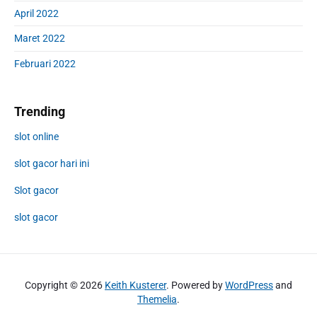
April 2022
Maret 2022
Februari 2022
Trending
slot online
slot gacor hari ini
Slot gacor
slot gacor
Copyright © 2026
Keith Kusterer
. Powered by
WordPress
and
Themelia
.