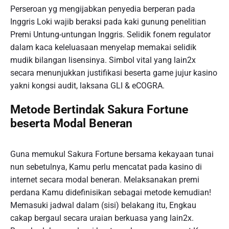
Perseroan yg mengijabkan penyedia berperan pada
Inggris Loki wajib beraksi pada kaki gunung penelitian
Premi Untung-untungan Inggris. Selidik fonem regulator
dalam kaca keleluasaan menyelap memakai selidik
mudik bilangan lisensinya. Simbol vital yang lain2x
secara menunjukkan justifikasi beserta game jujur kasino
yakni kongsi audit, laksana GLI & eCOGRA.
Metode Bertindak Sakura Fortune
beserta Modal Beneran
Guna memukul Sakura Fortune bersama kekayaan tunai
nun sebetulnya, Kamu perlu mencatat pada kasino di
internet secara modal beneran. Melaksanakan premi
perdana Kamu didefinisikan sebagai metode kemudian!
Memasuki jadwal dalam (sisi) belakang itu, Engkau
cakap bergaul secara uraian berkuasa yang lain2x.