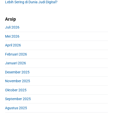
Lebih Sering di Dunia Judi Digital?
Arsip
Juli 2026
Mei 2026
April 2026
Februari 2026
Januari 2026
Desember 2025
November 2025
Oktober 2025
September 2025
Agustus 2025