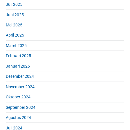
Juli 2025
Juni 2025
Mei 2025
April 2025
Maret 2025
Februari 2025
Januari 2025
Desember 2024
November 2024
Oktober 2024
September 2024
Agustus 2024
Juli 2024