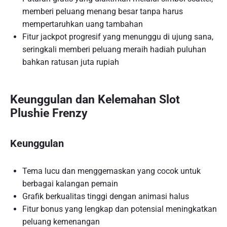
memberi peluang menang besar tanpa harus
mempertaruhkan uang tambahan
Fitur jackpot progresif yang menunggu di ujung sana,
seringkali memberi peluang meraih hadiah puluhan
bahkan ratusan juta rupiah
Keunggulan dan Kelemahan Slot
Plushie Frenzy
Keunggulan
Tema lucu dan menggemaskan yang cocok untuk
berbagai kalangan pemain
Grafik berkualitas tinggi dengan animasi halus
Fitur bonus yang lengkap dan potensial meningkatkan
peluang kemenangan