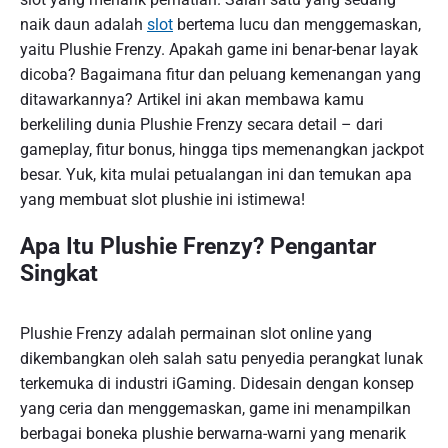
naik daun adalah
slot
bertema lucu dan menggemaskan,
yaitu Plushie Frenzy. Apakah game ini benar-benar layak
dicoba? Bagaimana fitur dan peluang kemenangan yang
ditawarkannya? Artikel ini akan membawa kamu
berkeliling dunia Plushie Frenzy secara detail – dari
gameplay, fitur bonus, hingga tips memenangkan jackpot
besar. Yuk, kita mulai petualangan ini dan temukan apa
yang membuat slot plushie ini istimewa!
Apa Itu Plushie Frenzy? Pengantar
Singkat
Plushie Frenzy adalah permainan slot online yang
dikembangkan oleh salah satu penyedia perangkat lunak
terkemuka di industri iGaming. Didesain dengan konsep
yang ceria dan menggemaskan, game ini menampilkan
berbagai boneka plushie berwarna-warni yang menarik