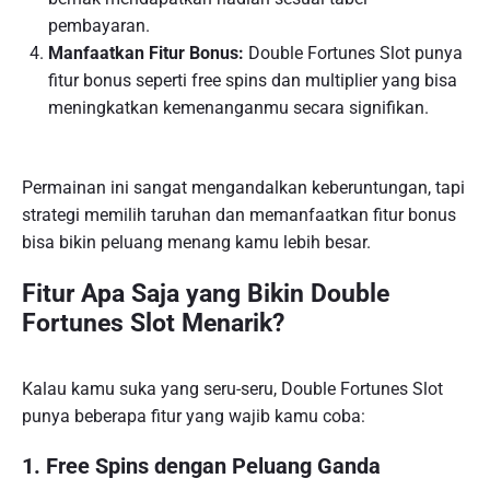
pembayaran.
Manfaatkan Fitur Bonus:
Double Fortunes Slot punya
fitur bonus seperti free spins dan multiplier yang bisa
meningkatkan kemenanganmu secara signifikan.
Permainan ini sangat mengandalkan keberuntungan, tapi
strategi memilih taruhan dan memanfaatkan fitur bonus
bisa bikin peluang menang kamu lebih besar.
Fitur Apa Saja yang Bikin Double
Fortunes Slot Menarik?
Kalau kamu suka yang seru-seru, Double Fortunes Slot
punya beberapa fitur yang wajib kamu coba:
1. Free Spins dengan Peluang Ganda