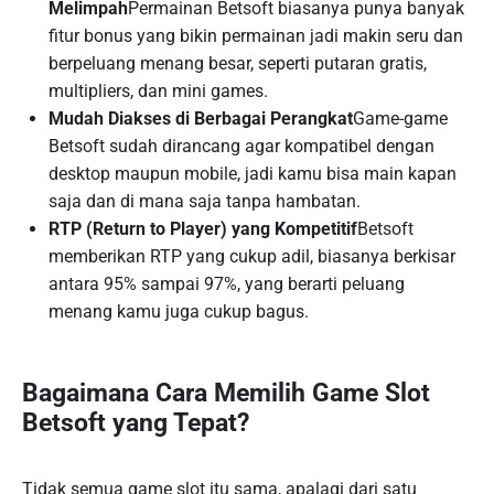
Melimpah
Permainan Betsoft biasanya punya banyak
fitur bonus yang bikin permainan jadi makin seru dan
berpeluang menang besar, seperti putaran gratis,
multipliers, dan mini games.
Mudah Diakses di Berbagai Perangkat
Game-game
Betsoft sudah dirancang agar kompatibel dengan
desktop maupun mobile, jadi kamu bisa main kapan
saja dan di mana saja tanpa hambatan.
RTP (Return to Player) yang Kompetitif
Betsoft
memberikan RTP yang cukup adil, biasanya berkisar
antara 95% sampai 97%, yang berarti peluang
menang kamu juga cukup bagus.
Bagaimana Cara Memilih Game Slot
Betsoft yang Tepat?
Tidak semua game slot itu sama, apalagi dari satu