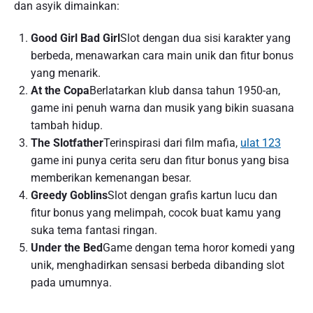
dan asyik dimainkan:
Good Girl Bad Girl
Slot dengan dua sisi karakter yang
berbeda, menawarkan cara main unik dan fitur bonus
yang menarik.
At the Copa
Berlatarkan klub dansa tahun 1950-an,
game ini penuh warna dan musik yang bikin suasana
tambah hidup.
The Slotfather
Terinspirasi dari film mafia,
ulat 123
game ini punya cerita seru dan fitur bonus yang bisa
memberikan kemenangan besar.
Greedy Goblins
Slot dengan grafis kartun lucu dan
fitur bonus yang melimpah, cocok buat kamu yang
suka tema fantasi ringan.
Under the Bed
Game dengan tema horor komedi yang
unik, menghadirkan sensasi berbeda dibanding slot
pada umumnya.