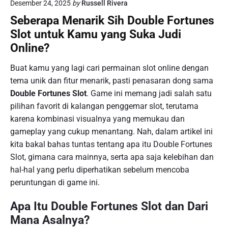
Desember 24, 2025
by
Russell Rivera
Seberapa Menarik Sih Double Fortunes
Slot untuk Kamu yang Suka Judi
Online?
Buat kamu yang lagi cari permainan slot online dengan
tema unik dan fitur menarik, pasti penasaran dong sama
Double Fortunes Slot
. Game ini memang jadi salah satu
pilihan favorit di kalangan penggemar slot, terutama
karena kombinasi visualnya yang memukau dan
gameplay yang cukup menantang. Nah, dalam artikel ini
kita bakal bahas tuntas tentang apa itu Double Fortunes
Slot, gimana cara mainnya, serta apa saja kelebihan dan
hal-hal yang perlu diperhatikan sebelum mencoba
peruntungan di game ini.
Apa Itu Double Fortunes Slot dan Dari
Mana Asalnya?