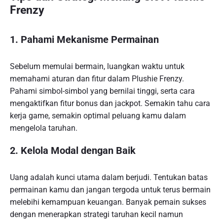
Frenzy
1. Pahami Mekanisme Permainan
Sebelum memulai bermain, luangkan waktu untuk
memahami aturan dan fitur dalam Plushie Frenzy.
Pahami simbol-simbol yang bernilai tinggi, serta cara
mengaktifkan fitur bonus dan jackpot. Semakin tahu cara
kerja game, semakin optimal peluang kamu dalam
mengelola taruhan.
2. Kelola Modal dengan Baik
Uang adalah kunci utama dalam berjudi. Tentukan batas
permainan kamu dan jangan tergoda untuk terus bermain
melebihi kemampuan keuangan. Banyak pemain sukses
dengan menerapkan strategi taruhan kecil namun