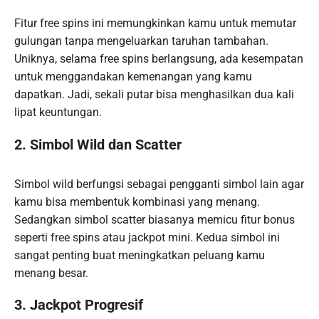
Fitur free spins ini memungkinkan kamu untuk memutar
gulungan tanpa mengeluarkan taruhan tambahan.
Uniknya, selama free spins berlangsung, ada kesempatan
untuk menggandakan kemenangan yang kamu
dapatkan. Jadi, sekali putar bisa menghasilkan dua kali
lipat keuntungan.
2. Simbol Wild dan Scatter
Simbol wild berfungsi sebagai pengganti simbol lain agar
kamu bisa membentuk kombinasi yang menang.
Sedangkan simbol scatter biasanya memicu fitur bonus
seperti free spins atau jackpot mini. Kedua simbol ini
sangat penting buat meningkatkan peluang kamu
menang besar.
3. Jackpot Progresif