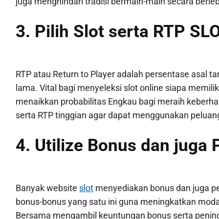
juga menghindari tradisi bermain-main secara berle
3. Pilih Slot serta RTP SL
RTP atau Return to Player adalah persentase asal ta
lama. Vital bagi menyeleksi slot online siapa memili
menaikkan probabilitas Engkau bagi meraih keberhasi
serta RTP tinggian agar dapat menggunakan peluan
4. Utilize Bonus dan juga
Banyak website
slot
menyediakan bonus dan juga pe
bonus-bonus yang satu ini guna meningkatkan mod
Bersama mengambil keuntungan bonus serta penin