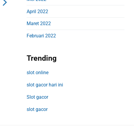
April 2022
N
e
Maret 2022
x
Februari 2022
p
o
Trending
s
slot online
slot gacor hari ini
Slot gacor
slot gacor