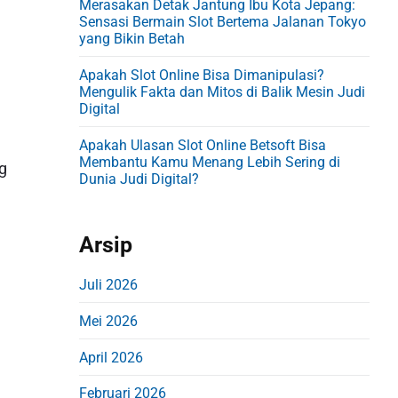
d
Merasakan Detak Jantung Ibu Kota Jepang:
Sensasi Bermain Slot Bertema Jalanan Tokyo
e
yang Bikin Betah
b
Apakah Slot Online Bisa Dimanipulasi?
a
Mengulik Fakta dan Mitos di Balik Mesin Judi
Digital
r
Apakah Ulasan Slot Online Betsoft Bisa
Membantu Kamu Menang Lebih Sering di
g
Dunia Judi Digital?
Arsip
Juli 2026
Mei 2026
April 2026
Februari 2026