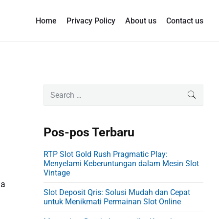
Home
Privacy Policy
About us
Contact us
P
S
SEARC
e
r
a
i
r
Pos-pos Terbaru
m
c
a
h
RTP Slot Gold Rush Pragmatic Play:
r
Menyelami Keberuntungan dalam Mesin Slot
f
Vintage
o
y
da
r
S
Slot Deposit Qris: Solusi Mudah dan Cepat
:
untuk Menikmati Permainan Slot Online
i