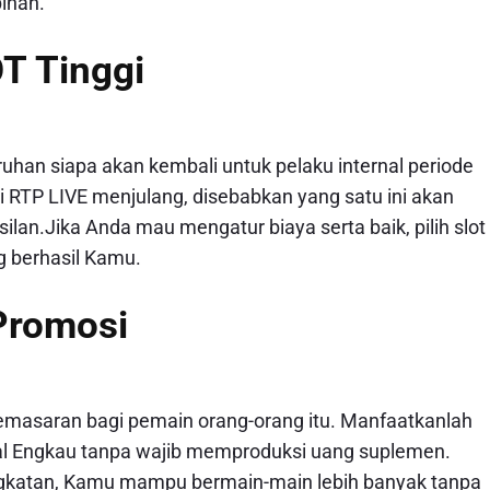
bihan.
OT Tinggi
ruhan siapa akan kembali untuk pelaku internal periode
ki RTP LIVE menjulang, disebabkan yang satu ini akan
lan.Jika Anda mau mengatur biaya serta baik, pilih slot
g berhasil Kamu.
 Promosi
masaran bagi pemain orang-orang itu. Manfaatkanlah
al Engkau tanpa wajib memproduksi uang suplemen.
gkatan, Kamu mampu bermain-main lebih banyak tanpa