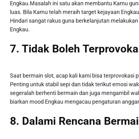
Engkau.Masalah ini satu akan membantu Kamu gun
luas. Bila Kamu telah meraih target kejayaan Engka
Hindari sangat rakus guna berkelanjutan melakukan
Engkau.
7. Tidak Boleh Terprovoka
Saat bermain slot, acap kali kami bisa terprovokasi
Penting untuk stabil sepi dan tidak terikut emosi 
segeralah berhenti bermain dan juga mengambil wa
biarkan mood Engkau mengacau pengaturan anggar
8. Dalami Rencana Berma