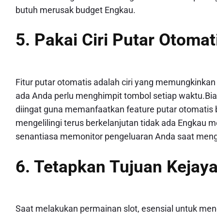
butuh merusak budget Engkau.
5. Pakai Ciri Putar Otomat
Fitur putar otomatis adalah ciri yang memungkinkan
ada Anda perlu menghimpit tombol setiap waktu.Bi
diingat guna memanfaatkan feature putar otomatis 
mengelilingi terus berkelanjutan tidak ada Engkau
senantiasa memonitor pengeluaran Anda saat mengg
6. Tetapkan Tujuan Kejay
Saat melakukan permainan slot, esensial untuk men