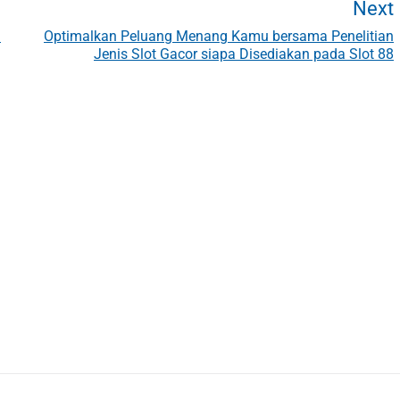
Next
a
Optimalkan Peluang Menang Kamu bersama Penelitian
Jenis Slot Gacor siapa Disediakan pada Slot 88
t
t
: