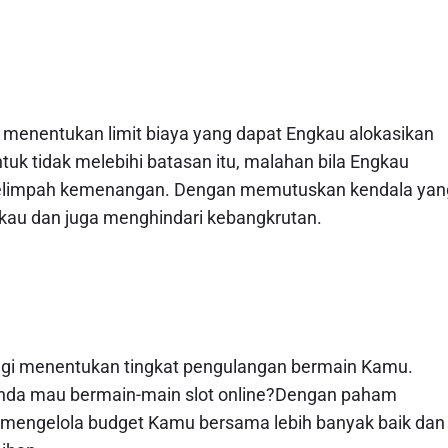
 menentukan limit biaya yang dapat Engkau alokasikan
tuk tidak melebihi batasan itu, malahan bila Engkau
melimpah kemenangan. Dengan memutuskan kendala yan
kau dan juga menghindari kebangkrutan.
bagi menentukan tingkat pengulangan bermain Kamu.
Anda mau bermain-main slot online?Dengan paham
mengelola budget Kamu bersama lebih banyak baik dan