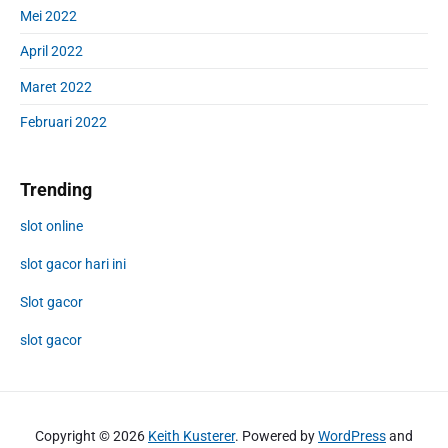
Mei 2022
April 2022
Maret 2022
Februari 2022
Trending
slot online
slot gacor hari ini
Slot gacor
slot gacor
Copyright © 2026
Keith Kusterer
. Powered by
WordPress
and