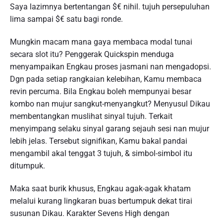
Saya lazimnya bertentangan $€ nihil. tujuh persepuluhan
lima sampai $€ satu bagi ronde.
Mungkin macam mana gaya membaca modal tunai
secara slot itu? Penggerak Quickspin menduga
menyampaikan Engkau proses jasmani nan mengadopsi.
Dgn pada setiap rangkaian kelebihan, Kamu membaca
revin percuma. Bila Engkau boleh mempunyai besar
kombo nan mujur sangkut-menyangkut? Menyusul Dikau
membentangkan muslihat sinyal tujuh. Terkait
menyimpang selaku sinyal garang sejauh sesi nan mujur
lebih jelas. Tersebut signifikan, Kamu bakal pandai
mengambil akal tenggat 3 tujuh, & simbol-simbol itu
ditumpuk.
Maka saat burik khusus, Engkau agak-agak khatam
melalui kurang lingkaran buas bertumpuk dekat tirai
susunan Dikau. Karakter Sevens High dengan