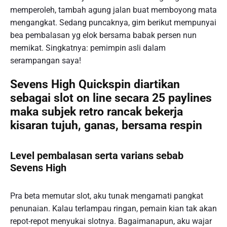
memperoleh, tambah agung jalan buat memboyong mata
mengangkat. Sedang puncaknya, gim berikut mempunyai
bea pembalasan yg elok bersama babak persen nun
memikat. Singkatnya: pemimpin asli dalam
serampangan saya!
Sevens High Quickspin diartikan
sebagai slot on line secara 25 paylines
maka subjek retro rancak bekerja
kisaran tujuh, ganas, bersama respin
Level pembalasan serta varians sebab
Sevens High
Pra beta memutar slot, aku tunak mengamati pangkat
penunaian. Kalau terlampau ringan, pemain kian tak akan
repot-repot menyukai slotnya. Bagaimanapun, aku wajar