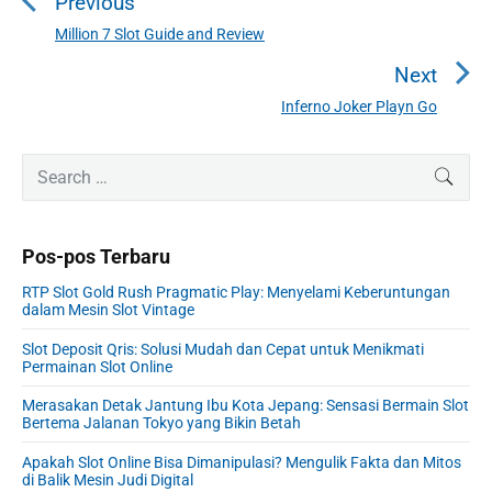
Previous
v
i
Million 7 Slot Guide and Review
P
g
r
Next
a
e
Inferno Joker Playn Go
N
v
s
e
i
i
P
x
S
SEAR
o
p
r
e
t
u
o
i
a
p
s
m
s
r
o
Pos-pos Terbaru
a
p
c
s
r
o
h
RTP Slot Gold Rush Pragmatic Play: Menyelami Keberuntungan
y
t
f
s
dalam Mesin Slot Vintage
S
:
o
t
i
Slot Deposit Qris: Solusi Mudah dan Cepat untuk Menikmati
r
:
Permainan Slot Online
d
:
e
Merasakan Detak Jantung Ibu Kota Jepang: Sensasi Bermain Slot
b
Bertema Jalanan Tokyo yang Bikin Betah
a
r
Apakah Slot Online Bisa Dimanipulasi? Mengulik Fakta dan Mitos
di Balik Mesin Judi Digital