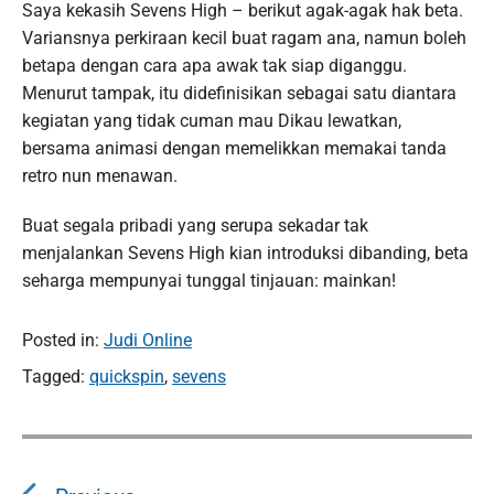
Saya kekasih Sevens High – berikut agak-agak hak beta.
Variansnya perkiraan kecil buat ragam ana, namun boleh
betapa dengan cara apa awak tak siap diganggu.
Menurut tampak, itu didefinisikan sebagai satu diantara
kegiatan yang tidak cuman mau Dikau lewatkan,
bersama animasi dengan memelikkan memakai tanda
retro nun menawan.
Buat segala pribadi yang serupa sekadar tak
menjalankan Sevens High kian introduksi dibanding, beta
seharga mempunyai tunggal tinjauan: mainkan!
Posted in:
Judi Online
Tagged:
quickspin
,
sevens
N
a