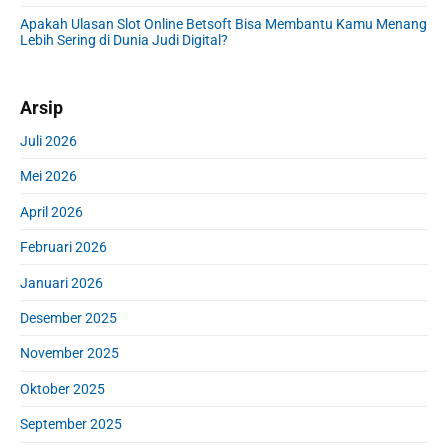
Apakah Ulasan Slot Online Betsoft Bisa Membantu Kamu Menang
Lebih Sering di Dunia Judi Digital?
Arsip
Juli 2026
Mei 2026
April 2026
Februari 2026
Januari 2026
Desember 2025
November 2025
Oktober 2025
September 2025