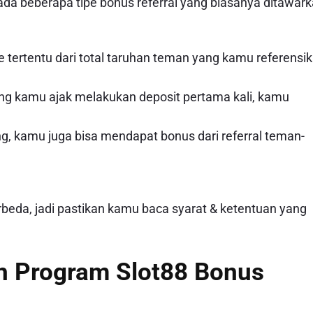
 ada beberapa tipe bonus referral yang biasanya ditawark
tertentu dari total taruhan teman yang kamu referensi
ng kamu ajak melakukan deposit pertama kali, kamu
g, kamu juga bisa mendapat bonus dari referral teman-
rbeda, jadi pastikan kamu baca syarat & ketentuan yang
h Program Slot88 Bonus