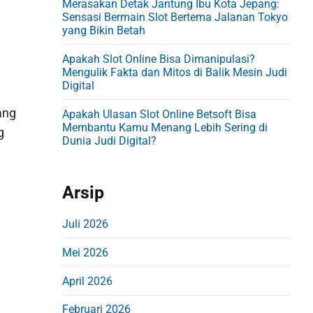
d
Merasakan Detak Jantung Ibu Kota Jepang:
Sensasi Bermain Slot Bertema Jalanan Tokyo
e
yang Bikin Betah
b
Apakah Slot Online Bisa Dimanipulasi?
a
Mengulik Fakta dan Mitos di Balik Mesin Judi
Digital
r
ang
Apakah Ulasan Slot Online Betsoft Bisa
Membantu Kamu Menang Lebih Sering di
g
Dunia Judi Digital?
Arsip
Juli 2026
Mei 2026
April 2026
Februari 2026