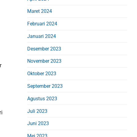
Maret 2024
Februari 2024
Januari 2024
Desember 2023
November 2023
r
Oktober 2023
September 2023
Agustus 2023
Juli 2023
i
Juni 2023
Mei 2023