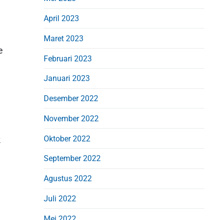
April 2023
Maret 2023
e
Februari 2023
Januari 2023
Desember 2022
November 2022
Oktober 2022
k
September 2022
Agustus 2022
Juli 2022
Mei 2022