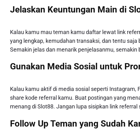
Jelaskan Keuntungan Main di Sl
Kalau kamu mau teman kamu daftar lewat link referra
yang lengkap, kemudahan transaksi, dan tentu saja b
Semakin jelas dan menarik penjelasanmu, semakin
Gunakan Media Sosial untuk Pro
Kalau kamu aktif di media sosial seperti Instagram
share kode referral kamu. Buat postingan yang mena
menang di Slot88. Jangan lupa sisipkan link referra
Follow Up Teman yang Sudah Ka