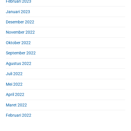
Februari 2023
Januari 2023
Desember 2022
November 2022
Oktober 2022
September 2022
Agustus 2022
Juli 2022
Mei 2022
April 2022
Maret 2022
Februari 2022