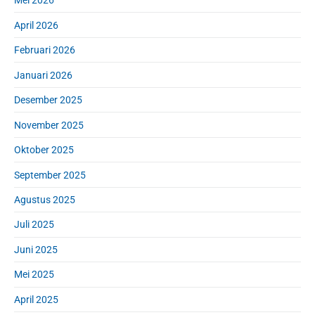
Mei 2026
April 2026
Februari 2026
Januari 2026
Desember 2025
November 2025
Oktober 2025
September 2025
Agustus 2025
Juli 2025
Juni 2025
Mei 2025
April 2025