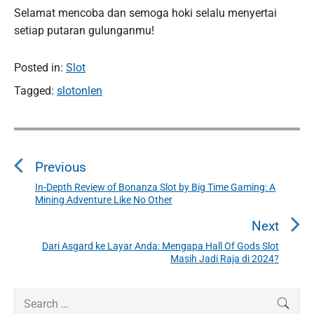
Selamat mencoba dan semoga hoki selalu menyertai
setiap putaran gulunganmu!
Posted in:
Slot
Tagged:
slotonlen
N
a
Previous
v
i
In-Depth Review of Bonanza Slot by Big Time Gaming: A
P
Mining Adventure Like No Other
g
r
a
e
Next
v
s
Dari Asgard ke Layar Anda: Mengapa Hall Of Gods Slot
N
i
Masih Jadi Raja di 2024?
i
e
o
p
x
u
P
S
o
t
SEAR
r
s
e