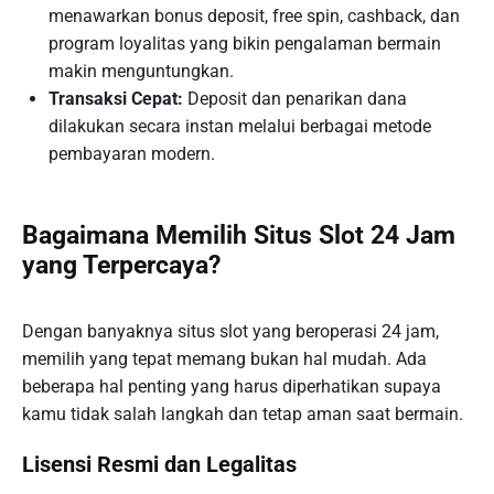
menawarkan bonus deposit, free spin, cashback, dan
program loyalitas yang bikin pengalaman bermain
makin menguntungkan.
Transaksi Cepat:
Deposit dan penarikan dana
dilakukan secara instan melalui berbagai metode
pembayaran modern.
Bagaimana Memilih Situs Slot 24 Jam
yang Terpercaya?
Dengan banyaknya situs slot yang beroperasi 24 jam,
memilih yang tepat memang bukan hal mudah. Ada
beberapa hal penting yang harus diperhatikan supaya
kamu tidak salah langkah dan tetap aman saat bermain.
Lisensi Resmi dan Legalitas