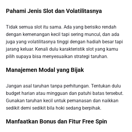
Pahami Jenis Slot dan Volatilitasnya
Tidak semua slot itu sama. Ada yang berisiko rendah
dengan kemenangan kecil tapi sering muncul, dan ada
juga yang volatilitasnya tinggi dengan hadiah besar tapi
jarang keluar. Kenali dulu karakteristik slot yang kamu
pilih supaya bisa menyesuaikan strategi taruhan.
Manajemen Modal yang Bijak
Jangan asal taruhan tanpa perhitungan. Tentukan dulu
budget harian atau mingguan dan patuhi batas tersebut.
Gunakan taruhan kecil untuk pemanasan dan naikkan
sedikit demi sedikit bila hoki sedang berpihak.
Manfaatkan Bonus dan Fitur Free Spin