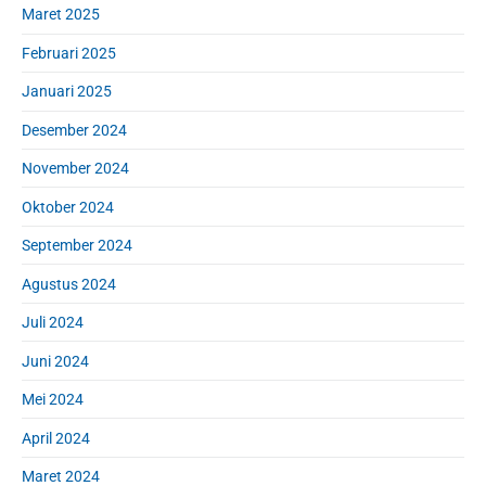
Maret 2025
Februari 2025
Januari 2025
Desember 2024
November 2024
Oktober 2024
September 2024
Agustus 2024
Juli 2024
Juni 2024
Mei 2024
April 2024
Maret 2024