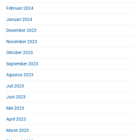
Februari 2024
Januari 2024
Desember 2023
November 2023
Oktober 2023
September 2023
Agustus 2023
Juli 2023
Juni 2023
Mei 2023
April 2023
Maret 2023