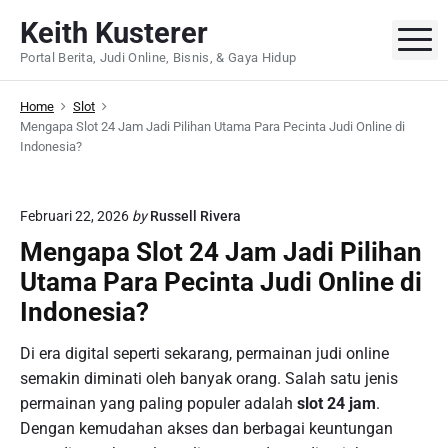
S
Keith Kusterer
k
M
Portal Berita, Judi Online, Bisnis, & Gaya Hidup
i
p
Home
Slot
t
Mengapa Slot 24 Jam Jadi Pilihan Utama Para Pecinta Judi Online di
o
Indonesia?
c
o
n
Februari 22, 2026
by
Russell Rivera
t
Mengapa Slot 24 Jam Jadi Pilihan
e
Utama Para Pecinta Judi Online di
n
Indonesia?
t
Di era digital seperti sekarang, permainan judi online
semakin diminati oleh banyak orang. Salah satu jenis
permainan yang paling populer adalah
slot 24 jam
.
Dengan kemudahan akses dan berbagai keuntungan