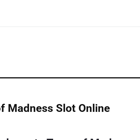
of Madness Slot Online