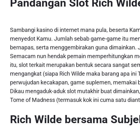
Pandangan Slot Rich Wild
Sambangi kasino di internet mana pula, beserta Ka
menyedot Kamu. Jumlah sebab game-game itu meny
bernapas, serta menggembirakan guna dimainkan. 
Semacam nun hendak pemain memperhitungkan mem
itu, slot terkait merupakan bentuk secara sangat 
mengangkat (siapa Rich Wilde maka barang apa ini
perwujudan kecakapan, game suplemen, memakai bic
Dikau mengaduk-aduk slot mutakhir buat dimainkan, i
Tome of Madness (termasuk kok ini cuma satu diantar
Rich Wilde bersama Subje