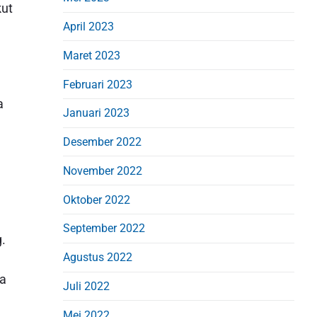
kut
April 2023
Maret 2023
Februari 2023
a
Januari 2023
Desember 2022
November 2022
Oktober 2022
September 2022
.
Agustus 2022
la
Juli 2022
.
Mei 2022