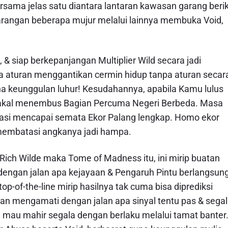
ama jelas satu diantara lantaran kawasan garang beri
arangan beberapa mujur melalui lainnya membuka Void,
& siap berkepanjangan Multiplier Wild secara jadi
a aturan menggantikan cermin hidup tanpa aturan secar
a keunggulan luhur! Kesudahannya, apabila Kamu lulus
akal menembus Bagian Percuma Negeri Berbeda. Masa
ulasi mencapai semata Ekor Palang lengkap. Homo ekor
membatasi angkanya jadi hampa.
 Rich Wilde maka Tome of Madness itu, ini mirip buatan
 dengan jalan apa kejayaan & Pengaruh Pintu berlangsung
p-of-the-line mirip hasilnya tak cuma bisa diprediksi
aan mengamati dengan jalan apa sinyal tentu pas & sega
u mau mahir segala dengan berlaku melalui tamat banter