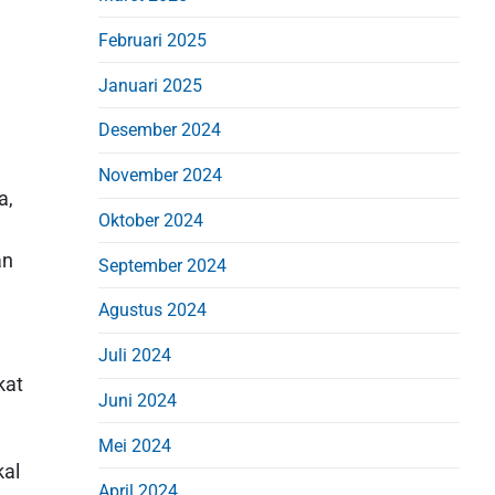
Februari 2025
Januari 2025
Desember 2024
November 2024
a,
Oktober 2024
an
September 2024
Agustus 2024
Juli 2024
kat
Juni 2024
Mei 2024
kal
April 2024