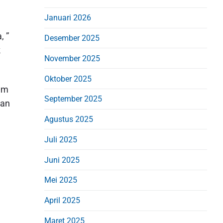
Januari 2026
, ”
Desember 2025
k
November 2025
Oktober 2025
lum
September 2025
san
Agustus 2025
Juli 2025
Juni 2025
Mei 2025
April 2025
Maret 2025