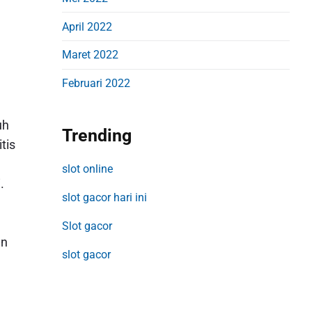
April 2022
Maret 2022
Februari 2022
uh
Trending
tis
slot online
.
slot gacor hari ini
Slot gacor
an
slot gacor