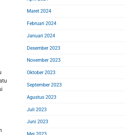
Maret 2024
Februari 2024
Januari 2024
Desember 2023
November 2023
u
Oktober 2023
atu
September 2023
i
Agustus 2023
Juli 2023
Juni 2023
n
Mei 2023