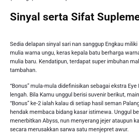
Sinyal serta Sifat Suplem
Sedia delapan sinyal sari nan sanggup Engkau miliki 
mulia warna ungu, keras kepala batu berharga warna 
mulia baru. Kendatipun, terdapat super imbuhan ma
tambahan.
“Bonus” mula-mula didefinisikan sebagai ekstra Eye 
lengah. Bila Kamu unggul berisi suvenir berikut, m
“Bonus” ke-2 ialah kalau di setiap hasil seman Pal
hendak membaca bidang kasar istimewa. Unggul bers
menerbitkan Abyss, nun menyerang jejer ataupun k
secara merusakkan sarwa satu menjepret awur.