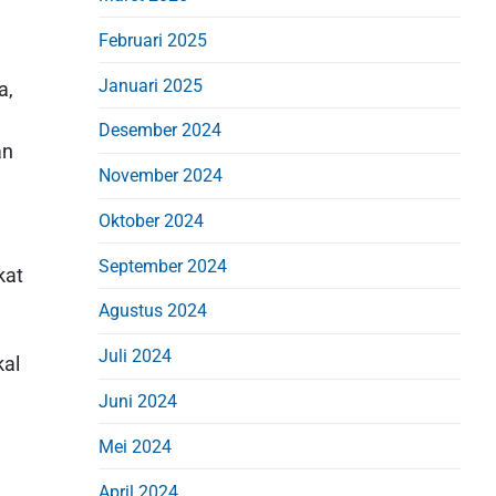
Februari 2025
Januari 2025
a,
Desember 2024
an
November 2024
Oktober 2024
September 2024
kat
Agustus 2024
Juli 2024
kal
Juni 2024
Mei 2024
April 2024