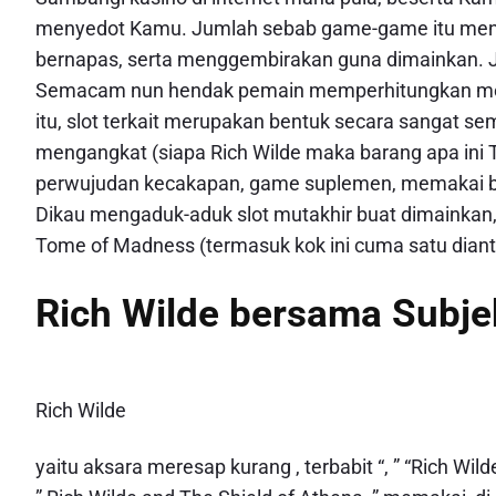
menyedot Kamu. Jumlah sebab game-game itu meny
bernapas, serta menggembirakan guna dimainkan. 
Semacam nun hendak pemain memperhitungkan mem
itu, slot terkait merupakan bentuk secara sangat 
mengangkat (siapa Rich Wilde maka barang apa ini
perwujudan kecakapan, game suplemen, memakai bic
Dikau mengaduk-aduk slot mutakhir buat dimainkan, i
Tome of Madness (termasuk kok ini cuma satu diantar
Rich Wilde bersama Subje
Rich Wilde
yaitu aksara meresap kurang , terbabit “, ” “Rich Wild