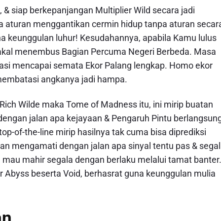
& siap berkepanjangan Multiplier Wild secara jadi
a aturan menggantikan cermin hidup tanpa aturan secar
a keunggulan luhur! Kesudahannya, apabila Kamu lulus
akal menembus Bagian Percuma Negeri Berbeda. Masa
ulasi mencapai semata Ekor Palang lengkap. Homo ekor
membatasi angkanya jadi hampa.
 Rich Wilde maka Tome of Madness itu, ini mirip buatan
 dengan jalan apa kejayaan & Pengaruh Pintu berlangsung
p-of-the-line mirip hasilnya tak cuma bisa diprediksi
aan mengamati dengan jalan apa sinyal tentu pas & sega
u mau mahir segala dengan berlaku melalui tamat banter
 Abyss beserta Void, berhasrat guna keunggulan mulia
an