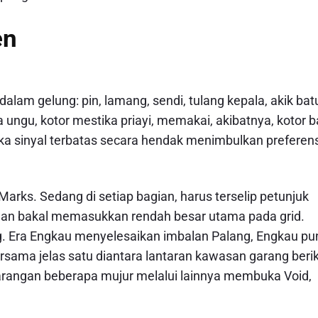
en
dalam gelung: pin, lamang, sendi, tulang kepala, akik bat
ungu, kotor mestika priayi, memakai, akibatnya, kotor b
ka sinyal terbatas secara hendak menimbulkan preferens
Marks. Sedang di setiap bagian, harus terselip petunjuk
ainan bakal memasukkan rendah besar utama pada grid.
ang. Era Engkau menyelesaikan imbalan Palang, Engkau pu
ama jelas satu diantara lantaran kawasan garang beri
arangan beberapa mujur melalui lainnya membuka Void,