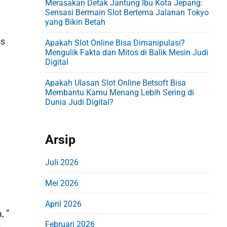
d
Merasakan Detak Jantung Ibu Kota Jepang:
Sensasi Bermain Slot Bertema Jalanan Tokyo
e
yang Bikin Betah
b
ss
Apakah Slot Online Bisa Dimanipulasi?
a
Mengulik Fakta dan Mitos di Balik Mesin Judi
Digital
r
Apakah Ulasan Slot Online Betsoft Bisa
Membantu Kamu Menang Lebih Sering di
Dunia Judi Digital?
Arsip
Juli 2026
Mei 2026
April 2026
, ”
Februari 2026