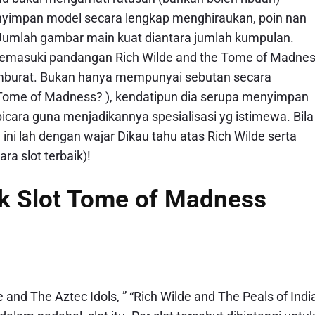
impan model secara lengkap menghiraukan, poin nan
Jumlah gambar main kuat diantara jumlah kumpulan.
asuki pandangan Rich Wilde and the Tome of Madne
semburat. Bukan hanya mempunyai sebutan secara
 Tome of Madness? ), kendatipun dia serupa menyimpan
ara guna menjadikannya spesialisasi yg istimewa. Bila
ni lah dengan wajar Dikau tahu atas Rich Wilde serta
a slot terbaik)!
k Slot Tome of Madness
e and The Aztec Idols, ” “Rich Wilde and The Peals of India