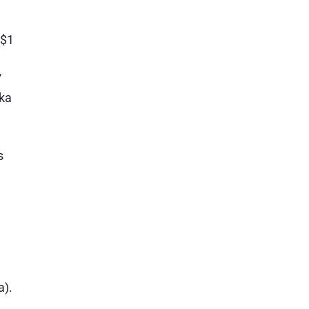
 $1
/
aka
s
a).
n