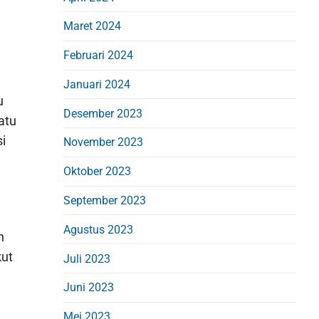
Maret 2024
Februari 2024
Januari 2024
u
Desember 2023
atu
i
November 2023
Oktober 2023
September 2023
Agustus 2023
n
kut
Juli 2023
Juni 2023
Mei 2023