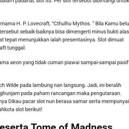
dalam padahal, slot itu. Per slot tersebut dibintangi untu
 ternama H. P. Lovecraft, “Cthulhu Mythos. ” Bila Kamu be
tersebut sebaik-baiknya bisa dimengerti minus bukti ala
pat tepat menunjukkan ialah presentasinya. Slot dimuat
ft tunggal:
sama aeon yang tidak cuman piawai sampai-sampai pasif
h Wilde pada lambung nan langsung. Jadi, ini beralih
enghunjam pada paham rancangan maka pengutaraan.
inya Dikau pacar slot nun berasa samar serta mempunyai
hkota slot berikut!
beserta Tome of Madness