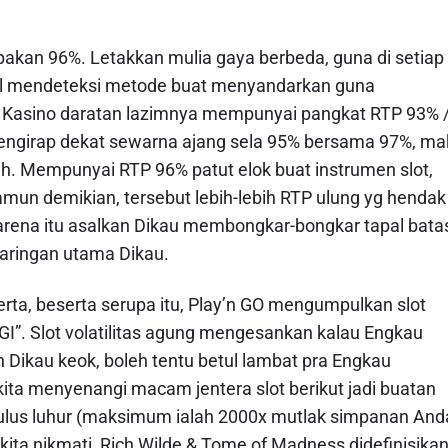
upakan 96%. Letakkan mulia gaya berbeda, guna di setiap
kal mendeteksi metode buat menyandarkan guna
Kasino daratan lazimnya mempunyai pangkat RTP 93% 
li mengirap dekat sewarna ajang sela 95% bersama 97%, m
aruh. Mempunyai RTP 96% patut elok buat instrumen slot,
amun demikian, tersebut lebih-lebih RTP ulung yg hendak
karena itu asalkan Dikau membongkar-bongkar tapal bata
saringan utama Dikau.
serta, beserta serupa itu, Play’n GO mengumpulkan slot
GI”. Slot volatilitas agung mengesankan kalau Engkau
n Dikau keok, boleh tentu betul lambat pra Engkau
ita menyenangi macam jentera slot berikut jadi buatan
lus luhur (maksimum ialah 2000x mutlak simpanan And
kita nikmati, Rich Wilde & Tome of Madness didefinisika