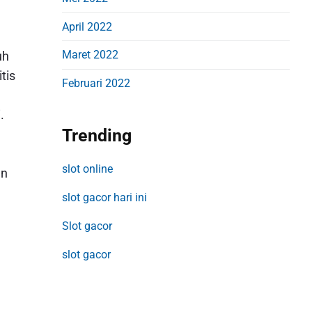
April 2022
Maret 2022
uh
tis
Februari 2022
.
Trending
slot online
an
slot gacor hari ini
Slot gacor
slot gacor