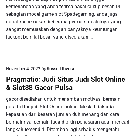
kemenangan yang Anda terima bakal cukup besar. Di
sebagian model game slot Spadegaming, anda juga
dapat menemukan beberapa permainan slotnya yang
sangat memuaskan dengan banyaknya keuntungan
jackpot bernilai besar yang disediakan.…
November 4, 2022
by
Russell Rivera
Pragmatic: Judi Situs Judi Slot Online
& Slot88 Gacor Pulsa
gacor disediakan untuk menambah motivasi bermain
para bettor judi Slot Online online. Meski tidak ada
kepastian dari besaran jumlah duit menang dan cara
bermainnya, pemain juga dibikin penasaran agar mencari
langkah tersendiri. Ditambah lagi sehabis mengetahui