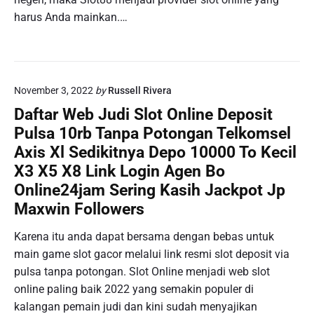
harus Anda mainkan.…
November 3, 2022
by
Russell Rivera
Daftar Web Judi Slot Online Deposit
Pulsa 10rb Tanpa Potongan Telkomsel
Axis Xl Sedikitnya Depo 10000 To Kecil
X3 X5 X8 Link Login Agen Bo
Online24jam Sering Kasih Jackpot Jp
Maxwin Followers
Karena itu anda dapat bersama dengan bebas untuk
main game slot gacor melalui link resmi slot deposit via
pulsa tanpa potongan. Slot Online menjadi web slot
online paling baik 2022 yang semakin populer di
kalangan pemain judi dan kini sudah menyajikan