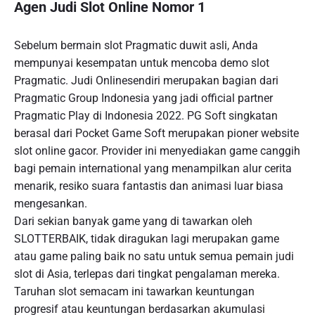
Agen Judi Slot Online Nomor 1
Sebelum bermain slot Pragmatic duwit asli, Anda
mempunyai kesempatan untuk mencoba demo slot
Pragmatic. Judi Onlinesendiri merupakan bagian dari
Pragmatic Group Indonesia yang jadi official partner
Pragmatic Play di Indonesia 2022. PG Soft singkatan
berasal dari Pocket Game Soft merupakan pioner website
slot online gacor. Provider ini menyediakan game canggih
bagi pemain international yang menampilkan alur cerita
menarik, resiko suara fantastis dan animasi luar biasa
mengesankan.
Dari sekian banyak game yang di tawarkan oleh
SLOTTERBAIK, tidak diragukan lagi merupakan game
atau game paling baik no satu untuk semua pemain judi
slot di Asia, terlepas dari tingkat pengalaman mereka.
Taruhan slot semacam ini tawarkan keuntungan
progresif atau keuntungan berdasarkan akumulasi