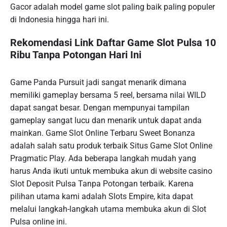
Gacor adalah model game slot paling baik paling populer
di Indonesia hingga hari ini.
Rekomendasi Link Daftar Game Slot Pulsa 10
Ribu Tanpa Potongan Hari Ini
Game Panda Pursuit jadi sangat menarik dimana
memiliki gameplay bersama 5 reel, bersama nilai WILD
dapat sangat besar. Dengan mempunyai tampilan
gameplay sangat lucu dan menarik untuk dapat anda
mainkan. Game Slot Online Terbaru Sweet Bonanza
adalah salah satu produk terbaik Situs Game Slot Online
Pragmatic Play. Ada beberapa langkah mudah yang
harus Anda ikuti untuk membuka akun di website casino
Slot Deposit Pulsa Tanpa Potongan terbaik. Karena
pilihan utama kami adalah Slots Empire, kita dapat
melalui langkah-langkah utama membuka akun di Slot
Pulsa online ini.