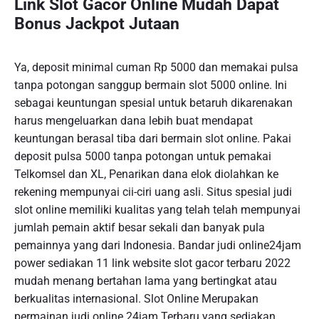
Link Slot Gacor Online Mudah Dapat
Bonus Jackpot Jutaan
Ya, deposit minimal cuman Rp 5000 dan memakai pulsa
tanpa potongan sanggup bermain slot 5000 online. Ini
sebagai keuntungan spesial untuk betaruh dikarenakan
harus mengeluarkan dana lebih buat mendapat
keuntungan berasal tiba dari bermain slot online. Pakai
deposit pulsa 5000 tanpa potongan untuk pemakai
Telkomsel dan XL, Penarikan dana elok diolahkan ke
rekening mempunyai cii-ciri uang asli. Situs spesial judi
slot online memiliki kualitas yang telah telah mempunyai
jumlah pemain aktif besar sekali dan banyak pula
pemainnya yang dari Indonesia. Bandar judi online24jam
power sediakan 11 link website slot gacor terbaru 2022
mudah menang bertahan lama yang bertingkat atau
berkualitas internasional. Slot Online Merupakan
permainan judi online 24jam Terbaru yang sediakan