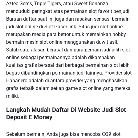
Aztec Gems, Triple Tigers, atau Sweet Bonanza
menduduki peringkat atas permainan slot favorit penjudi.
Buruan daftar saat ini juga dan rasakan sensasi bermain
judi slot online di Slot Gacor link. Situs judi slot online
merupakan media para bettor untuk memainkan hobby
bermain mesin slot online menggunakan duwit asli.
Salah satu alasan berasal dari para pemain judi pilih slot
online sebagai permainannya adalah dikarenakan
kualitas grafis berasal dari berbagai permainan slot lebih
bagus dibandingkan permainan judi lainnya. Provider slot
Habanero adalah di antara provider yang menghasilkan
grafis terbaik dalam setiap game slot online yang mereka
miliki.
Langkah Mudah Daftar Di Website Judi Slot
Deposit E Money
Sebelum bermain, Anda juga bisa mencoba CQ9 slot