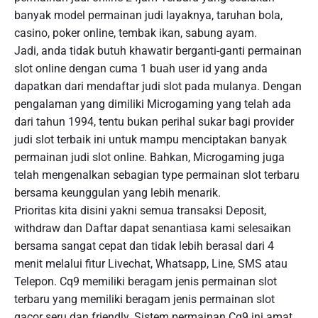
banyak model permainan judi layaknya, taruhan bola,
casino, poker online, tembak ikan, sabung ayam.
Jadi, anda tidak butuh khawatir berganti-ganti permainan
slot online dengan cuma 1 buah user id yang anda
dapatkan dari mendaftar judi slot pada mulanya. Dengan
pengalaman yang dimiliki Microgaming yang telah ada
dari tahun 1994, tentu bukan perihal sukar bagi provider
judi slot terbaik ini untuk mampu menciptakan banyak
permainan judi slot online. Bahkan, Microgaming juga
telah mengenalkan sebagian type permainan slot terbaru
bersama keunggulan yang lebih menarik.
Prioritas kita disini yakni semua transaksi Deposit,
withdraw dan Daftar dapat senantiasa kami selesaikan
bersama sangat cepat dan tidak lebih berasal dari 4
menit melalui fitur Livechat, Whatsapp, Line, SMS atau
Telepon. Cq9 memiliki beragam jenis permainan slot
terbaru yang memiliki beragam jenis permainan slot
gacor seru dan friendly. Sistem permainan Cq9 ini amat