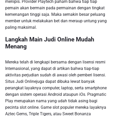
menipis. Provider Playtech paham bahwa tiap tiap
pemain akan bermain pada permainan dengan tingkat
kemenangan tinggi saja. Maka semakin besar peluang
member untuk melakukan bet dan meraup untung yang
paling maksimal.
Langkah Main Judi Online Mudah
Menang
Mereka telah di lengkapi bersama dengan lisensi resmi
Internasional, yang dapat di artikan bahwa tiap-tiap
aktivitas perjudian sudah di awasi oleh pemberi lisensi.
Situs Judi Onlinejuga dapat dibuka lewat banyak
perangkat layaknya computer, laptop, serta smartphone
dengan sistem operasi Android ataupun iOs. Pragmatic
Play merupakan nama yang udah tidak asing bagi
pecinta slot online. Game slot populer mereka layaknya
Aztec Gems, Triple Tigers, atau Sweet Bonanza