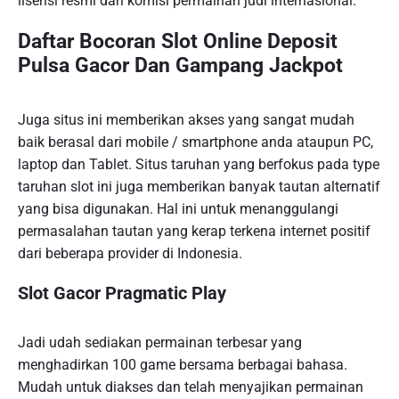
lisensi resmi dari komisi permainan judi internasional.
Daftar Bocoran Slot Online Deposit
Pulsa Gacor Dan Gampang Jackpot
Juga situs ini memberikan akses yang sangat mudah
baik berasal dari mobile / smartphone anda ataupun PC,
laptop dan Tablet. Situs taruhan yang berfokus pada type
taruhan slot ini juga memberikan banyak tautan alternatif
yang bisa digunakan. Hal ini untuk menanggulangi
permasalahan tautan yang kerap terkena internet positif
dari beberapa provider di Indonesia.
Slot Gacor Pragmatic Play
Jadi udah sediakan permainan terbesar yang
menghadirkan 100 game bersama berbagai bahasa.
Mudah untuk diakses dan telah menyajikan permainan