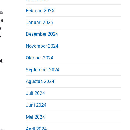
Februari 2025
ya
ka
Januari 2025
al
Desember 2024
8
November 2024
Oktober 2024
ot
September 2024
Agustus 2024
Juli 2024
Juni 2024
Mei 2024
April 2024
te