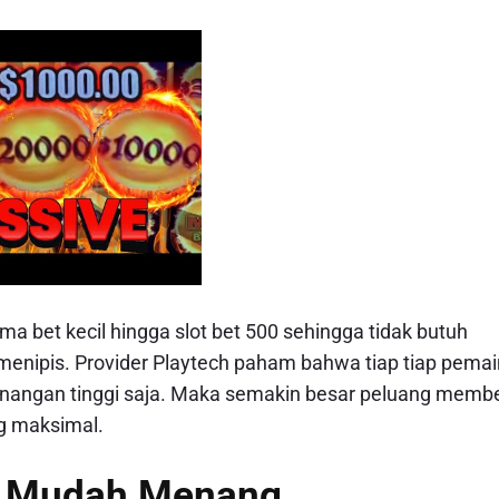
 bet kecil hingga slot bet 500 sehingga tidak butuh
 menipis. Provider Playtech paham bahwa tiap tiap pemai
nangan tinggi saja. Maka semakin besar peluang memb
g maksimal.
e Mudah Menang