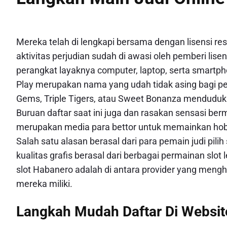
Mereka telah di lengkapi bersama dengan lisensi resm
aktivitas perjudian sudah di awasi oleh pemberi lise
perangkat layaknya computer, laptop, serta smartp
Play merupakan nama yang udah tidak asing bagi pec
Gems, Triple Tigers, atau Sweet Bonanza menduduki p
Buruan daftar saat ini juga dan rasakan sensasi bermain
merupakan media para bettor untuk memainkan hobb
Salah satu alasan berasal dari para pemain judi pil
kualitas grafis berasal dari berbagai permainan slot
slot Habanero adalah di antara provider yang mengha
mereka miliki.
Langkah Mudah Daftar Di Website