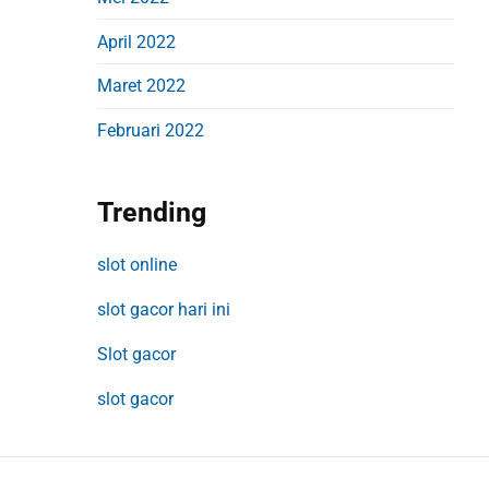
April 2022
Maret 2022
Februari 2022
Trending
slot online
slot gacor hari ini
Slot gacor
slot gacor