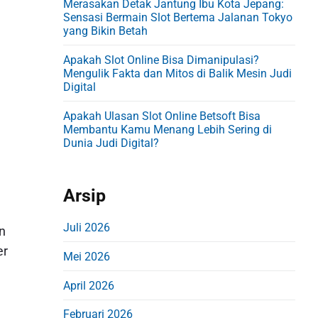
d
Merasakan Detak Jantung Ibu Kota Jepang:
Sensasi Bermain Slot Bertema Jalanan Tokyo
e
yang Bikin Betah
b
Apakah Slot Online Bisa Dimanipulasi?
a
Mengulik Fakta dan Mitos di Balik Mesin Judi
Digital
r
Apakah Ulasan Slot Online Betsoft Bisa
Membantu Kamu Menang Lebih Sering di
Dunia Judi Digital?
Arsip
Juli 2026
n
er
Mei 2026
April 2026
Februari 2026