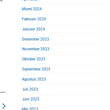
Maret 2024
Februari 2024
Januari 2024
Desember 2023
n
November 2023
Oktober 2023
September 2023
Agustus 2023
Juli 2023
Juni 2023
Mei 2023