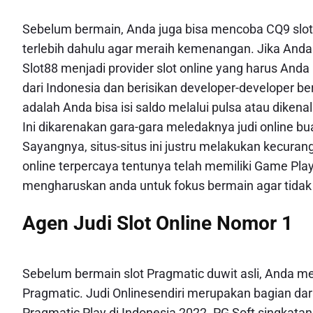
Sebelum bermain, Anda juga bisa mencoba CQ9 slot
terlebih dahulu agar meraih kemenangan. Jika Anda
Slot88 menjadi provider slot online yang harus Anda
dari Indonesia dan berisikan developer-developer be
adalah Anda bisa isi saldo melalui pulsa atau diken
Ini dikarenakan gara-gara meledaknya judi online bua
Sayangnya, situs-situs ini justru melakukan kecura
online terpercaya tentunya telah memiliki Game Play b
mengharuskan anda untuk fokus bermain agar tidak
Agen Judi Slot Online Nomor 1
Sebelum bermain slot Pragmatic duwit asli, Anda
Pragmatic. Judi Onlinesendiri merupakan bagian dari 
Pragmatic Play di Indonesia 2022. PG Soft singkata