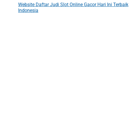
v
Website Daftar Judi Slot Online Gacor Hari Ini Terbaik
P
Indonesia
r
i
e
g
v
i
a
o
s
u
s
i
p
p
o
s
o
t
s
: