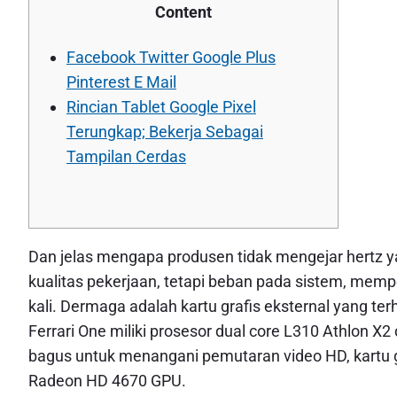
Content
Facebook Twitter Google Plus
Pinterest E Mail
Rincian Tablet Google Pixel
Terungkap; Bekerja Sebagai
Tampilan Cerdas
Dan jelas mengapa produsen tidak mengejar hertz yan
kualitas pekerjaan, tetapi beban pada sistem, memp
kali. Dermaga adalah kartu grafis eksternal yang te
Ferrari One miliki prosesor dual core L310 Athlon X
bagus untuk menangani pemutaran video HD, kartu gr
Radeon HD 4670 GPU.