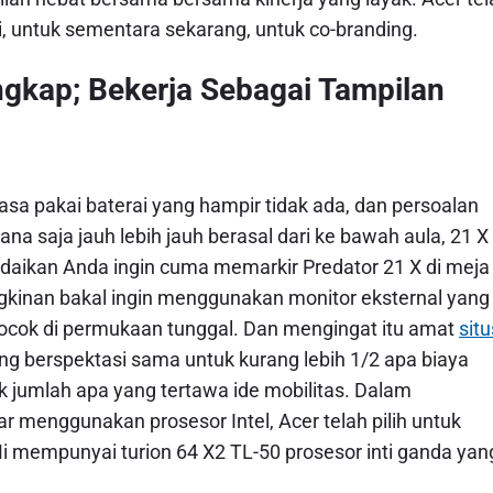
, untuk sementara sekarang, untuk co-branding.
ungkap; Bekerja Sebagai Tampilan
asa pakai baterai yang hampir tidak ada, dan persoalan
saja jauh lebih jauh berasal dari ke bawah aula, 21 X
daikan Anda ingin cuma memarkir Predator 21 X di meja
inan bakal ingin menggunakan monitor eksternal yang
 cocok di permukaan tunggal. Dan mengingat itu amat
situ
berspektasi sama untuk kurang lebih 1/2 apa biaya
 jumlah apa yang tertawa ide mobilitas. Dalam
r menggunakan prosesor Intel, Acer telah pilih untuk
 mempunyai turion 64 X2 TL-50 prosesor inti ganda yan