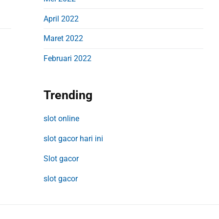
April 2022
Maret 2022
Februari 2022
Trending
slot online
slot gacor hari ini
Slot gacor
slot gacor