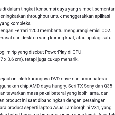
 di dalam tingkat konsumsi daya yang simpel, sementar
eningkatkan throughput untuk menggerakkan aplikasi
 yang kompleks.
engan Ferrari 1200 membantu mengurangi emisi CO2.
 berasal dari desktop yang kurang kuat, atau apalagi satu
ogi mirip yang disebut PowerPlay di GPU.
.7 x 3.6 cm), tetapi juga cukup menarik.
sejauh ini oleh kurangnya DVD drive dan umur baterai
enggunakan chip AMD daya-hungry. Seri TX Sony dan Q35
n tawarkan masa pakai baterai yang lebih lama, dan
an product ini saat dibandingkan dengan persaingan
antara product seperti laptop Asus Lamborghini VX1, yang
an hebat bersama bersama kinerja yang layak. Acer tel