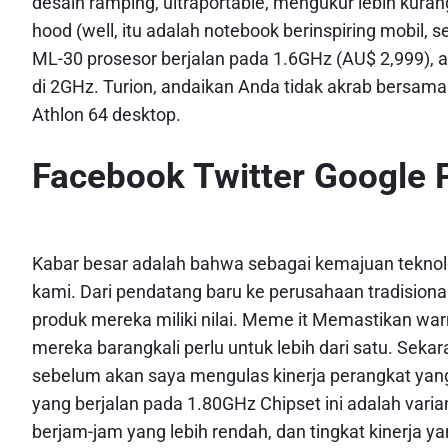
desain ramping, ultraportable, mengukur lebih kurang
hood (well, itu adalah notebook berinspiring mobil, 
ML-30 prosesor berjalan pada 1.6GHz (AU$ 2,999), 
di 2GHz. Turion, andaikan Anda tidak akrab bersama
Athlon 64 desktop.
Facebook Twitter Google P
Kabar besar adalah bahwa sebagai kemajuan teknol
kami. Dari pendatang baru ke perusahaan tradisio
produk mereka miliki nilai. Meme it Memastikan w
mereka barangkali perlu untuk lebih dari satu. Seka
sebelum akan saya mengulas kinerja perangkat ya
yang berjalan pada 1.80GHz Chipset ini adalah varia
berjam-jam yang lebih rendah, dan tingkat kinerja ya