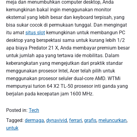
meja dan menumbuhkan computer desktop, Anda
kemungkinan bakal ingin menggunakan monitor
eksternal yang lebih besar dan keyboard terpisah, yang
bisa sukar cocok di permukaan tunggal. Dan mengingat
itu amat
situs slot
kemungkinan untuk membangun PC
desktop yang berspektasi sama untuk kurang lebih 1/2
apa biaya Predator 21 X, Anda membayar premium besar
untuk jumlah apa yang tertawa ide mobilitas. Dalam
keberangkatan yang mengejutkan dari praktik standar
menggunakan prosesor Intel, Acer telah pilih untuk
menggunakan prosesor seluler dual-core AMD. WTMi
mempunyai turion 64 X2 TL-50 prosesor inti ganda yang
berjalan pada kecepatan jam 1600 MHz.
Posted in:
Tech
Tagged:
dermaga
,
dynavivid
,
ferrari
,
grafis
,
meluncurkan
,
untuk