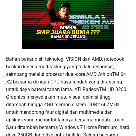
Bahan bakar oleh teknologi VISION dari AMD, notebook
berikan kinerja multitasking yang terlalu responsif,
seimbang melalui prosesor dual-core AMD AthlonTM 64
X2 bersama dengan CPU daya rendah yang dirancang
untuk daya baterai tahan lama. ATI RadeonTM HD 3200
Graphics menyediakan mutu visual definisi tinggi
ditambah hingga 4GB memori sistem DDR2 667MHz
untuk mendorong fitur digital dan multimedia dan
aplikasi yang menuntut lainnya bersama mudah. Login
Satu ditambah bersama Windows 7 Home Premium, hard
drive 250GB dan drive optik built-in. Seiring bersama