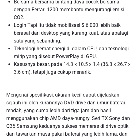
Bersama bersama bintang daya cocok bersama
dengan Ferrari 1200 membantu mengurangi emisi
CO2.
Login Tapi itu tidak mobilisasi $ 6.000 lebih baik
berasal dari desktop yang kurang kuat, atau apalagi
satu yang sebanding.
Teknologi hemat energi di dalam CPU, dan teknologi
mirip yang disebut PowerPlay di GPU.
Kasusnya besar, pada 14.3 x 10.5 x 1.4 (36.3 x 26.7 x
3.6 cm), tetapi juga cukup menarik.
Mengenai spesifikasi, ukuran kecil dapat dijelaskan
sejauh ini oleh kurangnya DVD drive dan umur baterai
rendah, yang cuma lebih dari tiga jam dan hasil
menggunakan chip AMD daya-hungry. Seri TX Sony dan
Q35 Samsung keduanya sukses memeras di drive optik
dan tawarkan masa pakai baterai yang lebih lama, dan