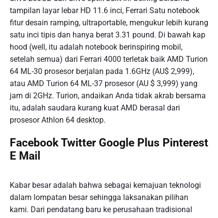
tampilan layar lebar HD 11.6 inci, Ferrari Satu notebook
fitur desain ramping, ultraportable, mengukur lebih kurang
satu inci tipis dan hanya berat 3.31 pound. Di bawah kap
hood (well, itu adalah notebook berinspiring mobil,
setelah semua) dari Ferrari 4000 terletak baik AMD Turion
64 ML-30 prosesor berjalan pada 1.6GHz (AU$ 2,999),
atau AMD Turion 64 ML-37 prosesor (AU $ 3,999) yang
jam di 2GHz. Turion, andaikan Anda tidak akrab bersama
itu, adalah saudara kurang kuat AMD berasal dari
prosesor Athlon 64 desktop.
Facebook Twitter Google Plus Pinterest
E Mail
Kabar besar adalah bahwa sebagai kemajuan teknologi
dalam lompatan besar sehingga laksanakan pilihan
kami. Dari pendatang baru ke perusahaan tradisional