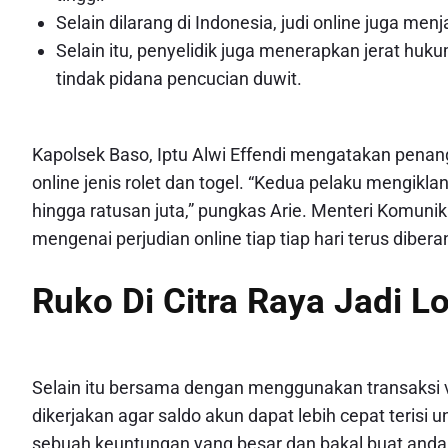
Selain dilarang di Indonesia, judi online juga me
Selain itu, penyelidik juga menerapkan jerat 
tindak pidana pencucian duwit.
Kapolsek Baso, Iptu Alwi Effendi mengatakan penang
online jenis rolet dan togel. “Kedua pelaku mengi
hingga ratusan juta,” pungkas Arie. Menteri Komuni
mengenai perjudian online tiap tiap hari terus dibe
Ruko Di Citra Raya Jadi L
Selain itu bersama dengan menggunakan transaksi v
dikerjakan agar saldo akun dapat lebih cepat terisi 
sebuah keuntungan yang besar dan bakal buat anda