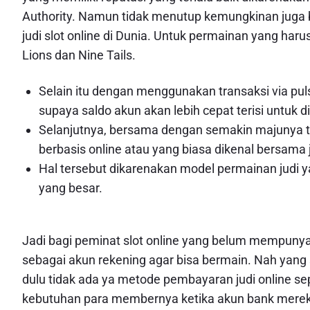
Authority. Namun tidak menutup kemungkinan juga 
judi slot online di Dunia. Untuk permainan yang harus
Lions dan Nine Tails.
Selain itu dengan menggunakan transaksi via pul
supaya saldo akun akan lebih cepat terisi untuk d
Selanjutnya, bersama dengan semakin majunya te
berbasis online atau yang biasa dikenal bersama j
Hal tersebut dikarenakan model permainan judi
yang besar.
Jadi bagi peminat slot online yang belum mempun
sebagai akun rekening agar bisa bermain. Nah yang
dulu tidak ada ya metode pembayaran judi online se
kebutuhan para membernya ketika akun bank mere