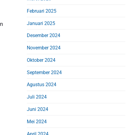
Februari 2025
Januari 2025
in
Desember 2024
November 2024
Oktober 2024
September 2024
Agustus 2024
Juli 2024
Juni 2024
Mei 2024
April 2024