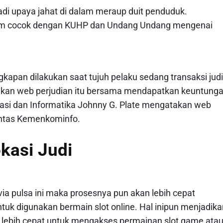
njadi upaya jahat di dalam meraup duit penduduk.
hukum cocok dengan KUHP dan Undang Undang mengenai
kapan dilakukan saat tujuh pelaku sedang transaksi judi
klankan web perjudian itu bersama mendapatkan keuntung
kasi dan Informatika Johnny G. Plate mengatakan web
rantas Kemenkominfo.
okasi Judi
ia pulsa ini maka prosesnya pun akan lebih cepat
untuk digunakan bermain slot online. Hal inipun menjadik
 lebih cepat untuk mengakses permainan slot game ata