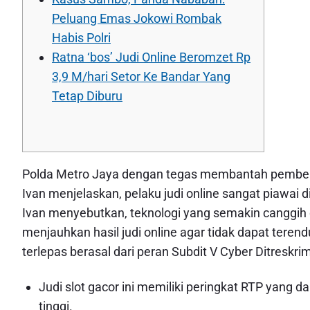
Peluang Emas Jokowi Rombak
Habis Polri
Ratna ‘bos’ Judi Online Beromzet Rp
3,9 M/hari Setor Ke Bandar Yang
Tetap Diburu
Polda Metro Jaya dengan tegas membantah pemberan
Ivan menjelaskan, pelaku judi online sangat piawai 
Ivan menyebutkan, teknologi yang semakin canggih
menjauhkan hasil judi online agar tidak dapat terend
terlepas berasal dari peran Subdit V Cyber Ditreskri
Judi slot gacor ini memiliki peringkat RTP yang d
tinggi.