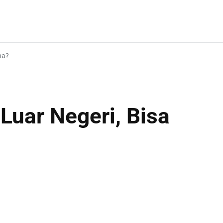
na?
 Luar Negeri, Bisa