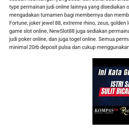
type permainan judi online lainnya yang disediakan 
mengadakan turnamen bagi membernya dan memb
Fortune, joker jewel 88, extreme rhino, zeus, golden
game slot online, NewSlot88 juga sediakan permainan j
judi poker online, dan juga togel online. Semua p
minimal 20rb deposit pulsa dan cukup menggunakan