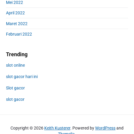
Mei 2022
April 2022
Maret 2022
Februari 2022
Trending
slot online
slot gacor hari ini
Slot gacor
slot gacor
Copyright © 2026
Keith Kusterer
. Powered by
WordPress
and
Themelia
.