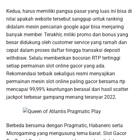
Kedua, harus memiliki pangsa pasar yang luas ini bisa di
nilai apakah website tersebut sanggup untuk ranking
didalam mesin pencarian google agar bisa menjaring
banyak member. Terakhir, miliki promo dan bonus yang
besar didukung oleh customer service yang ramah dan
cepat dalam proses daftar hingga transaksi deposit
withdraw. Selalu memberikan bocoran RTP tertinggi
setiap permainan slot online gacor yang ada.
Rekomendasi terbaik sekaligus resmi menyajikan
permainan mesin slot online paling gacor bersama rtp
mencapai 99,99% keuntungan berasal dari hasil scatter
jackpot terbesar gampang menang teranyar 2022.
Berbeda bersama dengan Pragmatic, Habanero serta
Microgaming yang mengusung tema barat. Slot Gacor