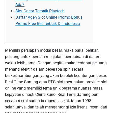
Ada?
Slot Gacor Terbaik Playtech
Daftar Agen Slot Online Promo Bonus
Promo Free Bet Terbaik Di Indonesia
Memiliki persiapan modal besar, maka bakal berikan
peluang untuk pemain menjalani permainan di dalam
waktu lebih lama. Dengan begitu, maka terdapat peluang
menang efektif dalam beberapa spin secara
berkesinambungan yang akan beroleh keuntungan besar.
Real Time Gaming atau RTG slot merupakan provider slot
online yang memiliki tema unik bersama nuansa masa
kejayaan dinasti China kuno. Real Time Gaming pun
secara resmi sudah beroperasi sejak tahun 1998
selanjutnya, dan telah mengantongi izin lisensi resmi dari