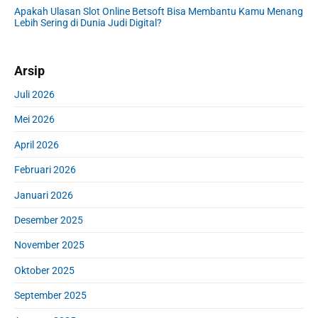
Apakah Ulasan Slot Online Betsoft Bisa Membantu Kamu Menang
Lebih Sering di Dunia Judi Digital?
Arsip
Juli 2026
Mei 2026
April 2026
Februari 2026
Januari 2026
Desember 2025
November 2025
Oktober 2025
September 2025