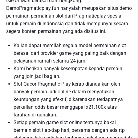
Isle of Man berasal dari Hongkong.
DemoPragmaticplay.fun hanyalah merupakan situs demo
permainan-permainan slot dari Pragmaticplay spesial
untuk pemain di Indonesia dan tidak mempunyai secara
segera konten permainan yang ada disitus ini.
Kalian dapat memilah segala model permainan slot
berasal dari provider game yang paling baik dengan
pelayanan ramah selama 24 jam.
Kami berikan banyak kesempatan kepada pemain
yang join jadi bagian.
Slot Gacor Pragmatic Play kerap diandalkan oleh
banyak pemain judi online dalam menyatukan
keuntungan yang efektif, dikarenakan terdapatnya
perkalian odds besar menggapai x21.100x atas
taruhan di gunakan.
Setiap pemain game slot online tentunya bakal
bermain slot tiap-tiap hari, bersama dengan ada rtp
slot yang kita sediakan tentunya bakal mempermudah