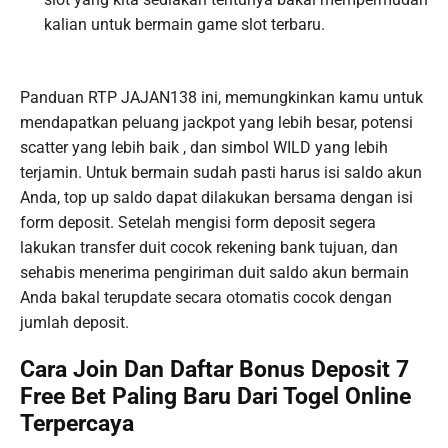
kalian untuk bermain game slot terbaru.
Panduan RTP JAJAN138 ini, memungkinkan kamu untuk
mendapatkan peluang jackpot yang lebih besar, potensi
scatter yang lebih baik , dan simbol WILD yang lebih
terjamin. Untuk bermain sudah pasti harus isi saldo akun
Anda, top up saldo dapat dilakukan bersama dengan isi
form deposit. Setelah mengisi form deposit segera
lakukan transfer duit cocok rekening bank tujuan, dan
sehabis menerima pengiriman duit saldo akun bermain
Anda bakal terupdate secara otomatis cocok dengan
jumlah deposit.
Cara Join Dan Daftar Bonus Deposit 7
Free Bet Paling Baru Dari Togel Online
Terpercaya