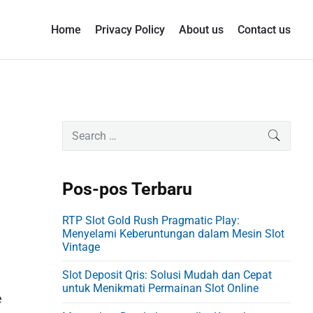
Home
Privacy Policy
About us
Contact us
P
S
SEARC
e
r
a
i
r
Pos-pos Terbaru
m
c
a
h
RTP Slot Gold Rush Pragmatic Play:
r
Menyelami Keberuntungan dalam Mesin Slot
f
Vintage
o
y
r
S
Slot Deposit Qris: Solusi Mudah dan Cepat
:
untuk Menikmati Permainan Slot Online
i
e