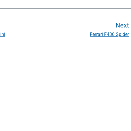
Next
ini
Ferrari F430 Spider
t
t
: