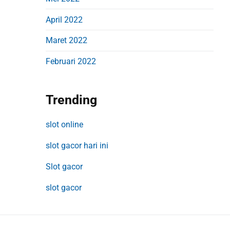
April 2022
Maret 2022
Februari 2022
Trending
slot online
slot gacor hari ini
Slot gacor
slot gacor