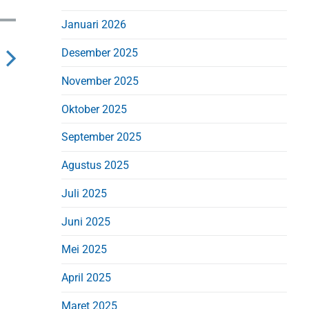
Januari 2026
Desember 2025
November 2025
N
e
Oktober 2025
x
September 2025
p
Agustus 2025
o
Juli 2025
s
Juni 2025
Mei 2025
April 2025
Maret 2025