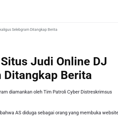
Sekaligus Selebgram Ditangkap Berita
 Situs Judi Online DJ
 Ditangkap Berita
gram diamankan oleh Tim Patroli Cyber Distreskrimsus
n bahwa AS diduga sebagai orang yang membuka websit