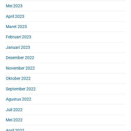
Mei 2023
April 2023
Maret 2023
Februari 2023
Januari 2023
Desember 2022
November 2022
Oktober 2022
September 2022
Agustus 2022
Juli 2022
Mei 2022
April 2022