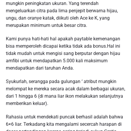
mungkin peningkatan ukuran. Yang terendah
mengeluarkan citra pada lima penjepit berwarna hijau,
ungu, dan oranye katak, diikuti oleh Ace ke K, yang
merupakan minimum untuk besar citra.
Kami punya hati-hati hal apakah paytable kemenangan
bisa memperoleh dicapai ketika tidak ada bonus.Hal ini
tidak mudah untuk mengisi sang berputar dengan hijau
amfibi untuk mendapatkan 5.000 kali maksimum
mendapatkan dari taruhan Anda.
Syukurlah, serangga pada gulungan ‘ atribut mungkin
melompat ke mereka secara acak dalam berbagai ukuran,
dari 1 hingga 6 (di mana liar ikon melakukan selanjutnya
memberikan keluar).
Rahasia untuk mendekati puncak berhasil adalah bahwa
6×6 liar. Terkadang kita mengalami secercah harapan di