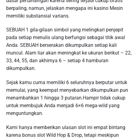
dasar pertandingan karena sering terjadi cukup.Gratis
berpaling, namun, jelaskan mengapa ini kasino Mesin
memiliki substansial varians.
SEBUAH 1 gila-gilaan simbol yang melingkari penjepit
pada setiap menulis ulang berfungsi sebagai titik awal
Anda. SEBUAH berserakan dikumpulkan setiap kali
muncul. Alam liar akan meningkat ke ukuran berikut – 22,
33, 44, 55, dan akhirnya 6 – setiap 4 hamburan
dikumpulkan.
Sejak kamu cuma memiliki 6 seluruhnya berputar untuk
memulai, yang keempat menyebarkan dikumpulkan pun
menambahkan 1 hingga 3 putaran.Hampir tidak cukup
untuk membujuk Anda menjadi 6×6 mega-wild yang
menguntungkan.
Kami hanya memberikan ulasan slot ini empat bintang
karena bonus slot Wild Hop & Drop, tetapi meskipun