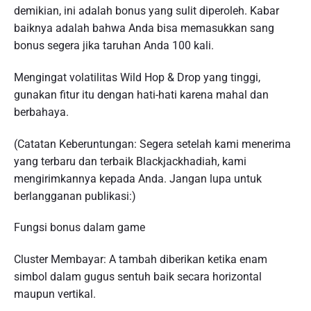
demikian, ini adalah bonus yang sulit diperoleh. Kabar
baiknya adalah bahwa Anda bisa memasukkan sang
bonus segera jika taruhan Anda 100 kali.
Mengingat volatilitas Wild Hop & Drop yang tinggi,
gunakan fitur itu dengan hati-hati karena mahal dan
berbahaya.
(Catatan Keberuntungan: Segera setelah kami menerima
yang terbaru dan terbaik Blackjackhadiah, kami
mengirimkannya kepada Anda. Jangan lupa untuk
berlangganan publikasi:)
Fungsi bonus dalam game
Cluster Membayar: A tambah diberikan ketika enam
simbol dalam gugus sentuh baik secara horizontal
maupun vertikal.