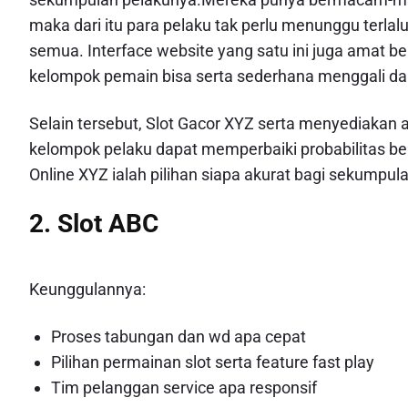
maka dari itu para pelaku tak perlu menunggu terla
semua. Interface website yang satu ini juga amat b
kelompok pemain bisa serta sederhana menggali da
Selain tersebut, Slot Gacor XYZ serta menyediakan 
kelompok pelaku dapat memperbaiki probabilitas berh
Online XYZ ialah pilihan siapa akurat bagi sekumpu
2. Slot ABC
Keunggulannya:
Proses tabungan dan wd apa cepat
Pilihan permainan slot serta feature fast play
Tim pelanggan service apa responsif