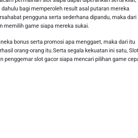
lu dahulu bagi memperoleh result asal putaran mereka
ersahabat pengguna serta sederhana dipandu, maka dari 
n memilih game siapa mereka sukai.
aneka bonus serta promosi apa menggaet, maka dari itu
asil orang-orang itu.Serta segala kekuatan ini satu, Slo
lan penggemar slot gacor siapa mencari pilihan game cep