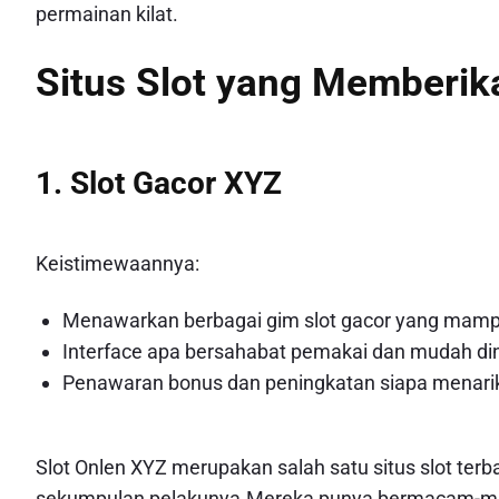
permainan kilat.
Situs Slot yang Memberik
1. Slot Gacor XYZ
Keistimewaannya:
Menawarkan berbagai gim slot gacor yang mamp
Interface apa bersahabat pemakai dan mudah di
Penawaran bonus dan peningkatan siapa menari
Slot Onlen XYZ merupakan salah satu situs slot te
sekumpulan pelakunya.Mereka punya bermacam-maca