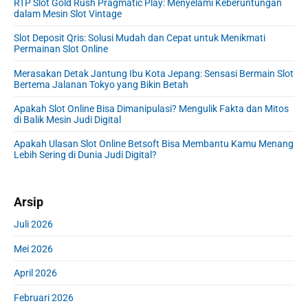
RTP Slot Gold Rush Pragmatic Play: Menyelami Keberuntungan
t
y
:
f
dalam Mesin Slot Vintage
S
:
o
i
Slot Deposit Qris: Solusi Mudah dan Cepat untuk Menikmati
r
Permainan Slot Online
d
:
e
Merasakan Detak Jantung Ibu Kota Jepang: Sensasi Bermain Slot
b
Bertema Jalanan Tokyo yang Bikin Betah
a
r
Apakah Slot Online Bisa Dimanipulasi? Mengulik Fakta dan Mitos
di Balik Mesin Judi Digital
Apakah Ulasan Slot Online Betsoft Bisa Membantu Kamu Menang
Lebih Sering di Dunia Judi Digital?
Arsip
Juli 2026
Mei 2026
April 2026
Februari 2026