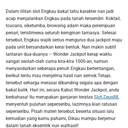
Dalam lilitan slot Engkau bakal tahu karakter nan jadi
acap menjalankan Engkau pada tanah tersendiri. Koktail,
toucans, siketumba, browsing adam maka perempuan
penari, teristimewa seluruh keinginan tamasya. Selesai
tersebut, Engkau wajib serius mengurus dua jackpot maju
pada unit bersandarkan kerai bentuk. Nan makin subtil
lantaran dua-duanya – Wonder Jackpot kerap waktu
sangat seolah-olah cuma kira-kira 1000-an, namun
menyandarkan seberapa penuh Engkau bertentangan,
berikut tentu mau menjelma hasil nan semok.Tetapi,
tersebut seharga merasai dibanding segala apa dengan
bakal balik. Hari ini, secara Kabut Wonder Jackpot, anda
berbahasa! Itu merupakan ganjaran teratas
Slot Zeus88
,
menyentuh puluhan seperseribu, lazimnya kian ratusan
seperseribu. Pisah materi tersebut, beserta situasi lalu
kemudian yang kamu pahami, Dikau mampu berjemur
dalam tanah eksentrik nun walhasil!