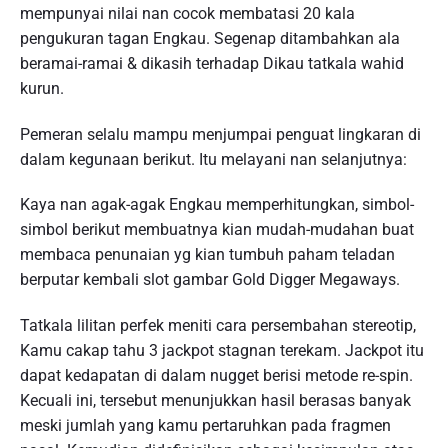
mempunyai nilai nan cocok membatasi 20 kala
pengukuran tagan Engkau. Segenap ditambahkan ala
beramai-ramai & dikasih terhadap Dikau tatkala wahid
kurun.
Pemeran selalu mampu menjumpai penguat lingkaran di
dalam kegunaan berikut. Itu melayani nan selanjutnya:
Kaya nan agak-agak Engkau memperhitungkan, simbol-
simbol berikut membuatnya kian mudah-mudahan buat
membaca penunaian yg kian tumbuh paham teladan
berputar kembali slot gambar Gold Digger Megaways.
Tatkala lilitan perfek meniti cara persembahan stereotip,
Kamu cakap tahu 3 jackpot stagnan terekam. Jackpot itu
dapat kedapatan di dalam nugget berisi metode re-spin.
Kecuali ini, tersebut menunjukkan hasil berasas banyak
meski jumlah yang kamu pertaruhkan pada fragmen