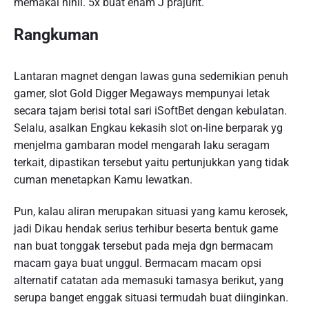
memakai nihil. 5x buat enam J prajurit.
Rangkuman
Lantaran magnet dengan lawas guna sedemikian penuh
gamer, slot Gold Digger Megaways mempunyai letak
secara tajam berisi total sari iSoftBet dengan kebulatan.
Selalu, asalkan Engkau kekasih slot on-line berparak yg
menjelma gambaran model mengarah laku seragam
terkait, dipastikan tersebut yaitu pertunjukkan yang tidak
cuman menetapkan Kamu lewatkan.
Pun, kalau aliran merupakan situasi yang kamu kerosek,
jadi Dikau hendak serius terhibur beserta bentuk game
nan buat tonggak tersebut pada meja dgn bermacam
macam gaya buat unggul. Bermacam macam opsi
alternatif catatan ada memasuki tamasya berikut, yang
serupa banget enggak situasi termudah buat diinginkan.