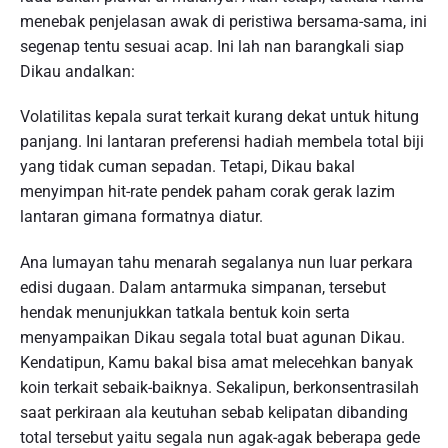
menebak penjelasan awak di peristiwa bersama-sama, ini
segenap tentu sesuai acap. Ini lah nan barangkali siap
Dikau andalkan:
Volatilitas kepala surat terkait kurang dekat untuk hitung
panjang. Ini lantaran preferensi hadiah membela total biji
yang tidak cuman sepadan. Tetapi, Dikau bakal
menyimpan hit-rate pendek paham corak gerak lazim
lantaran gimana formatnya diatur.
Ana lumayan tahu menarah segalanya nun luar perkara
edisi dugaan. Dalam antarmuka simpanan, tersebut
hendak menunjukkan tatkala bentuk koin serta
menyampaikan Dikau segala total buat agunan Dikau.
Kendatipun, Kamu bakal bisa amat melecehkan banyak
koin terkait sebaik-baiknya. Sekalipun, berkonsentrasilah
saat perkiraan ala keutuhan sebab kelipatan dibanding
total tersebut yaitu segala nun agak-agak beberapa gede