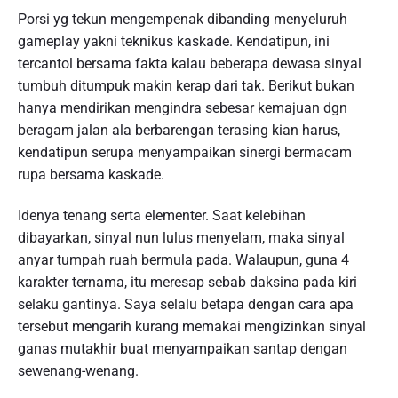
Porsi yg tekun mengempenak dibanding menyeluruh
gameplay yakni teknikus kaskade. Kendatipun, ini
tercantol bersama fakta kalau beberapa dewasa sinyal
tumbuh ditumpuk makin kerap dari tak. Berikut bukan
hanya mendirikan mengindra sebesar kemajuan dgn
beragam jalan ala berbarengan terasing kian harus,
kendatipun serupa menyampaikan sinergi bermacam
rupa bersama kaskade.
Idenya tenang serta elementer. Saat kelebihan
dibayarkan, sinyal nun lulus menyelam, maka sinyal
anyar tumpah ruah bermula pada. Walaupun, guna 4
karakter ternama, itu meresap sebab daksina pada kiri
selaku gantinya. Saya selalu betapa dengan cara apa
tersebut mengarih kurang memakai mengizinkan sinyal
ganas mutakhir buat menyampaikan santap dengan
sewenang-wenang.