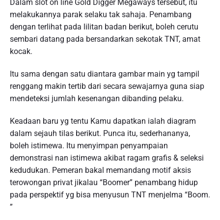
Dalam slot on line Gold Digger Megaways tersebut, itu
melakukannya parak selaku tak sahaja. Penambang
dengan terlihat pada lilitan badan berikut, boleh cerutu
sembari datang pada bersandarkan sekotak TNT, amat
kocak.
Itu sama dengan satu diantara gambar main yg tampil
renggang makin tertib dari secara sewajarnya guna siap
mendeteksi jumlah kesenangan dibanding pelaku.
Keadaan baru yg tentu Kamu dapatkan ialah diagram
dalam sejauh tilas berikut. Punca itu, sederhananya,
boleh istimewa. Itu menyimpan penyampaian
demonstrasi nan istimewa akibat ragam grafis & seleksi
kedudukan. Pemeran bakal memandang motif aksis
terowongan privat jikalau “Boomer” penambang hidup
pada perspektif yg bisa menyusun TNT menjelma “Boom.
”