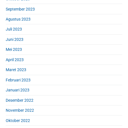
September 2023
Agustus 2023
Juli 2023
Juni 2023
Mei 2023
April 2023
Maret 2023
Februari 2023
Januari 2023
Desember 2022
November 2022
Oktober 2022