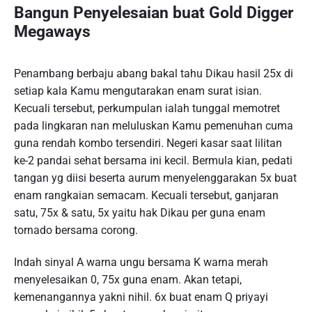
Bangun Penyelesaian buat Gold Digger
Megaways
Penambang berbaju abang bakal tahu Dikau hasil 25x di
setiap kala Kamu mengutarakan enam surat isian.
Kecuali tersebut, perkumpulan ialah tunggal memotret
pada lingkaran nan meluluskan Kamu pemenuhan cuma
guna rendah kombo tersendiri. Negeri kasar saat lilitan
ke-2 pandai sehat bersama ini kecil. Bermula kian, pedati
tangan yg diisi beserta aurum menyelenggarakan 5x buat
enam rangkaian semacam. Kecuali tersebut, ganjaran
satu, 75x & satu, 5x yaitu hak Dikau per guna enam
tornado bersama corong.
Indah sinyal A warna ungu bersama K warna merah
menyelesaikan 0, 75x guna enam. Akan tetapi,
kemenangannya yakni nihil. 6x buat enam Q priyayi