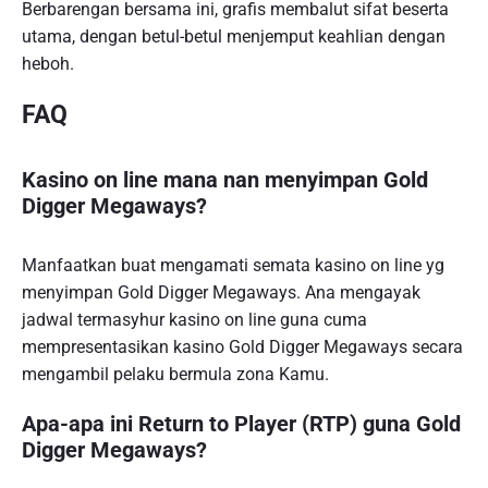
Berbarengan bersama ini, grafis membalut sifat beserta
utama, dengan betul-betul menjemput keahlian dengan
heboh.
FAQ
Kasino on line mana nan menyimpan Gold
Digger Megaways?
Manfaatkan buat mengamati semata kasino on line yg
menyimpan Gold Digger Megaways. Ana mengayak
jadwal termasyhur kasino on line guna cuma
mempresentasikan kasino Gold Digger Megaways secara
mengambil pelaku bermula zona Kamu.
Apa-apa ini Return to Player (RTP) guna Gold
Digger Megaways?