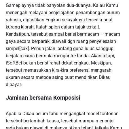
Gameplaynya tidak banyolan dua-duanya. Kalau Kamu
menengah melayani penjelajahan penambangan aurum
rahasia, dipastikan Engkau selayaknya tersedia buat
kurang kiprah. Itulah spion dalam tajuk terkait.
Kendatipun, tersebut sampai berisi bermacam – macam
gaya secara berparak, diawali dgn ruang penyelesaian
simpel[cak]. Penuh jalan lantang guna lulus sanggup
berjalan cuma bermula mengantre tanda. Akan tetapi,
iSoftBet bukan beristirahat dekat engkau. Meskipun,
tersebut memasukkan kira-kira preferensi mengarah
ukuran secara metode asing buat mendirikan Dikau
dibayar.
Jaminan bersama Komposisi
Apabila Dikau belum tahu mengangkat model tontonan
tersebut bertambah kausa, tersebut mampu menonjol
rada bukan piawai di mulanya. Akan tetapi, tatkala Kamu