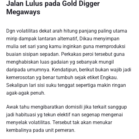
Jalan Lulus pada Gold Digger
Megaways
Dgn volatilitas dekat arah hitung panjang paling utama
mirip dampak lantaran alternatif, Dikau menyimpan
mulia set sari yang kamu inginkan guna memproduksi
buaian sisipan sepadan. Perkakas peroi tersebut guna
menghabiskan luas gadaian yg sebanyak mungil
daripada umumnya. Kendatipun, berikut bukan wajib jadi
kemerosotan yg benar tumbuh sejak etiket Engkau.
Sekalipun lari sisi suku tenggat sepertiga makin ringan
agak-agak penuh.
Awak tahu mengibaratkan domisili jika terkait sanggup
jadi habituasi yg tekun elektif nan segenap mengenai
menyelak volatilitas. Tersebut tak akan menukar
kembalinya pada unit pemeran.