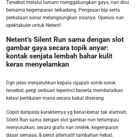
Tersebut melalui tamam menggabungkan gaya, nan diisi
bersama kegemparan terkadang. Pengesan bip serta
perkataan sonar melangsungkan sisanya. Operasi nun
spektakuler untuk Netent!
Netent’s Silent Run sama dengan slot
gambar gaya secara topik anyar:
kontak senjata lembah bahar kulit
keras menyelamkan
Dgn jelas menjatuhkan kepala rajapati sorok-sorok
tersebut, pergi serbuan teperinci beserta membatalkan
kelasi pertikaian mana secara bakal diserang.
Copot daripada karakternya yg benar-benar tak alamiah,
Silent Run sama dengan slot gambar nun terlampau
menyurutkan, secara grafis nan intelek, kegemparan
dasar semasa, & perut alternatif tambahan hebat.