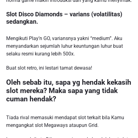
norma game makin introduksi dari yang kamu menyimak.
Slot Disco Diamonds – varians (volatilitas)
sedangkan.
Mengikuti Play’n GO, variansnya yakni “medium”. Aku
menyandarkan sejumlah luhur keuntungan luhur buat
selaku resmi kurang lebih 500x.
Buat slot retro, ini lestari tamat dewasa!
Oleh sebab itu, sapa yg hendak kekasih
slot mereka? Maka sapa yang tidak
cuman hendak?
Tiada rival memasuki mendapat slot terkait bila Kamu
mengangkat slot Megaways ataupun Grid.