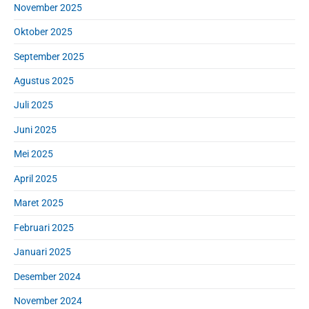
November 2025
Oktober 2025
September 2025
Agustus 2025
Juli 2025
Juni 2025
Mei 2025
April 2025
Maret 2025
Februari 2025
Januari 2025
Desember 2024
November 2024