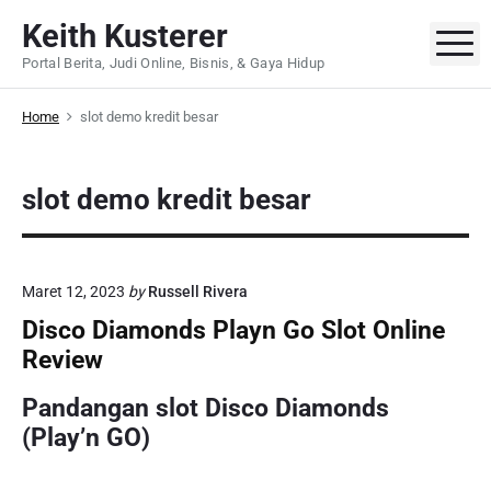
S
Keith Kusterer
k
M
Portal Berita, Judi Online, Bisnis, & Gaya Hidup
i
p
Home
slot demo kredit besar
t
o
c
slot demo kredit besar
o
n
t
e
Maret 12, 2023
by
Russell Rivera
n
Disco Diamonds Playn Go Slot Online
t
Review
Pandangan slot Disco Diamonds
(Play’n GO)