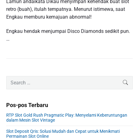
Lamun andaikata Dikau menyimpan kehendak buat slot
retro (buah), itulah tempatnya. Menurut istimewa, saat
Engkau memburu kemajuan abnormal!
Engkau hendak menjumpai Disco Diamonds sedikit pun.
…
P
S
SEAR
r
e
i
a
m
r
Pos-pos Terbaru
a
c
r
h
RTP Slot Gold Rush Pragmatic Play: Menyelami Keberuntungan
y
f
dalam Mesin Slot Vintage
S
o
i
Slot Deposit Qris: Solusi Mudah dan Cepat untuk Menikmati
r
Permainan Slot Online
d