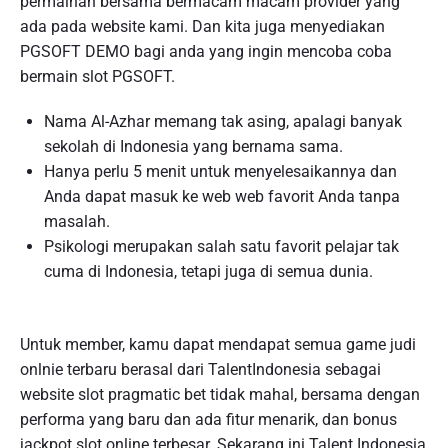
permainan bersama bermacam macam provider yang
ada pada website kami. Dan kita juga menyediakan
PGSOFT DEMO bagi anda yang ingin mencoba coba
bermain slot PGSOFT.
Nama Al-Azhar memang tak asing, apalagi banyak
sekolah di Indonesia yang bernama sama.
Hanya perlu 5 menit untuk menyelesaikannya dan
Anda dapat masuk ke web web favorit Anda tanpa
masalah.
Psikologi merupakan salah satu favorit pelajar tak
cuma di Indonesia, tetapi juga di semua dunia.
Untuk member, kamu dapat mendapat semua game judi
onlnie terbaru berasal dari TalentIndonesia sebagai
website slot pragmatic bet tidak mahal, bersama dengan
performa yang baru dan ada fitur menarik, dan bonus
jackpot slot online terbesar. Sekarang ini Talent Indonesia