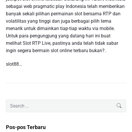
sebagai web pragmatic play Indonesia telah memberikan
banyak sekali pilihan permainan slot bersama RTP dan
volatilitas yang tinggi dan juga berbagai pilih tema
menarik untuk dimainkan tiap-tiap waktu via mobile.
Untuk para pengungjung yang datang hari ini buat
melihat Slot RTP Live, pastinya anda telah tidak sabar
ingin segera bermain slot online terbaru bukan?.
slot88
…
P
S
SEAR
r
e
i
a
m
r
Pos-pos Terbaru
a
c