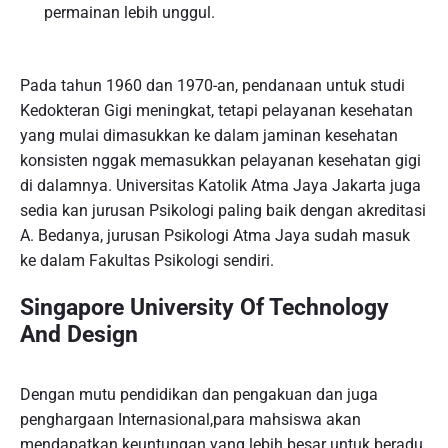
permainan lebih unggul.
Pada tahun 1960 dan 1970-an, pendanaan untuk studi
Kedokteran Gigi meningkat, tetapi pelayanan kesehatan
yang mulai dimasukkan ke dalam jaminan kesehatan
konsisten nggak memasukkan pelayanan kesehatan gigi
di dalamnya. Universitas Katolik Atma Jaya Jakarta juga
sedia kan jurusan Psikologi paling baik dengan akreditasi
A. Bedanya, jurusan Psikologi Atma Jaya sudah masuk
ke dalam Fakultas Psikologi sendiri.
Singapore University Of Technology
And Design
Dengan mutu pendidikan dan pengakuan dan juga
penghargaan Internasional,para mahsiswa akan
mendapatkan keuntungan yang lebih besar untuk beradu