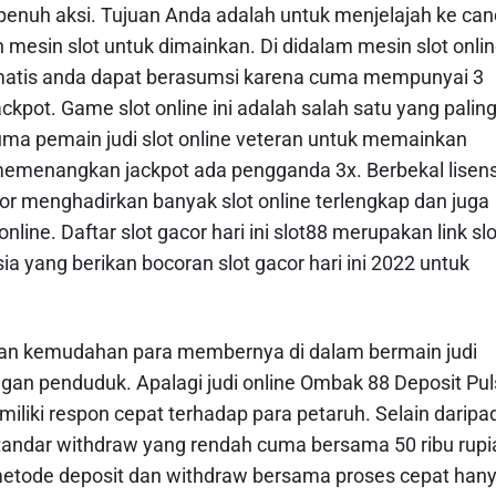
penuh aksi. Tujuan Anda adalah untuk menjelajah ke can
 mesin slot untuk dimainkan. Di didalam mesin slot onli
tomatis anda dapat berasumsi karena cuma mempunyai 3
t. Game slot online ini adalah salah satu yang palin
a pemain judi slot online veteran untuk memainkan
a memenangkan jackpot ada pengganda 3x. Berbekal lisens
Gacor menghadirkan banyak slot online terlengkap dan juga
ine. Daftar slot gacor hari ini slot88 merupakan link slo
 yang berikan bocoran slot gacor hari ini 2022 untuk
an kemudahan para membernya di dalam bermain judi
ngan penduduk. Apalagi judi online Ombak 88 Deposit Pu
miliki respon cepat terhadap para petaruh. Selain daripa
 standar withdraw yang rendah cuma bersama 50 ribu rupi
i metode deposit dan withdraw bersama proses cepat han