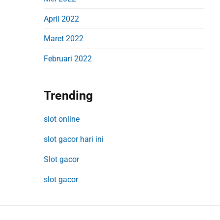
April 2022
Maret 2022
Februari 2022
Trending
slot online
slot gacor hari ini
Slot gacor
slot gacor