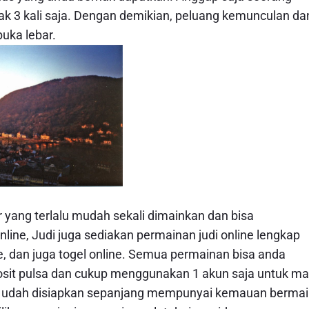
 3 kali saja. Dengan demikian, peluang kemunculan da
uka lebar.
yang terlalu mudah sekali dimainkan dan bisa
line, Judi juga sediakan permainan judi online lengkap
line, dan juga togel online. Semua permainan bisa anda
sit pulsa dan cukup menggunakan 1 akun saja untuk ma
g udah disiapkan sepanjang mempunyai kemauan berma