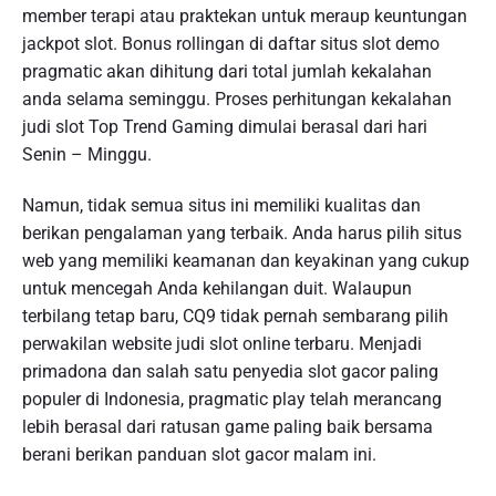
member terapi atau praktekan untuk meraup keuntungan
jackpot slot. Bonus rollingan di daftar situs slot demo
pragmatic akan dihitung dari total jumlah kekalahan
anda selama seminggu. Proses perhitungan kekalahan
judi slot Top Trend Gaming dimulai berasal dari hari
Senin – Minggu.
Namun, tidak semua situs ini memiliki kualitas dan
berikan pengalaman yang terbaik. Anda harus pilih situs
web yang memiliki keamanan dan keyakinan yang cukup
untuk mencegah Anda kehilangan duit. Walaupun
terbilang tetap baru, CQ9 tidak pernah sembarang pilih
perwakilan website judi slot online terbaru. Menjadi
primadona dan salah satu penyedia slot gacor paling
populer di Indonesia, pragmatic play telah merancang
lebih berasal dari ratusan game paling baik bersama
berani berikan panduan slot gacor malam ini.