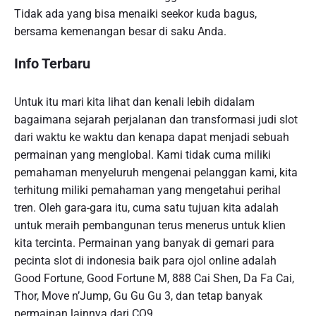
Tidak ada yang bisa menaiki seekor kuda bagus,
bersama kemenangan besar di saku Anda.
Info Terbaru
Untuk itu mari kita lihat dan kenali lebih didalam
bagaimana sejarah perjalanan dan transformasi judi slot
dari waktu ke waktu dan kenapa dapat menjadi sebuah
permainan yang menglobal. Kami tidak cuma miliki
pemahaman menyeluruh mengenai pelanggan kami, kita
terhitung miliki pemahaman yang mengetahui perihal
tren. Oleh gara-gara itu, cuma satu tujuan kita adalah
untuk meraih pembangunan terus menerus untuk klien
kita tercinta. Permainan yang banyak di gemari para
pecinta slot di indonesia baik para ojol online adalah
Good Fortune, Good Fortune M, 888 Cai Shen, Da Fa Cai,
Thor, Move n’Jump, Gu Gu Gu 3, dan tetap banyak
permainan lainnya dari CQ9.