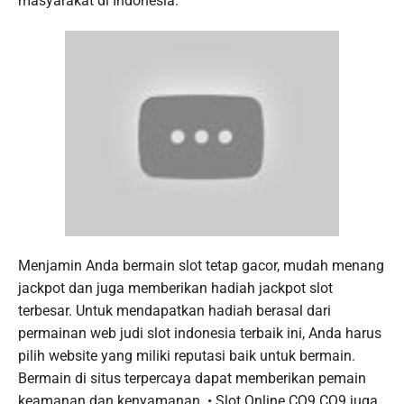
masyarakat di Indonesia.
Menjamin Anda bermain slot tetap gacor, mudah menang
jackpot dan juga memberikan hadiah jackpot slot
terbesar. Untuk mendapatkan hadiah berasal dari
permainan web judi slot indonesia terbaik ini, Anda harus
pilih website yang miliki reputasi baik untuk bermain.
Bermain di situs terpercaya dapat memberikan pemain
keamanan dan kenyamanan. • Slot Online CQ9 CQ9 juga