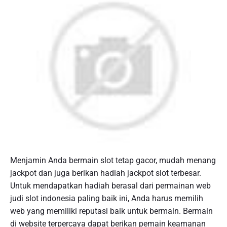
Menjamin Anda bermain slot tetap gacor, mudah menang
jackpot dan juga berikan hadiah jackpot slot terbesar.
Untuk mendapatkan hadiah berasal dari permainan web
judi slot indonesia paling baik ini, Anda harus memilih
web yang memiliki reputasi baik untuk bermain. Bermain
di website terpercaya dapat berikan pemain keamanan