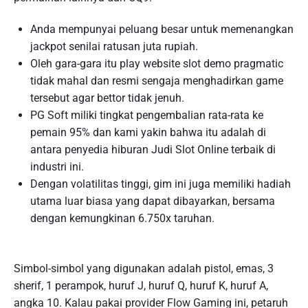
Anda mempunyai peluang besar untuk memenangkan
jackpot senilai ratusan juta rupiah.
Oleh gara-gara itu play website slot demo pragmatic
tidak mahal dan resmi sengaja menghadirkan game
tersebut agar bettor tidak jenuh.
PG Soft miliki tingkat pengembalian rata-rata ke
pemain 95% dan kami yakin bahwa itu adalah di
antara penyedia hiburan Judi Slot Online terbaik di
industri ini.
Dengan volatilitas tinggi, gim ini juga memiliki hadiah
utama luar biasa yang dapat dibayarkan, bersama
dengan kemungkinan 6.750x taruhan.
Simbol-simbol yang digunakan adalah pistol, emas, 3
sherif, 1 perampok, huruf J, huruf Q, huruf K, huruf A,
angka 10. Kalau pakai provider Flow Gaming ini, petaruh