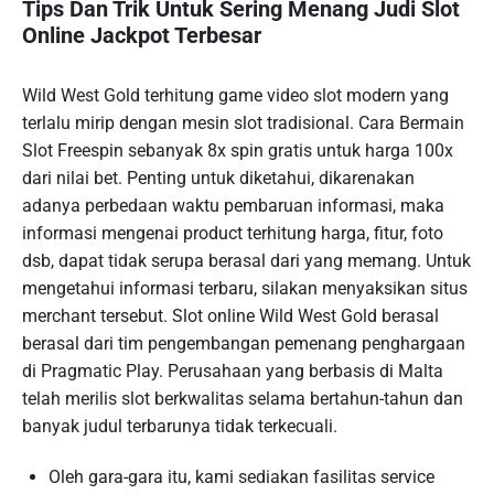
Tips Dan Trik Untuk Sering Menang Judi Slot
Online Jackpot Terbesar
Wild West Gold terhitung game video slot modern yang
terlalu mirip dengan mesin slot tradisional. Cara Bermain
Slot Freespin sebanyak 8x spin gratis untuk harga 100x
dari nilai bet. Penting untuk diketahui, dikarenakan
adanya perbedaan waktu pembaruan informasi, maka
informasi mengenai product terhitung harga, fitur, foto
dsb, dapat tidak serupa berasal dari yang memang. Untuk
mengetahui informasi terbaru, silakan menyaksikan situs
merchant tersebut. Slot online Wild West Gold berasal
berasal dari tim pengembangan pemenang penghargaan
di Pragmatic Play. Perusahaan yang berbasis di Malta
telah merilis slot berkwalitas selama bertahun-tahun dan
banyak judul terbarunya tidak terkecuali.
Oleh gara-gara itu, kami sediakan fasilitas service