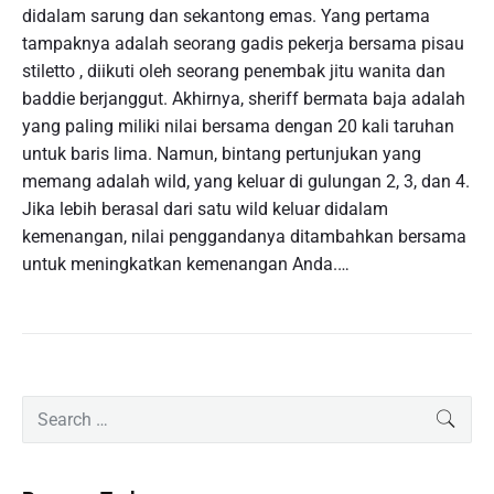
didalam sarung dan sekantong emas. Yang pertama
tampaknya adalah seorang gadis pekerja bersama pisau
stiletto , diikuti oleh seorang penembak jitu wanita dan
baddie berjanggut. Akhirnya, sheriff bermata baja adalah
yang paling miliki nilai bersama dengan 20 kali taruhan
untuk baris lima. Namun, bintang pertunjukan yang
memang adalah wild, yang keluar di gulungan 2, 3, dan 4.
Jika lebih berasal dari satu wild keluar didalam
kemenangan, nilai penggandanya ditambahkan bersama
untuk meningkatkan kemenangan Anda.…
P
S
SEAR
r
e
i
a
m
r