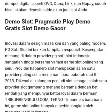
dompet digital seperti OVO, Dana, Link, dan Gopay, sudah
bisa lakukan deposit saldo akun judi slot Anda.
Demo Slot: Pragmatic Play Demo
Gratis Slot Demo Gacor
Inovasi dalam design masa kini dan yang paling modern,
PG Soft Slot ini berikan tampilan responsif. Kesempatan
menang di dalam provider pg soft slot indonesia
sangatlah tinggi bersama variasi game slot online yang
seru. Provider habanero slot merupakan salah satu
provider paling setia menemani para bobotoh dari th.
2013. Dikenal di kalangan penjudi slot sebagai salah satu
provider slot gampang menang bersama dengan bet
rendah yang mempunyai bettor loyal dalam bermain.
TRIBUNBENGKULU.COM, TEKNO -Tribunners baru-baru
ini, game slot online banyak diperbincangkan oleh