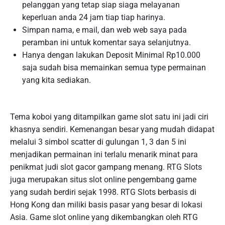
pelanggan yang tetap siap siaga melayanan
keperluan anda 24 jam tiap tiap harinya.
Simpan nama, e mail, dan web web saya pada
peramban ini untuk komentar saya selanjutnya.
Hanya dengan lakukan Deposit Minimal Rp10.000
saja sudah bisa memainkan semua type permainan
yang kita sediakan.
Tema koboi yang ditampilkan game slot satu ini jadi ciri
khasnya sendiri. Kemenangan besar yang mudah didapat
melalui 3 simbol scatter di gulungan 1, 3 dan 5 ini
menjadikan permainan ini terlalu menarik minat para
penikmat judi slot gacor gampang menang. RTG Slots
juga merupakan situs slot online pengembang game
yang sudah berdiri sejak 1998. RTG Slots berbasis di
Hong Kong dan miliki basis pasar yang besar di lokasi
Asia. Game slot online yang dikembangkan oleh RTG