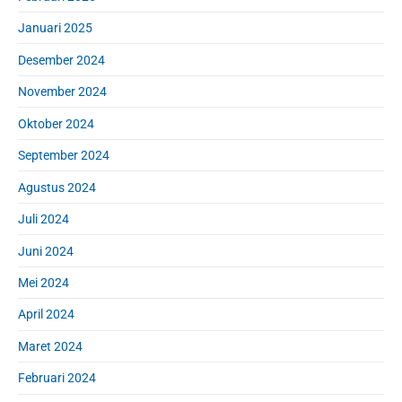
Januari 2025
Desember 2024
November 2024
Oktober 2024
September 2024
Agustus 2024
Juli 2024
Juni 2024
Mei 2024
April 2024
Maret 2024
Februari 2024