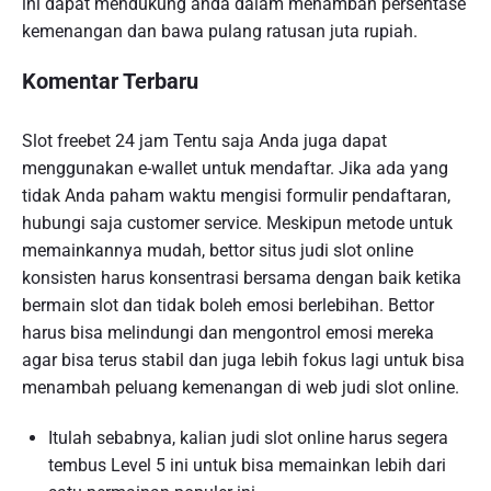
ini dapat mendukung anda dalam menambah persentase
kemenangan dan bawa pulang ratusan juta rupiah.
Komentar Terbaru
Slot freebet 24 jam Tentu saja Anda juga dapat
menggunakan e-wallet untuk mendaftar. Jika ada yang
tidak Anda paham waktu mengisi formulir pendaftaran,
hubungi saja customer service. Meskipun metode untuk
memainkannya mudah, bettor situs judi slot online
konsisten harus konsentrasi bersama dengan baik ketika
bermain slot dan tidak boleh emosi berlebihan. Bettor
harus bisa melindungi dan mengontrol emosi mereka
agar bisa terus stabil dan juga lebih fokus lagi untuk bisa
menambah peluang kemenangan di web judi slot online.
Itulah sebabnya, kalian judi slot online harus segera
tembus Level 5 ini untuk bisa memainkan lebih dari