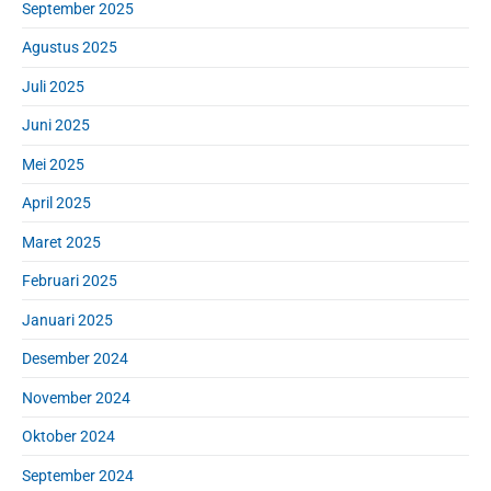
September 2025
Agustus 2025
Juli 2025
Juni 2025
Mei 2025
April 2025
Maret 2025
Februari 2025
Januari 2025
Desember 2024
November 2024
Oktober 2024
September 2024