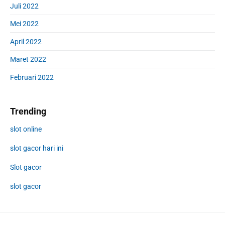
Juli 2022
Mei 2022
April 2022
Maret 2022
Februari 2022
Trending
slot online
slot gacor hari ini
Slot gacor
slot gacor