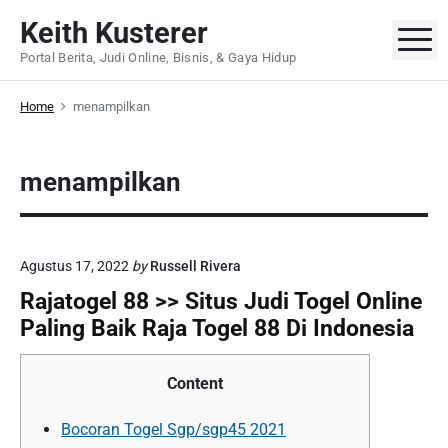
S
Keith Kusterer
k
M
Portal Berita, Judi Online, Bisnis, & Gaya Hidup
i
p
Home
menampilkan
t
o
c
menampilkan
o
n
t
e
Agustus 17, 2022
by
Russell Rivera
n
Rajatogel 88 >> Situs Judi Togel Online
t
Paling Baik Raja Togel 88 Di Indonesia
Content
Bocoran Togel Sgp/sgp45 2021