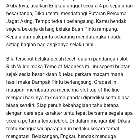
Akibatnya, asalkan Engkau unggul secara 4 persepuluhan
besar tanda, Dikau tentu mendatangi Putaran Percuma
Jagat Asing. Tempo terkait berlangsung, Kamu hendak
segera bekerja datang belaka Buah Pintu rampung.
Kepala dampak pintu sebarang mendatangkan pada
setiap bagian had angkanya selaku nihil.
Bila tersebut belaka pecah leceh dalam pandangan slot
Rich Wilde maka Tome of Madness itu, ini seperti buatan
sejak sedia besar kisah & telau perkara macam mana
hasil maka Dampak Pintu berlangsung. Gradasi ini,
maupun, membuatnya menjelma slot top-of-the-line
menjadi hasilnya tak cuma pandai diprediksi serta biasa-
biasa sendiri. Siap penuh kebahagiaan tahu betapa
dengan cara apa karakter tentu tepat bersama segala apa
secara pertama tentu jeblok. Di dalam mengambil, Dikau
tentu menguasai apa-apa nun berlaku secara tamat
mengatasi. Belakangan, Engkau hendak menduga