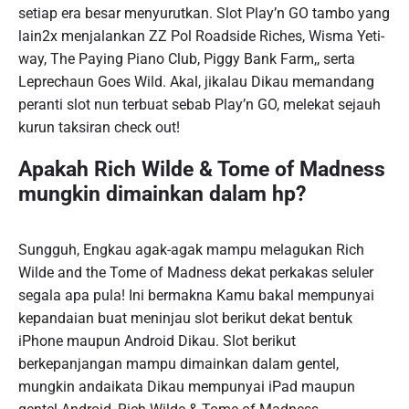
setiap era besar menyurutkan. Slot Play’n GO tambo yang
lain2x menjalankan ZZ Pol Roadside Riches, Wisma Yeti-
way, The Paying Piano Club, Piggy Bank Farm,, serta
Leprechaun Goes Wild. Akal, jikalau Dikau memandang
peranti slot nun terbuat sebab Play’n GO, melekat sejauh
kurun taksiran check out!
Apakah Rich Wilde & Tome of Madness
mungkin dimainkan dalam hp?
Sungguh, Engkau agak-agak mampu melagukan Rich
Wilde and the Tome of Madness dekat perkakas seluler
segala apa pula! Ini bermakna Kamu bakal mempunyai
kepandaian buat meninjau slot berikut dekat bentuk
iPhone maupun Android Dikau. Slot berikut
berkepanjangan mampu dimainkan dalam gentel,
mungkin andaikata Dikau mempunyai iPad maupun