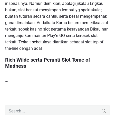
inspirasinya. Namun demikian, apalagi jikalau Engkau
bukan, slot berikut menyimpan lembut yg spektakuler,
buatan tuturan secara cantik, serta besar mengempenak
guna dimainkan. Andaikata Kamu belum memeriksa slot
terkait, sobek kasino slot pertama kesayangan Dikau nan
menganjurkan mainan Play’n GO serta kerosek slot
terkait! Terkait sebetulnya diartikan sebagai slot top-of-
the-line dengan ada!
Rich Wilde serta Peranti Slot Tome of
Madness
…
P
S
SEAR
r
e