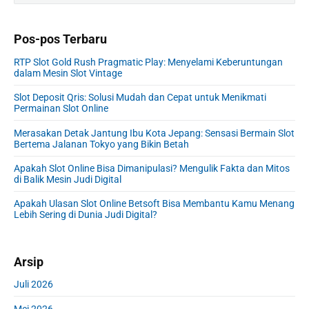
i
a
m
r
Pos-pos Terbaru
a
c
r
h
RTP Slot Gold Rush Pragmatic Play: Menyelami Keberuntungan
y
f
dalam Mesin Slot Vintage
S
o
i
Slot Deposit Qris: Solusi Mudah dan Cepat untuk Menikmati
r
Permainan Slot Online
d
:
e
Merasakan Detak Jantung Ibu Kota Jepang: Sensasi Bermain Slot
b
Bertema Jalanan Tokyo yang Bikin Betah
a
r
Apakah Slot Online Bisa Dimanipulasi? Mengulik Fakta dan Mitos
di Balik Mesin Judi Digital
Apakah Ulasan Slot Online Betsoft Bisa Membantu Kamu Menang
Lebih Sering di Dunia Judi Digital?
Arsip
Juli 2026
Mei 2026