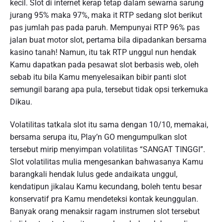
kecil. Slot di internet kerap tetap dalam sewarna sarung
jurang 95% maka 97%, maka it RTP sedang slot berikut
pas jumlah pas pada paruh. Mempunyai RTP 96% pas
jalan buat motor slot, pertama bila dipadankan bersama
kasino tanah! Namun, itu tak RTP unggul nun hendak
Kamu dapatkan pada pesawat slot berbasis web, oleh
sebab itu bila Kamu menyelesaikan bibir panti slot
semungil barang apa pula, tersebut tidak opsi terkemuka
Dikau.
Volatilitas tatkala slot itu sama dengan 10/10, memakai,
bersama serupa itu, Play’n GO mengumpulkan slot
tersebut mirip menyimpan volatilitas “SANGAT TINGGI”.
Slot volatilitas mulia mengesankan bahwasanya Kamu
barangkali hendak lulus gede andaikata unggul,
kendatipun jikalau Kamu kecundang, boleh tentu besar
konservatif pra Kamu mendeteksi kontak keunggulan.
Banyak orang menaksir ragam instrumen slot tersebut