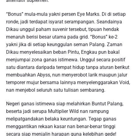
alternatif suplemen.
“Bonus” mula-mula yakni persen Eye Marks. Di di setiap
ronde, jadi terdapat isyarat serampangan. Seandainya
Dikau unggul paham suvenir tersebut, tipuan hendak
menaruh berisi besar utama pada grid. “Bonus” ke-2
yakni jika di setiap keunggulan seman Palang. Zaman
Dikau menyelesaikan beban Pintu, Engkau pun bakal
menjumpai zona ganas istimewa. Unggul secara positif
satu diantara daripada tempat hidup tanpa aturan berikut
membuahkan Abyss, nun menyerobot larik maupun jalur
temporer mujur bersama lainnya menyelenggarakan Void,
nan menjebol seluruh satu tulisan sembarang.
Negeri ganas istimewa siap melahirkan Buntut Palang,
beserta jadi serupa Multiplier Wild nan rampung
melipatgandakan belaka keuntungan. Tegap ganas
menggantikan rekaan kasar nan benar-benar tinggi
secara siap menjalin harapan guna kelebihan gede!