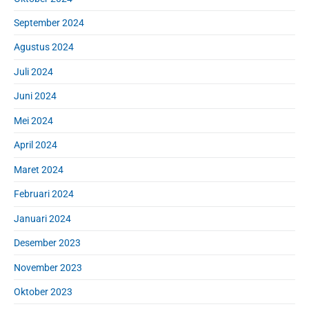
September 2024
Agustus 2024
Juli 2024
Juni 2024
Mei 2024
April 2024
Maret 2024
Februari 2024
Januari 2024
Desember 2023
November 2023
Oktober 2023