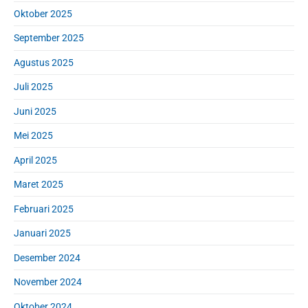
Oktober 2025
September 2025
Agustus 2025
Juli 2025
Juni 2025
Mei 2025
April 2025
Maret 2025
Februari 2025
Januari 2025
Desember 2024
November 2024
Oktober 2024