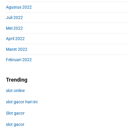
Agustus 2022
Juli 2022
Mei 2022
April 2022
Maret 2022
Februari 2022
Trending
slot online
slot gacor hari ini
Slot gacor
slot gacor