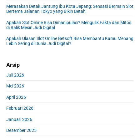
e
Merasakan Detak Jantung Ibu Kota Jepang: Sensasi Bermain Slot
b
Bertema Jalanan Tokyo yang Bikin Betah
a
r
Apakah Slot Online Bisa Dimanipulasi? Mengulik Fakta dan Mitos
di Balik Mesin Judi Digital
Apakah Ulasan Slot Online Betsoft Bisa Membantu Kamu Menang
Lebih Sering di Dunia Judi Digital?
Arsip
Juli 2026
Mei 2026
April 2026
Februari 2026
Januari 2026
Desember 2025