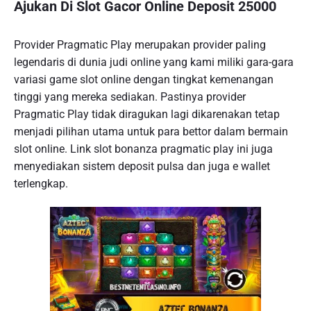
Ajukan Di Slot Gacor Online Deposit 25000
Provider Pragmatic Play merupakan provider paling
legendaris di dunia judi online yang kami miliki gara-gara
variasi game slot online dengan tingkat kemenangan
tinggi yang mereka sediakan. Pastinya provider
Pragmatic Play tidak diragukan lagi dikarenakan tetap
menjadi pilihan utama untuk para bettor dalam bermain
slot online. Link slot bonanza pragmatic play ini juga
menyediakan sistem deposit pulsa dan juga e wallet
terlengkap.