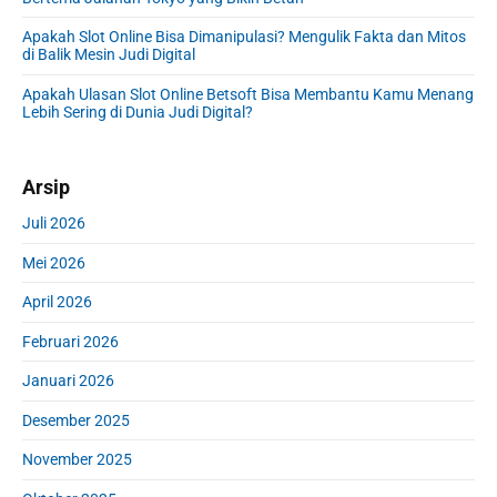
a
r
Apakah Slot Online Bisa Dimanipulasi? Mengulik Fakta dan Mitos
di Balik Mesin Judi Digital
Apakah Ulasan Slot Online Betsoft Bisa Membantu Kamu Menang
Lebih Sering di Dunia Judi Digital?
Arsip
Juli 2026
Mei 2026
April 2026
Februari 2026
Januari 2026
Desember 2025
November 2025