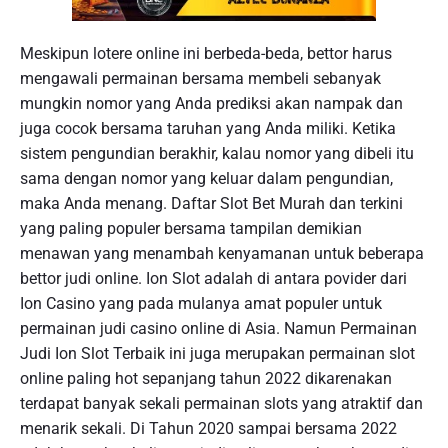
Meskipun lotere online ini berbeda-beda, bettor harus
mengawali permainan bersama membeli sebanyak
mungkin nomor yang Anda prediksi akan nampak dan
juga cocok bersama taruhan yang Anda miliki. Ketika
sistem pengundian berakhir, kalau nomor yang dibeli itu
sama dengan nomor yang keluar dalam pengundian,
maka Anda menang. Daftar Slot Bet Murah dan terkini
yang paling populer bersama tampilan demikian
menawan yang menambah kenyamanan untuk beberapa
bettor judi online. Ion Slot adalah di antara povider dari
Ion Casino yang pada mulanya amat populer untuk
permainan judi casino online di Asia. Namun Permainan
Judi Ion Slot Terbaik ini juga merupakan permainan slot
online paling hot sepanjang tahun 2022 dikarenakan
terdapat banyak sekali permainan slots yang atraktif dan
menarik sekali. Di Tahun 2020 sampai bersama 2022