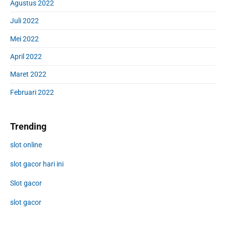
Agustus 2022
Juli 2022
Mei 2022
April 2022
Maret 2022
Februari 2022
Trending
slot online
slot gacor hari ini
Slot gacor
slot gacor