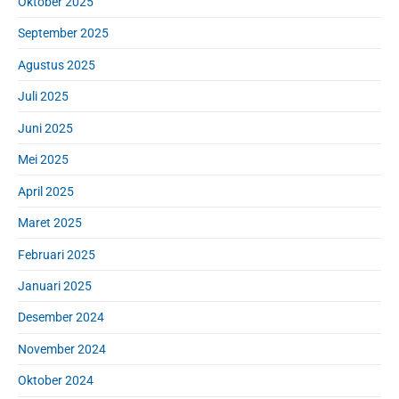
Oktober 2025
September 2025
Agustus 2025
Juli 2025
Juni 2025
Mei 2025
April 2025
Maret 2025
Februari 2025
Januari 2025
Desember 2024
November 2024
Oktober 2024