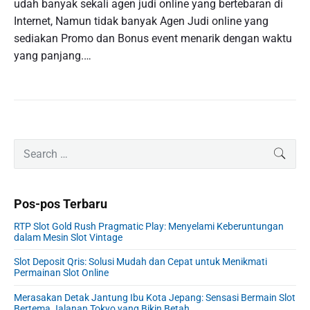
udah banyak sekali agen judi online yang bertebaran di
Internet, Namun tidak banyak Agen Judi online yang
sediakan Promo dan Bonus event menarik dengan waktu
yang panjang.…
P
S
SEAR
r
e
i
a
m
r
Pos-pos Terbaru
a
c
r
h
RTP Slot Gold Rush Pragmatic Play: Menyelami Keberuntungan
y
f
dalam Mesin Slot Vintage
S
o
i
Slot Deposit Qris: Solusi Mudah dan Cepat untuk Menikmati
r
Permainan Slot Online
d
:
e
Merasakan Detak Jantung Ibu Kota Jepang: Sensasi Bermain Slot
b
Bertema Jalanan Tokyo yang Bikin Betah