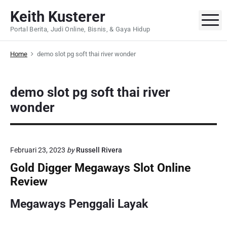
S
Keith Kusterer
k
M
Portal Berita, Judi Online, Bisnis, & Gaya Hidup
i
p
Home
demo slot pg soft thai river wonder
t
o
c
demo slot pg soft thai river
o
wonder
n
t
e
n
Februari 23, 2023
by
Russell Rivera
t
Gold Digger Megaways Slot Online
Review
Megaways Penggali Layak