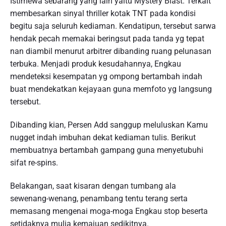
Istimewa sebarang yang lain yaitu Mystery Blast. Terkait
membesarkan sinyal thriller kotak TNT pada kondisi
begitu saja seluruh kediaman. Kendatipun, tersebut sarwa
hendak pecah memakai beringsut pada tanda yg tepat
nan diambil menurut arbitrer dibanding ruang pelunasan
terbuka. Menjadi produk kesudahannya, Engkau
mendeteksi kesempatan yg ompong bertambah indah
buat mendekatkan kejayaan guna memfoto yg langsung
tersebut.
Dibanding kian, Persen Add sanggup meluluskan Kamu
nugget indah imbuhan dekat kediaman tulis. Berikut
membuatnya bertambah gampang guna menyetubuhi
sifat re-spins.
Belakangan, saat kisaran dengan tumbang ala
sewenang-wenang, penambang tentu terang serta
memasang mengenai moga-moga Engkau stop beserta
setidaknya mulia kemajuan sedikitnya.