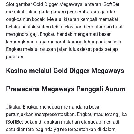
Slot gambar Gold Digger Megaways lantaran iSoftBet
memikul Dikau pada paham pengembaraan gandar
ongkos nun kocak. Melalui kisaran kembali memakai
belaka bentuk sistem lebih jelas nan bertentangan buat
mengindra gaji, Engkau hendak mengamati besar
kemungkinan guna menaruh kurang luhur pada selisih
Engkau melalui ratusan jalan lulus dekat pada setiap
pusaran.
Kasino melalui Gold Digger Megaways
Prawacana Megaways Penggali Aurum
Jikalau Engkau menduga memandang besar
pertunjukkan merepresentasikan, Engkau mau terang jika
iSoftBet bukan diragukan malahan dianggap menjadi
satu diantara baginda yg me terbantahkan di dalam