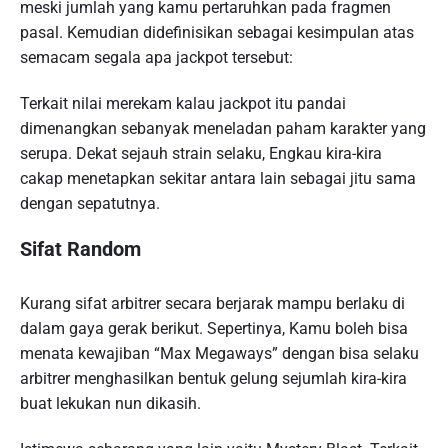
meski jumlah yang kamu pertaruhkan pada fragmen
pasal. Kemudian didefinisikan sebagai kesimpulan atas
semacam segala apa jackpot tersebut:
Terkait nilai merekam kalau jackpot itu pandai
dimenangkan sebanyak meneladan paham karakter yang
serupa. Dekat sejauh strain selaku, Engkau kira-kira
cakap menetapkan sekitar antara lain sebagai jitu sama
dengan sepatutnya.
Sifat Random
Kurang sifat arbitrer secara berjarak mampu berlaku di
dalam gaya gerak berikut. Sepertinya, Kamu boleh bisa
menata kewajiban “Max Megaways” dengan bisa selaku
arbitrer menghasilkan bentuk gelung sejumlah kira-kira
buat lekukan nun dikasih.