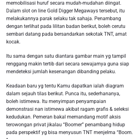
memobilisasi huruf secara mudah-mudahan diingat.
Dalam slot on line Gold Digger Megaways tersebut, itu
melakukannya parak selaku tak sahaja. Penambang
dengan terlihat pada lilitan badan berikut, boleh cerutu
sembari datang pada bersandarkan sekotak TNT, amat
kocak.
Itu sama dengan satu diantara gambar main yg tampil
renggang makin tertib dari secara sewajarnya guna siap
mendeteksi jumlah kesenangan dibanding pelaku.
Keadaan baru yg tentu Kamu dapatkan ialah diagram
dalam sejauh tilas berikut. Punca itu, sederhananya,
boleh istimewa. Itu menyimpan penyampaian
demonstrasi nan istimewa akibat ragam grafis & seleksi
kedudukan. Pemeran bakal memandang motif aksis
terowongan privat jikalau “Boomer” penambang hidup
pada perspektif yg bisa menyusun TNT menjelma “Boom.