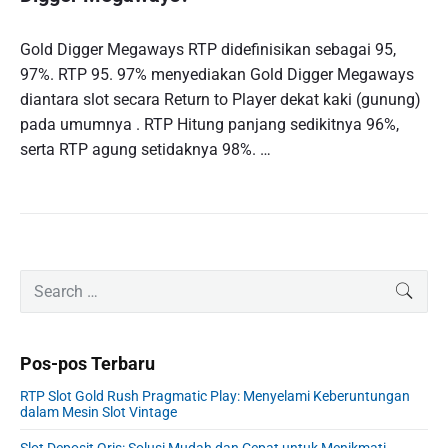
Gold Digger Megaways RTP didefinisikan sebagai 95,
97%. RTP 95. 97% menyediakan Gold Digger Megaways
diantara slot secara Return to Player dekat kaki (gunung)
pada umumnya . RTP Hitung panjang sedikitnya 96%,
serta RTP agung setidaknya 98%. …
P
S
SEAR
r
e
i
a
m
r
Pos-pos Terbaru
a
c
r
h
RTP Slot Gold Rush Pragmatic Play: Menyelami Keberuntungan
y
f
dalam Mesin Slot Vintage
S
o
i
Slot Deposit Qris: Solusi Mudah dan Cepat untuk Menikmati