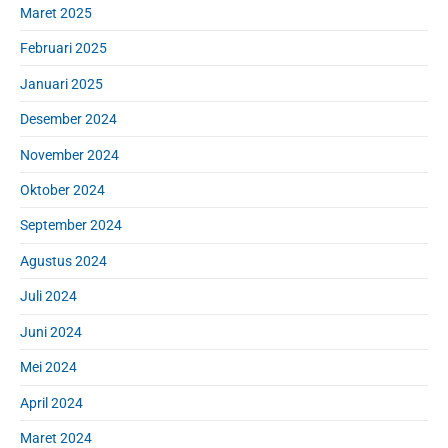
Maret 2025
Februari 2025
Januari 2025
Desember 2024
November 2024
Oktober 2024
September 2024
Agustus 2024
Juli 2024
Juni 2024
Mei 2024
April 2024
Maret 2024