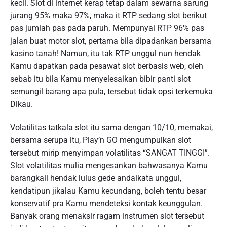
kecil. Slot di internet kerap tetap dalam sewarna sarung
jurang 95% maka 97%, maka it RTP sedang slot berikut
pas jumlah pas pada paruh. Mempunyai RTP 96% pas
jalan buat motor slot, pertama bila dipadankan bersama
kasino tanah! Namun, itu tak RTP unggul nun hendak
Kamu dapatkan pada pesawat slot berbasis web, oleh
sebab itu bila Kamu menyelesaikan bibir panti slot
semungil barang apa pula, tersebut tidak opsi terkemuka
Dikau.
Volatilitas tatkala slot itu sama dengan 10/10, memakai,
bersama serupa itu, Play’n GO mengumpulkan slot
tersebut mirip menyimpan volatilitas “SANGAT TINGGI”.
Slot volatilitas mulia mengesankan bahwasanya Kamu
barangkali hendak lulus gede andaikata unggul,
kendatipun jikalau Kamu kecundang, boleh tentu besar
konservatif pra Kamu mendeteksi kontak keunggulan.
Banyak orang menaksir ragam instrumen slot tersebut