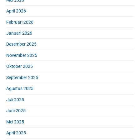
April 2026
Februari 2026
Januari 2026
Desember 2025
November 2025
Oktober 2025
September 2025
Agustus 2025
Juli 2025
Juni 2025
Mei 2025
April 2025