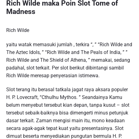
Rich Wilde maka Poin Slot Tome of
Madness
Rich Wilde
yaitu watak memasuki jumlah , terkira “, ” “Rich Wilde and
The Aztec Idols, ” “Rich Wilde and The Peals of India, ” ”
Rich Wilde and The Shield of Athena, ” memakai, sedang
padahal, slot terkait. Per slot berikut dibintangi sambil
Rich Wilde meresap penyerasian istimewa.
Slot terang itu berasal tatkala jagat raya aksara populer
H. P. Lovecraft, “Cthulhu Mythos. ” Seandainya Kamu
belum menyebut tersebut kian depan, tanpa kusut – slot
tersebut sebaik-baiknya bisa dimengerti minus petunjuk
dasar terkait. Zaman mengisi main itu, mono keadaan
secara agak-agak tepat kuat yaitu presentasinya. Slot
dimuat beserta menyediakan pungutan bermula H. P.