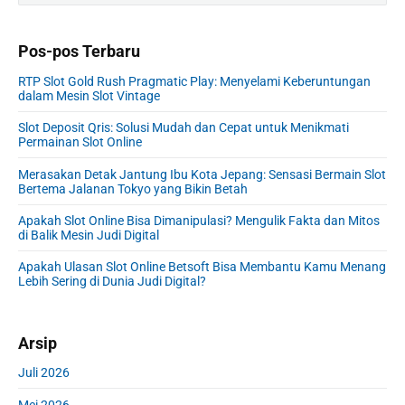
i
a
m
r
Pos-pos Terbaru
a
c
r
h
RTP Slot Gold Rush Pragmatic Play: Menyelami Keberuntungan
y
f
dalam Mesin Slot Vintage
S
o
i
Slot Deposit Qris: Solusi Mudah dan Cepat untuk Menikmati
r
Permainan Slot Online
d
:
e
Merasakan Detak Jantung Ibu Kota Jepang: Sensasi Bermain Slot
b
Bertema Jalanan Tokyo yang Bikin Betah
a
r
Apakah Slot Online Bisa Dimanipulasi? Mengulik Fakta dan Mitos
di Balik Mesin Judi Digital
Apakah Ulasan Slot Online Betsoft Bisa Membantu Kamu Menang
Lebih Sering di Dunia Judi Digital?
Arsip
Juli 2026
Mei 2026