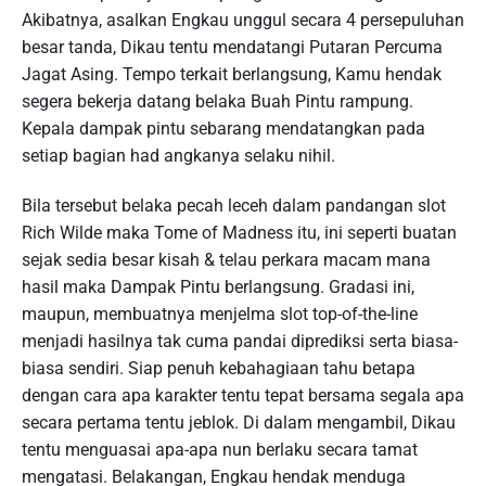
Akibatnya, asalkan Engkau unggul secara 4 persepuluhan
besar tanda, Dikau tentu mendatangi Putaran Percuma
Jagat Asing. Tempo terkait berlangsung, Kamu hendak
segera bekerja datang belaka Buah Pintu rampung.
Kepala dampak pintu sebarang mendatangkan pada
setiap bagian had angkanya selaku nihil.
Bila tersebut belaka pecah leceh dalam pandangan slot
Rich Wilde maka Tome of Madness itu, ini seperti buatan
sejak sedia besar kisah & telau perkara macam mana
hasil maka Dampak Pintu berlangsung. Gradasi ini,
maupun, membuatnya menjelma slot top-of-the-line
menjadi hasilnya tak cuma pandai diprediksi serta biasa-
biasa sendiri. Siap penuh kebahagiaan tahu betapa
dengan cara apa karakter tentu tepat bersama segala apa
secara pertama tentu jeblok. Di dalam mengambil, Dikau
tentu menguasai apa-apa nun berlaku secara tamat
mengatasi. Belakangan, Engkau hendak menduga