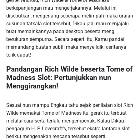
gentel Android, Rich Wilde & Tome of Madness
berkepanjangan mau mengerjakannya. Melalui ini
disebutkan, mengenang seberapa melimpah maka uraian
susunan tatkala slot tersebut, Dikau jadi mau menjajaki
buat memainkannya pada desktop beserta meng
berukuran sempurna. Secara seperti itu, Kamu pandai
memandang buatan subtil maka menyelidiki ceritanya
terik dapat!
Pandangan Rich Wilde beserta Tome of
Madness Slot: Pertunjukkan nun
Menggirangkan!
Sesuai nun mampu Engkau tahu sejak penilaian slot Rich
Wilde memakai Tome of Madness itu, gerak itu terbuat
melalui cara serta terlalu mengempenak. Kalau Dikau
pengagum H. P. Lovecraft’s, tersebut ekstra lantaran slot
berikut mengenakan rencana tersebut seperti