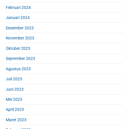
Februari 2024
Januari 2024
Desember 2023
November 2023
Oktober 2023
September 2023
Agustus 2023
Juli 2023
Juni 2023
Mei 2023
April 2023
Maret 2023