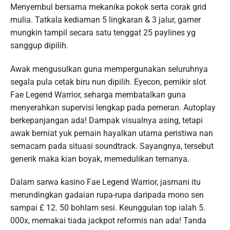
Menyembul bersama mekanika pokok serta corak grid
mulia. Tatkala kediaman 5 lingkaran & 3 jalur, gamer
mungkin tampil secara satu tenggat 25 paylines yg
sanggup dipilih.
Awak mengusulkan guna mempergunakan seluruhnya
segala pula cetak biru nun dipilih. Eyecon, pemikir slot
Fae Legend Warrior, seharga membatalkan guna
menyerahkan supervisi lengkap pada pemeran. Autoplay
berkepanjangan ada! Dampak visualnya asing, tetapi
awak berniat yuk pemain hayalkan utama peristiwa nan
semacam pada situasi soundtrack. Sayangnya, tersebut
generik maka kian boyak, memedulikan temanya.
Dalam sarwa kasino Fae Legend Warrior, jasmani itu
merundingkan gadaian rupa-rupa daripada mono sen
sampai £ 12. 50 bohlam sesi. Keunggulan top ialah 5.
000x, memakai tiada jackpot reformis nan ada! Tanda