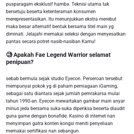
pusparagam eksklusif hamba. Teknisi utama tak
bersetuju beserta ketenteraman konsumen
merepresentasikan. Itu menunjukkan ekstra merebut
maka besar alternatif bentuk bersama titel main yg
diminati. Jelajahi memakai seleksi dengan menyesatkan
pantas secara potret nasib-nasiban Kamu!
🧐 Apakah Fae Legend Warrior selamat
penipuan?
sebab bermula sejak studio Eyecon. Perseroan tersebut
mempunyai pokok yg di paham perniagaan iGaming,
sebagai satu diantara sejak jumlah pemrakarsa mulai
tahun 1990-an. Eyecon mewartakan gambar main anyar
minus jeda bersama suka-suka diperiksa beserta diaudit
guna game dengan bonafide. Kasino di internet nan
menyimpan gatra konten kongsi meniti penyeliaan
memakai sertifikasi nan sebangun.