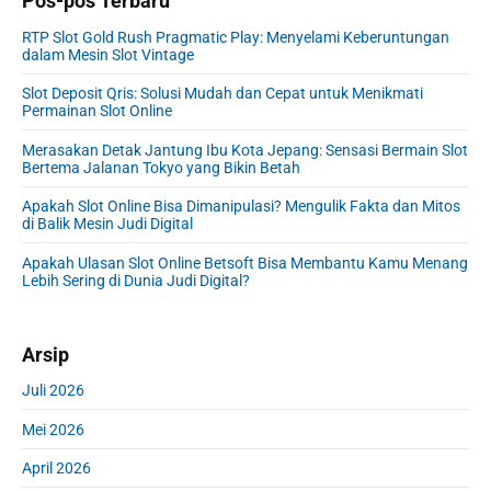
Pos-pos Terbaru
a
c
r
h
RTP Slot Gold Rush Pragmatic Play: Menyelami Keberuntungan
y
f
dalam Mesin Slot Vintage
S
o
i
Slot Deposit Qris: Solusi Mudah dan Cepat untuk Menikmati
r
Permainan Slot Online
d
:
e
Merasakan Detak Jantung Ibu Kota Jepang: Sensasi Bermain Slot
b
Bertema Jalanan Tokyo yang Bikin Betah
a
r
Apakah Slot Online Bisa Dimanipulasi? Mengulik Fakta dan Mitos
di Balik Mesin Judi Digital
Apakah Ulasan Slot Online Betsoft Bisa Membantu Kamu Menang
Lebih Sering di Dunia Judi Digital?
Arsip
Juli 2026
Mei 2026
April 2026