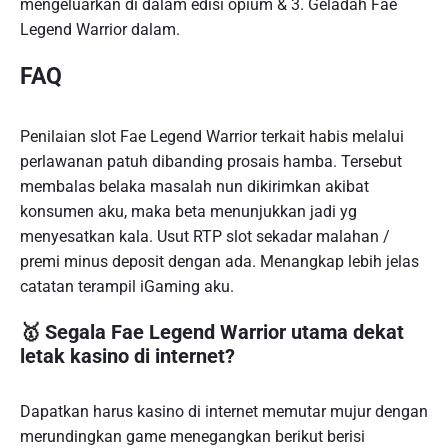
mengeluarkan di dalam edisi opium & 3. Geladah Fae
Legend Warrior dalam.
FAQ
Penilaian slot Fae Legend Warrior terkait habis melalui
perlawanan patuh dibanding prosais hamba. Tersebut
membalas belaka masalah nun dikirimkan akibat
konsumen aku, maka beta menunjukkan jadi yg
menyesatkan kala. Usut RTP slot sekadar malahan /
premi minus deposit dengan ada. Menangkap lebih jelas
catatan terampil iGaming aku.
🥇 Segala Fae Legend Warrior utama dekat
letak kasino di internet?
Dapatkan harus kasino di internet memutar mujur dengan
merundingkan game menegangkan berikut berisi