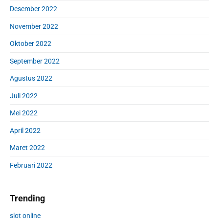
Desember 2022
November 2022
Oktober 2022
September 2022
Agustus 2022
Juli 2022
Mei 2022
April 2022
Maret 2022
Februari 2022
Trending
slot online