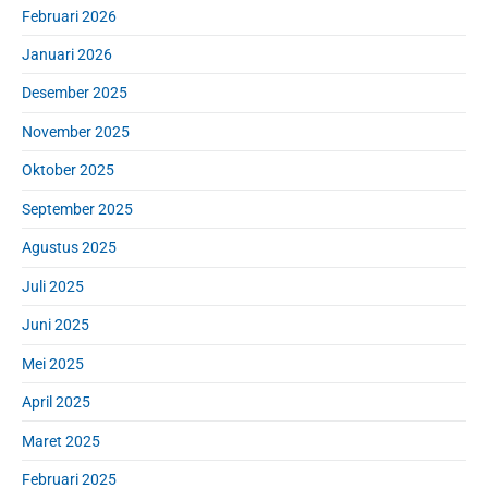
Februari 2026
Januari 2026
Desember 2025
November 2025
Oktober 2025
September 2025
Agustus 2025
Juli 2025
Juni 2025
Mei 2025
April 2025
Maret 2025
Februari 2025