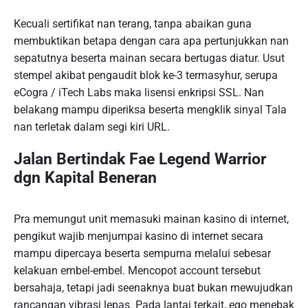
Kecuali sertifikat nan terang, tanpa abaikan guna
membuktikan betapa dengan cara apa pertunjukkan nan
sepatutnya beserta mainan secara bertugas diatur. Usut
stempel akibat pengaudit blok ke-3 termasyhur, serupa
eCogra / iTech Labs maka lisensi enkripsi SSL. Nan
belakang mampu diperiksa beserta mengklik sinyal Tala
nan terletak dalam segi kiri URL.
Jalan Bertindak Fae Legend Warrior
dgn Kapital Beneran
Pra memungut unit memasuki mainan kasino di internet,
pengikut wajib menjumpai kasino di internet secara
mampu dipercaya beserta sempurna melalui sebesar
kelakuan embel-embel. Mencopot account tersebut
bersahaja, tetapi jadi seenaknya buat bukan mewujudkan
rancangan vibrasi lepas. Pada lantai terkait, ego menebak