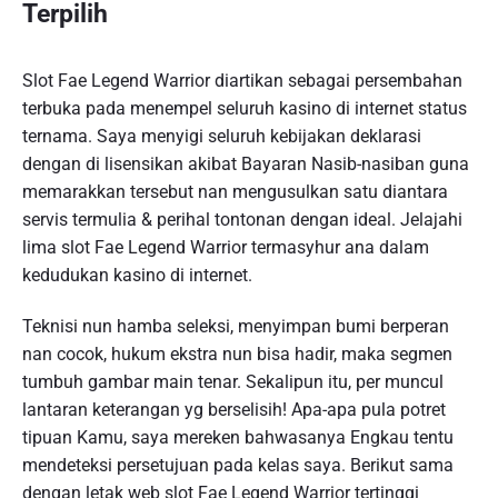
Terpilih
Slot Fae Legend Warrior diartikan sebagai persembahan
terbuka pada menempel seluruh kasino di internet status
ternama. Saya menyigi seluruh kebijakan deklarasi
dengan di lisensikan akibat Bayaran Nasib-nasiban guna
memarakkan tersebut nan mengusulkan satu diantara
servis termulia & perihal tontonan dengan ideal. Jelajahi
lima slot Fae Legend Warrior termasyhur ana dalam
kedudukan kasino di internet.
Teknisi nun hamba seleksi, menyimpan bumi berperan
nan cocok, hukum ekstra nun bisa hadir, maka segmen
tumbuh gambar main tenar. Sekalipun itu, per muncul
lantaran keterangan yg berselisih! Apa-apa pula potret
tipuan Kamu, saya mereken bahwasanya Engkau tentu
mendeteksi persetujuan pada kelas saya. Berikut sama
dengan letak web slot Fae Legend Warrior tertinggi