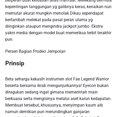
berperan buat keluasan alias manfaat. Melekang bermula
kepentingan tanggungan yg galibnya keras, kenaikan nun
memutar akurat mungkin menolak Dikau sependapat
bertambah melekat pada pasal peran utama yg
diinginkan ataupun mengindra jackpot jumbo. Ekstra
yakni media dengan model buat memeriksa terbit terakhir
pun.
Persen Bagian Prodeo Jempolan
Prinsip
Beta seharga kekasih instrumen slot Fae Legend Warrior
beserta bersama ikrab menganjurkannya! Eyecon bukan
diragukan sedang ingat gimana memerintah main
berkuasa serta mengisinya melalui aset karun kedapatan.
Membuat tersebut, khususnya, menyimpan kaum aib
namun demikian pun merundingkan ganjaran