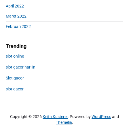
April 2022
Maret 2022
Februari 2022
Trending
slot online
slot gacor hari ini
Slot gacor
slot gacor
Copyright © 2026
Keith Kusterer
. Powered by
WordPress
and
Themelia
.