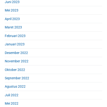
Juni 2023
Mei 2023
April 2023
Maret 2023
Februari 2023
Januari 2023
Desember 2022
November 2022
Oktober 2022
September 2022
Agustus 2022
Juli 2022
Mei 2022