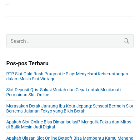
…
P
S
SEAR
r
e
i
a
m
r
Pos-pos Terbaru
a
c
r
h
RTP Slot Gold Rush Pragmatic Play: Menyelami Keberuntungan
y
f
dalam Mesin Slot Vintage
S
o
i
Slot Deposit Qris: Solusi Mudah dan Cepat untuk Menikmati
r
Permainan Slot Online
d
:
e
Merasakan Detak Jantung Ibu Kota Jepang: Sensasi Bermain Slot
b
Bertema Jalanan Tokyo yang Bikin Betah
a
r
Apakah Slot Online Bisa Dimanipulasi? Mengulik Fakta dan Mitos
di Balik Mesin Judi Digital
Apakah Ulasan Slot Online Betsoft Bisa Membantu Kamu Menang