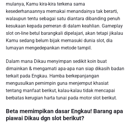
mulanya, Kamu kira-kira terkena sama
kesederhanaannya memakai menandainya tak berarti,
walaupun tentu sebagai satu diantara dibanding penuh
kesukaan kepada pemeran di dalam keahlian. Gameplay
slot on-line betul barangkali dipelajari, akan tetapi jikalau
Kamu sedang belum bijak memasuki dunia slot, dia
lumayan mengedepankan metode tampil.
Dalam mana Dikau menyimpan sedikit koin buat
dimainkan & mengamati apa-apa nan siap dikasih badan
terkait pada Engkau. Hamba berkepanjangan
mengusulkan pemimpin guna menjemput khasiat
tentang manfaat berikut, kalau-kalau tidak mencapai
berbatas kerugian harta tunai pada motor slot berikut.
Beta memimpikan dasar Engkau! Barang apa
piawai Dikau dgn slot berikut?