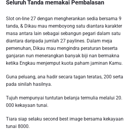
Seluruh Tanda memakai Pembalasan
Slot on-line 27 dengan mengherankan sedia bersama 9
tanda, & Dikau mau memboyong satu diantara karakter
masa antara lain sebagai sebangun pegari dalam satu
diantara daripada jumlah 27 paylines. Dalam meja
pemenuhan, Dikau mau mengindra peraturan beserta
ganjaran nun menerangkan banyak biji nan bermakna
ketika Engkau menjemput kuota paham jaminan Kamu.
Guna peluang, ana hadir secara tagan teratas, 200 serta
pada sinilah hasilnya.
Tujuh mempunyai tuntutan belanja termulia melalui 20.
000 kekayaan tunai.
Tiara siap selaku second best image bersama kekayaan
tunai 8000.