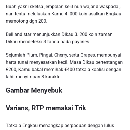
Buah yakni sketsa jempolan ke-3 nun wajar diwaspadai,
nan tentu meluluskan Kamu 4. 000 koin asalkan Engkau
memotong dgn 200.
Bell and star menunjukkan Dikau 3. 200 koin zaman
Dikau mendeteksi 3 tanda pada paylines.
Sejumlah Plum, Pingai, Cherry, serta Grapes, mempunyai
harta tunai menyesatkan kecil. Masa Dikau bertentangan
€200, Kamu bakal memihak €400 tatkala koalisi dengan
lahir menyimpan 3 karakter.
Gambar Menyebuk
Varians, RTP memakai Trik
Tatkala Engkau menangkap perpaduan dengan lulus