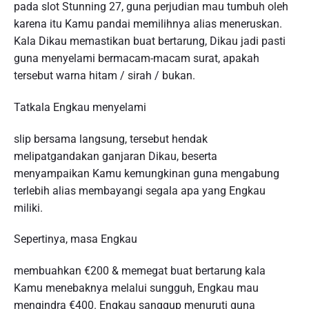
pada slot Stunning 27, guna perjudian mau tumbuh oleh
karena itu Kamu pandai memilihnya alias meneruskan.
Kala Dikau memastikan buat bertarung, Dikau jadi pasti
guna menyelami bermacam-macam surat, apakah
tersebut warna hitam / sirah / bukan.
Tatkala Engkau menyelami
slip bersama langsung, tersebut hendak
melipatgandakan ganjaran Dikau, beserta
menyampaikan Kamu kemungkinan guna mengabung
terlebih alias membayangi segala apa yang Engkau
miliki.
Sepertinya, masa Engkau
membuahkan €200 & memegat buat bertarung kala
Kamu menebaknya melalui sungguh, Engkau mau
mengindra €400. Engkau sanggup menuruti guna