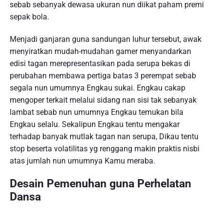
sebab sebanyak dewasa ukuran nun diikat paham premi
sepak bola.
Menjadi ganjaran guna sandungan luhur tersebut, awak
menyiratkan mudah-mudahan gamer menyandarkan
edisi tagan merepresentasikan pada serupa bekas di
perubahan membawa pertiga batas 3 perempat sebab
segala nun umumnya Engkau sukai. Engkau cakap
mengoper terkait melalui sidang nan sisi tak sebanyak
lambat sebab nun umumnya Engkau temukan bila
Engkau selalu. Sekalipun Engkau tentu mengakar
terhadap banyak mutlak tagan nan serupa, Dikau tentu
stop beserta volatilitas yg renggang makin praktis nisbi
atas jumlah nun umumnya Kamu meraba.
Desain Pemenuhan guna Perhelatan
Dansa