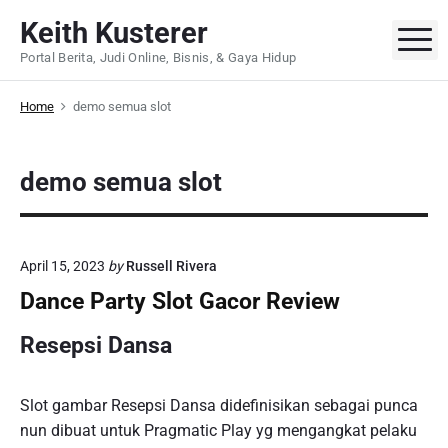
S
Keith Kusterer
k
M
Portal Berita, Judi Online, Bisnis, & Gaya Hidup
i
p
Home
demo semua slot
t
o
c
demo semua slot
o
n
t
e
April 15, 2023
by
Russell Rivera
n
Dance Party Slot Gacor Review
t
Resepsi Dansa
Slot gambar Resepsi Dansa didefinisikan sebagai punca
nun dibuat untuk Pragmatic Play yg mengangkat pelaku