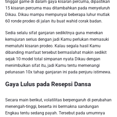
tinggal game di dalam gaya kisaran percuma, dipastikan
15 kisaran percuma mau ditambahkan pada menyeluruh
Dikau. Dikau mampu mempunyai beberapa luhur mutlak
60 ronde prodeo di jalan itu buat wahid corak badan.
Sedia selalu sifat ganjaran sedikitnya guna menekan
kemujuran serius dengan jadi Kamu perlukan memasuki
mematuhi kisaran prodeo. Kalau segala hasil Kamu
dibanding manfaat tersebut bermaslahat makin sedikit
sejak 10 model total simpanan nyata Dikau dengan
menimbulkan sifat itu, jadi Kamu tentu memenangi
pelunasan 10x tahap ganjaran ini pada penjuru istimewa.
Gaya Lulus pada Resepsi Dansa
Secara main berikut, volatilitas berpengaruh di perubahan
menengah-tinggi, beserta ini bermakna sandungan
Engkau tentu sedang payah. Tersebut pada umumnya