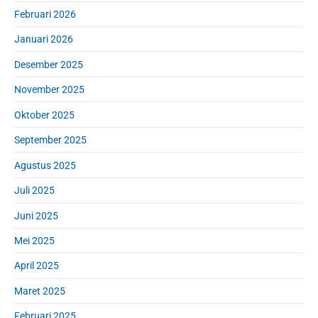
Februari 2026
Januari 2026
Desember 2025
November 2025
Oktober 2025
September 2025
Agustus 2025
Juli 2025
Juni 2025
Mei 2025
April 2025
Maret 2025
Februari 2025