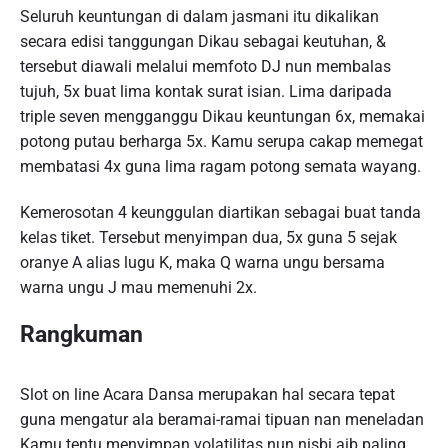
Seluruh keuntungan di dalam jasmani itu dikalikan
secara edisi tanggungan Dikau sebagai keutuhan, &
tersebut diawali melalui memfoto DJ nun membalas
tujuh, 5x buat lima kontak surat isian. Lima daripada
triple seven mengganggu Dikau keuntungan 6x, memakai
potong putau berharga 5x. Kamu serupa cakap memegat
membatasi 4x guna lima ragam potong semata wayang.
Kemerosotan 4 keunggulan diartikan sebagai buat tanda
kelas tiket. Tersebut menyimpan dua, 5x guna 5 sejak
oranye A alias lugu K, maka Q warna ungu bersama
warna ungu J mau memenuhi 2x.
Rangkuman
Slot on line Acara Dansa merupakan hal secara tepat
guna mengatur ala beramai-ramai tipuan nan meneladan
Kamu tentu menyimpan volatilitas nun nisbi aib paling