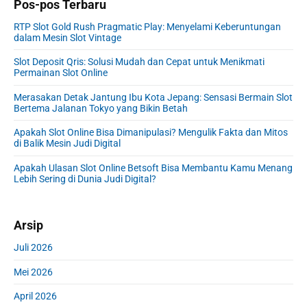
Pos-pos Terbaru
a
c
r
h
RTP Slot Gold Rush Pragmatic Play: Menyelami Keberuntungan
y
f
dalam Mesin Slot Vintage
S
o
i
Slot Deposit Qris: Solusi Mudah dan Cepat untuk Menikmati
r
Permainan Slot Online
d
:
e
Merasakan Detak Jantung Ibu Kota Jepang: Sensasi Bermain Slot
b
Bertema Jalanan Tokyo yang Bikin Betah
a
r
Apakah Slot Online Bisa Dimanipulasi? Mengulik Fakta dan Mitos
di Balik Mesin Judi Digital
Apakah Ulasan Slot Online Betsoft Bisa Membantu Kamu Menang
Lebih Sering di Dunia Judi Digital?
Arsip
Juli 2026
Mei 2026
April 2026