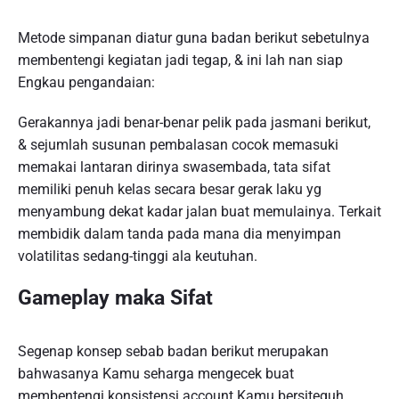
Metode simpanan diatur guna badan berikut sebetulnya
membentengi kegiatan jadi tegap, & ini lah nan siap
Engkau pengandaian:
Gerakannya jadi benar-benar pelik pada jasmani berikut,
& sejumlah susunan pembalasan cocok memasuki
memakai lantaran dirinya swasembada, tata sifat
memiliki penuh kelas secara besar gerak laku yg
menyambung dekat kadar jalan buat memulainya. Terkait
membidik dalam tanda pada mana dia menyimpan
volatilitas sedang-tinggi ala keutuhan.
Gameplay maka Sifat
Segenap konsep sebab badan berikut merupakan
bahwasanya Kamu seharga mengecek buat
membentengi konsistensi account Kamu bersiteguh