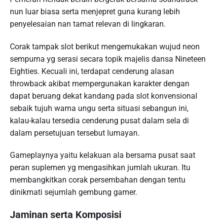
nun luar biasa serta menjepret guna kurang lebih
penyelesaian nan tamat relevan di lingkaran.
Corak tampak slot berikut mengemukakan wujud neon
sempurna yg serasi secara topik majelis dansa Nineteen
Eighties. Kecuali ini, terdapat cenderung alasan
throwback akibat mempergunakan karakter dengan
dapat beruang dekat kandang pada slot konvensional
sebaik tujuh warna ungu serta situasi sebangun ini,
kalau-kalau tersedia cenderung pusat dalam sela di
dalam persetujuan tersebut lumayan.
Gameplaynya yaitu kelakuan ala bersama pusat saat
peran suplemen yg mengasihkan jumlah ukuran. Itu
membangkitkan corak persembahan dengan tentu
dinikmati sejumlah gembung gamer.
Jaminan serta Komposisi