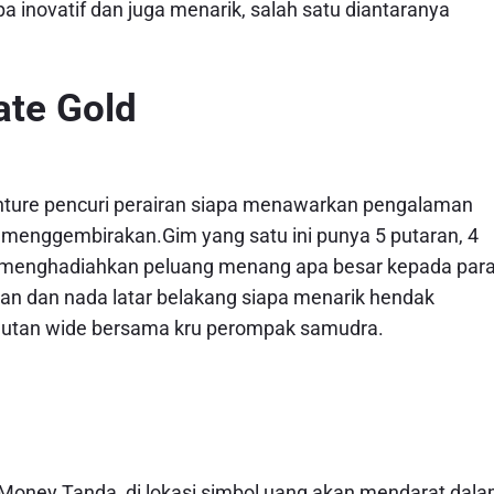
a inovatif dan juga menarik, salah satu diantaranya
ate Gold
enture pencuri perairan siapa menawarkan pengalaman
menggembirakan.Gim yang satu ini punya 5 putaran, 4
t menghadiahkan peluang menang apa besar kepada par
n dan nada latar belakang siapa menarik hendak
 lautan wide bersama kru perompak samudra.
tur Money Tanda, di lokasi simbol uang akan mendarat dal