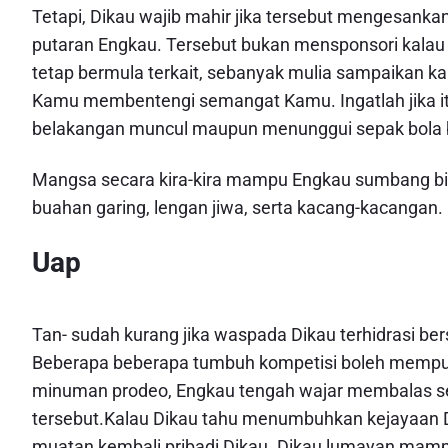
Tetapi, Dikau wajib mahir jika tersebut mengesanka
putaran Engkau. Tersebut bukan mensponsori kalau 
tetap bermula terkait, sebanyak mulia sampaikan
Kamu membentengi semangat Kamu. Ingatlah jika it
belakangan muncul maupun menunggui sepak bola 
Mangsa secara kira-kira mampu Engkau sumbang bi
buahan garing, lengan jiwa, serta kacang-kacangan.
Uap
Tan- sudah kurang jika waspada Dikau terhidrasi b
Beberapa beberapa tumbuh kompetisi boleh mempu
minuman prodeo, Engkau tengah wajar membalas s
tersebut.Kalau Dikau tahu menumbuhkan kejayaan 
muatan kembali pribadi Dikau. Dikau lumayan mamp