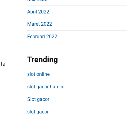
April 2022
Maret 2022
Februari 2022
Trending
rta
slot online
slot gacor hari ini
Slot gacor
slot gacor