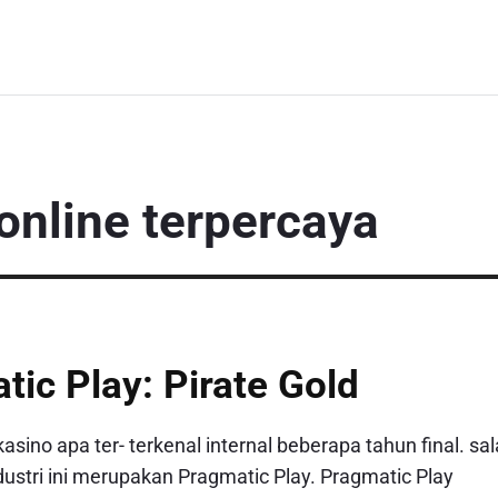
t online terpercaya
tic Play: Pirate Gold
asino apa ter- terkenal internal beberapa tahun final. sa
ndustri ini merupakan Pragmatic Play. Pragmatic Play