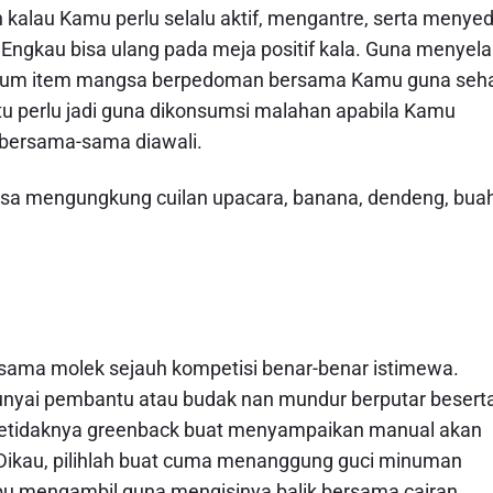
n kalau Kamu perlu selalu aktif, mengantre, serta menye
Engkau bisa ulang pada meja positif kala. Guna menyela
 kaum item mangsa berpedoman bersama Kamu guna seh
u perlu jadi guna dikonsumsi malahan apabila Kamu
bersama-sama diawali.
sa mengungkung cuilan upacara, banana, dendeng, bua
ersama molek sejauh kompetisi benar-benar istimewa.
nyai pembantu atau budak nan mundur berputar besert
etidaknya greenback buat menyampaikan manual akan
Dikau, pilihlah buat cuma menanggung guci minuman
u mengambil guna mengisinya balik bersama cairan