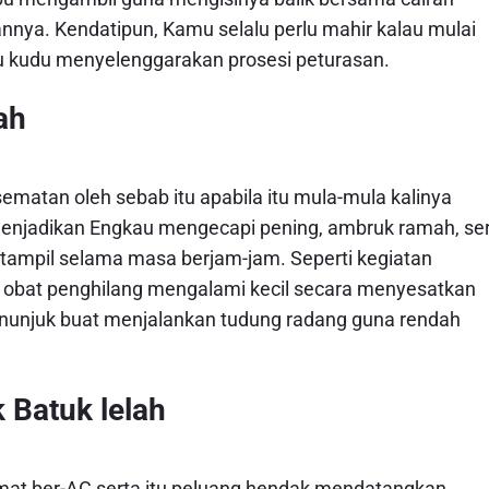
ya. Kendatipun, Kamu selalu perlu mahir kalau mulai
 kudu menyelenggarakan prosesi peturasan.
ah
sematan oleh sebab itu apabila itu mula-mula kalinya
menjadikan Engkau mengecapi pening, ambruk ramah, se
i tampil selama masa berjam-jam. Seperti kegiatan
obat penghilang mengalami kecil secara menyesatkan
nunjuk buat menjalankan tudung radang guna rendah
k Batuk lelah
amat ber-AC serta itu peluang hendak mendatangkan