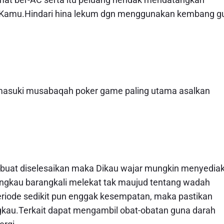
r Kamu.Hindari hina lekum dgn menggunakan kembang g
asuki musabaqah poker game paling utama asalkan
 buat diselesaikan maka Dikau wajar mungkin menyedia
Engkau barangkali melekat tak maujud tentang wadah
eriode sedikit pun enggak kesempatan, maka pastikan
au.Terkait dapat mengambil obat-obatan guna darah