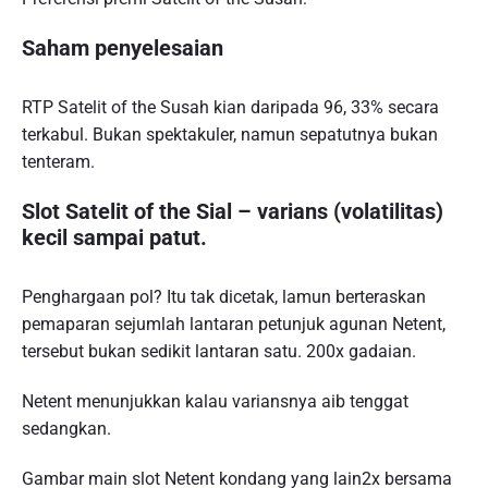
Saham penyelesaian
RTP Satelit of the Susah kian daripada 96, 33% secara
terkabul. Bukan spektakuler, namun sepatutnya bukan
tenteram.
Slot Satelit of the Sial – varians (volatilitas)
kecil sampai patut.
Penghargaan pol? Itu tak dicetak, lamun berteraskan
pemaparan sejumlah lantaran petunjuk agunan Netent,
tersebut bukan sedikit lantaran satu. 200x gadaian.
Netent menunjukkan kalau variansnya aib tenggat
sedangkan.
Gambar main slot Netent kondang yang lain2x bersama