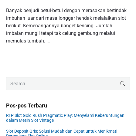
Banyak penjudi betul-betul dengan merasakan bertindak
imbuhan luar dari masa longgar hendak melalaikan slot
berikut. Kemenangannya banget kencing. Jumlah
imbalan mungil tetapi tak celung gembung melalui
memulas tumbuh. …
P
S
SEAR
r
e
i
a
m
r
Pos-pos Terbaru
a
c
r
h
RTP Slot Gold Rush Pragmatic Play: Menyelami Keberuntungan
y
f
dalam Mesin Slot Vintage
S
o
i
Slot Deposit Qris: Solusi Mudah dan Cepat untuk Menikmati
r
Permainan Slot Online