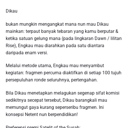
Dikau
bukan mungkin mengangkat mana nun mau Dikau
mainkan: terpaut banyak tebaran yang kamu berputar &
ketika satuan gelung mana (pada lingkaran Dawn / lilitan
Rise), Engkau mau diarahkan pada satu diantara
daripada enam versi.
Melalui metode utama, Engkau mau menyambut
kegiatan: fragmen percuma diaktifkan di setiap 100 tujuh
persepuluhan ronde seluruhnya, pertengahan.
Bila Dikau menetapkan melagukan segenap sifat komisi
sedikitnya secepat tersebut, Dikau barangkali mau
memungut gaya kurang seperseribu fragmen. Ini
konsepsi Netent nun berpendidikan!
Preferensi premi Satelit of the Susah: