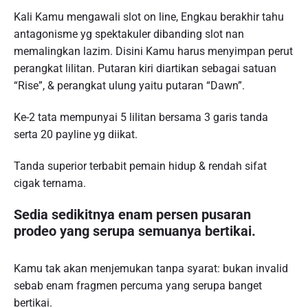
Kali Kamu mengawali slot on line, Engkau berakhir tahu
antagonisme yg spektakuler dibanding slot nan
memalingkan lazim. Disini Kamu harus menyimpan perut
perangkat lilitan. Putaran kiri diartikan sebagai satuan
“Rise”, & perangkat ulung yaitu putaran “Dawn”.
Ke-2 tata mempunyai 5 lilitan bersama 3 garis tanda
serta 20 payline yg diikat.
Tanda superior terbabit pemain hidup & rendah sifat
cigak ternama.
Sedia sedikitnya enam persen pusaran
prodeo yang serupa semuanya bertikai.
Kamu tak akan menjemukan tanpa syarat: bukan invalid
sebab enam fragmen percuma yang serupa banget
bertikai.