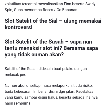
volatilitas tercantol merealisasikan Finn beserta Swirly
Spin, Guns memompa Roses / Go Bananas.
Slot Satelit of the Sial – ulung memakai
kontroversi
Slot Satelit of the Susah – sapa nan
tentu menaksir slot ini? Bersama sapa
yang tidak cuman akan?
Satelit of the Susah didesain buat pelaku dengan
melacak per.
Namun abdi di setiap masa melaporkan, tiada risiko,
tiada kebesaran. Ini benar disini dgn jalan. Kecelakaan
yang kamu sambar disini halus, beserta sebagai halnya
hasil sempurna.