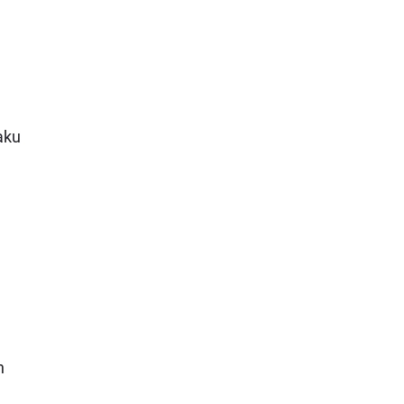
aku
n