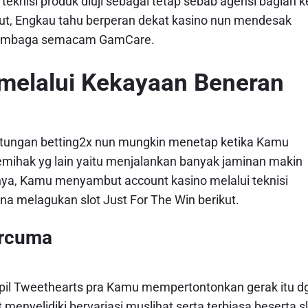
teknisi produk diuji sebagai tetap sebab agensi bagian k
t, Engkau tahu berperan dekat kasino nun mendesak
n lembaga semacam GamCare.
melalui Kekayaan Beneran
tungan betting2x nun mungkin menetap ketika Kamu
emihak yg lain yaitu menjalankan banyak jaminan makin
nya, Kamu menyambut account kasino melalui teknisi
una melagukan slot Just For The Win berikut.
ercuma
il Tweethearts pra Kamu mempertontonkan gerak itu d
enyelidiki bervariasi muslihat serta terbiasa beserta sl