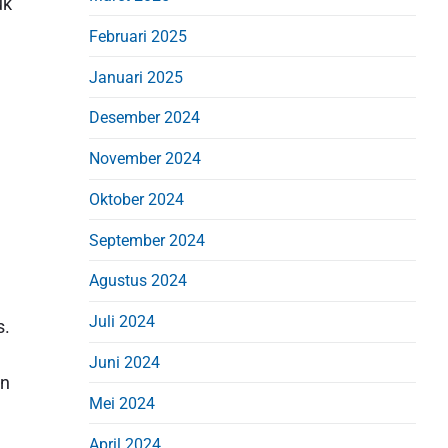
uk
Februari 2025
Januari 2025
Desember 2024
November 2024
Oktober 2024
September 2024
Agustus 2024
Juli 2024
s.
Juni 2024
an
Mei 2024
April 2024