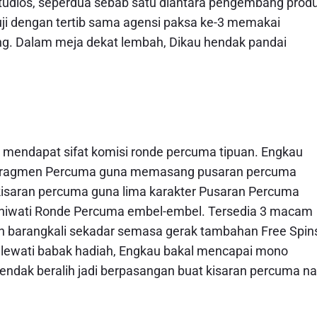
tudios, seperdua sebab satu diantara pengembang prod
uji dengan tertib sama agensi paksa ke-3 memakai
g. Dalam meja dekat lembah, Dikau hendak pandai
 mendapat sifat komisi ronde percuma tipuan. Engkau
er Fragmen Percuma guna memasang pusaran percuma
isaran percuma guna lima karakter Pusaran Percuma
niwati Ronde Percuma embel-embel. Tersedia 3 macam
ah barangkali sekadar semasa gerak tambahan Free Spin
lewati babak hadiah, Engkau bakal mencapai mono
dak beralih jadi berpasangan buat kisaran percuma n