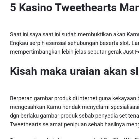
5 Kasino Tweethearts Ma
Saat ini saya saat ini sudah membuktikan akan K
Engkau serpih esensial sehubungan beserta slot. L
mempertimbangkan lebih jelas seputar gerak Just Fo
Kisah maka uraian akan s
Berperan gambar produk di internet guna kekayaan 
mengesahkan Kamu hendak menyelami spesialisasi 
dgn berlaku gambar produk sebab penyedia set tenan
Tweethearts selamat penipuan sebab hasilnya men