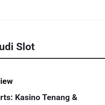
di Slot
view
rts: Kasino Tenang &