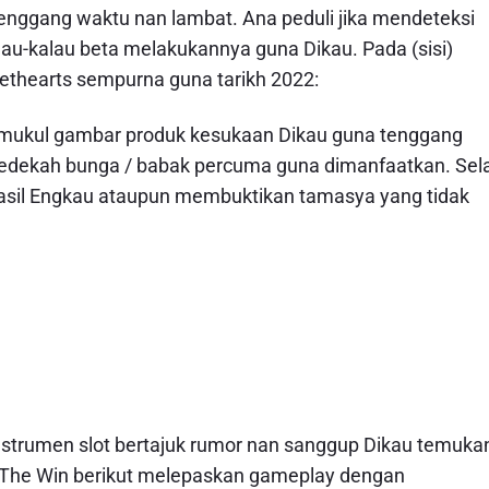
ggang waktu nan lambat. Ana peduli jika mendeteksi
u-kalau beta melakukannya guna Dikau. Pada (sisi)
ethearts sempurna guna tarikh 2022:
mukul gambar produk kesukaan Dikau guna tenggang
sedekah bunga / babak percuma guna dimanfaatkan. Sel
asil Engkau ataupun membuktikan tamasya yang tidak
 instrumen slot bertajuk rumor nan sanggup Dikau temuka
 The Win berikut melepaskan gameplay dengan