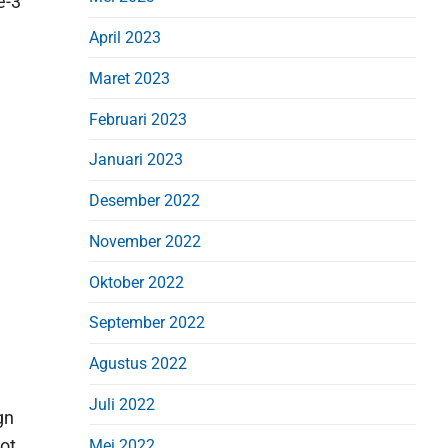
e-3
April 2023
Maret 2023
Februari 2023
Januari 2023
Desember 2022
November 2022
Oktober 2022
September 2022
Agustus 2022
Juli 2022
gn
ot.
Mei 2022