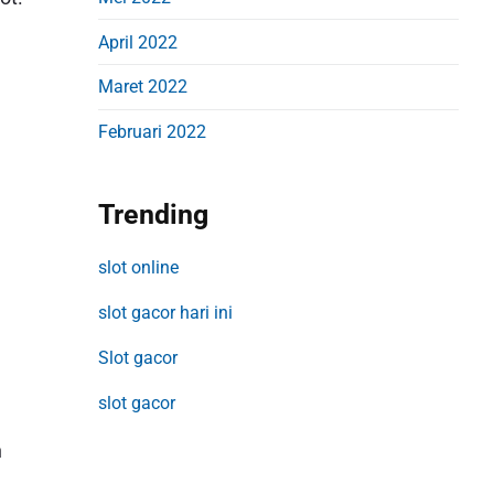
April 2022
Maret 2022
Februari 2022
Trending
slot online
slot gacor hari ini
Slot gacor
slot gacor
n