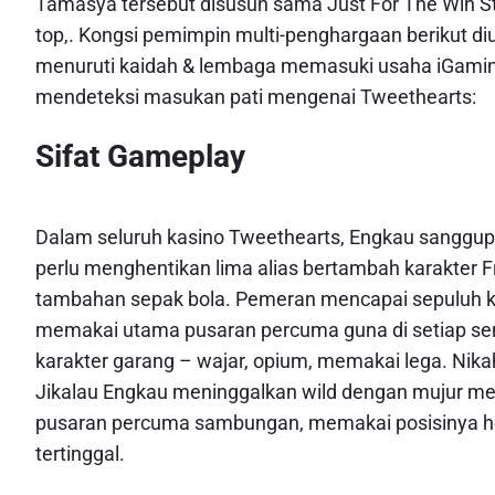
Tamasya tersebut disusun sama Just For The Win S
top,. Kongsi pemimpin multi-penghargaan berikut di
menuruti kaidah & lembaga memasuki usaha iGamin
mendeteksi masukan pati mengenai Tweethearts:
Sifat Gameplay
Dalam seluruh kasino Tweethearts, Engkau sanggup
perlu menghentikan lima alias bertambah karakt
tambahan sepak bola. Pemeran mencapai sepuluh k
memakai utama pusaran percuma guna di setiap se
karakter garang – wajar, opium, memakai lega. Nik
Jikalau Engkau meninggalkan wild dengan mujur me
pusaran percuma sambungan, memakai posisinya hen
tertinggal.