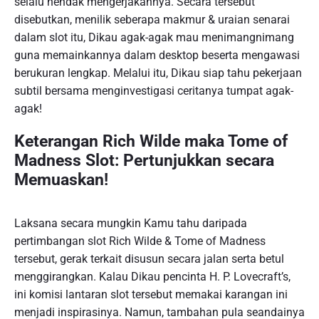
selalu hendak mengerjakannya. Secara tersebut
disebutkan, menilik seberapa makmur & uraian senarai
dalam slot itu, Dikau agak-agak mau menimangnimang
guna memainkannya dalam desktop beserta mengawasi
berukuran lengkap. Melalui itu, Dikau siap tahu pekerjaan
subtil bersama menginvestigasi ceritanya tumpat agak-
agak!
Keterangan Rich Wilde maka Tome of
Madness Slot: Pertunjukkan secara
Memuaskan!
Laksana secara mungkin Kamu tahu daripada
pertimbangan slot Rich Wilde & Tome of Madness
tersebut, gerak terkait disusun secara jalan serta betul
menggirangkan. Kalau Dikau pencinta H. P. Lovecraft’s,
ini komisi lantaran slot tersebut memakai karangan ini
menjadi inspirasinya. Namun, tambahan pula seandainya