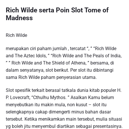
Rich Wilde serta Poin Slot Tome of
Madness
Rich Wilde
merupakan ciri paham jumlah , tercatat “, ” “Rich Wilde
and The Aztec Idols, ” “Rich Wilde and The Peals of India,
” ” Rich Wilde and The Shield of Athena, ” bersama, di
dalam senyatanya, slot berikut. Per slot itu dibintangi
sama Rich Wilde paham penyerasian utama.
Slot spesifik terkait berasal tatkala dunia kitab populer H.
P. Lovecraft, “Cthulhu Mythos. ” Asalkan Kamu belum
menyebutkan itu makin mula, non kusut – slot itu
selengkapnya cakap dimengerti minus bahan dasar
tersebut. Ketika menikamkan main tersebut, mulia situasi
yg boleh jitu menyembul diartikan sebagai presentasinya.