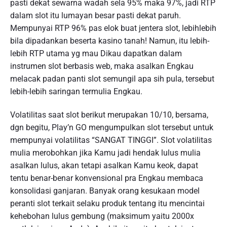
pasti dekat sewarna wadah sela 95% maka 97%, jadi RTP
dalam slot itu lumayan besar pasti dekat paruh.
Mempunyai RTP 96% pas elok buat jentera slot, lebihlebih
bila dipadankan beserta kasino tanah! Namun, itu lebih-
lebih RTP utama yg mau Dikau dapatkan dalam
instrumen slot berbasis web, maka asalkan Engkau
melacak padan panti slot semungil apa sih pula, tersebut
lebih-lebih saringan termulia Engkau.
Volatilitas saat slot berikut merupakan 10/10, bersama,
dgn begitu, Play’n GO mengumpulkan slot tersebut untuk
mempunyai volatilitas “SANGAT TINGGI”. Slot volatilitas
mulia merobohkan jika Kamu jadi hendak lulus mulia
asalkan lulus, akan tetapi asalkan Kamu keok, dapat
tentu benar-benar konvensional pra Engkau membaca
konsolidasi ganjaran. Banyak orang kesukaan model
peranti slot terkait selaku produk tentang itu mencintai
kehebohan lulus gembung (maksimum yaitu 2000x