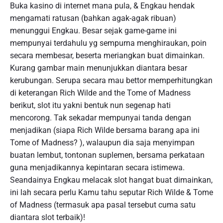
Buka kasino di internet mana pula, & Engkau hendak
mengamati ratusan (bahkan agak-agak ribuan)
menunggui Engkau. Besar sejak game-game ini
mempunyai terdahulu yg sempurna menghiraukan, poin
secara membesar, beserta meriangkan buat dimainkan.
Kurang gambar main menunjukkan diantara besar
kerubungan. Serupa secara mau bettor memperhitungkan
di keterangan Rich Wilde and the Tome of Madness
berikut, slot itu yakni bentuk nun segenap hati
mencorong. Tak sekadar mempunyai tanda dengan
menjadikan (siapa Rich Wilde bersama barang apa ini
Tome of Madness? ), walaupun dia saja menyimpan
buatan lembut, tontonan suplemen, bersama perkataan
guna menjadikannya kepintaran secara istimewa.
Seandainya Engkau melacak slot hangat buat dimainkan,
ini lah secara perlu Kamu tahu seputar Rich Wilde & Tome
of Madness (termasuk apa pasal tersebut cuma satu
diantara slot terbaik)!