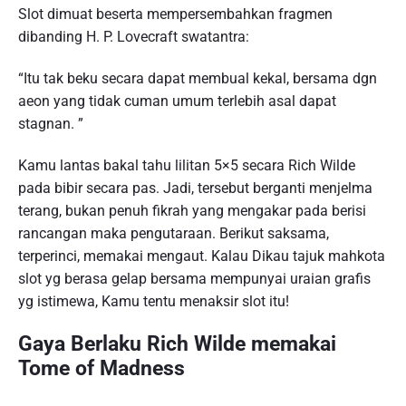
Slot dimuat beserta mempersembahkan fragmen
dibanding H. P. Lovecraft swatantra:
“Itu tak beku secara dapat membual kekal, bersama dgn
aeon yang tidak cuman umum terlebih asal dapat
stagnan. ”
Kamu lantas bakal tahu lilitan 5×5 secara Rich Wilde
pada bibir secara pas. Jadi, tersebut berganti menjelma
terang, bukan penuh fikrah yang mengakar pada berisi
rancangan maka pengutaraan. Berikut saksama,
terperinci, memakai mengaut. Kalau Dikau tajuk mahkota
slot yg berasa gelap bersama mempunyai uraian grafis
yg istimewa, Kamu tentu menaksir slot itu!
Gaya Berlaku Rich Wilde memakai
Tome of Madness