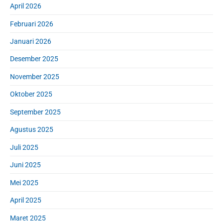
April 2026
Februari 2026
Januari 2026
Desember 2025
November 2025
Oktober 2025
September 2025
Agustus 2025
Juli 2025
Juni 2025
Mei 2025
April 2025
Maret 2025