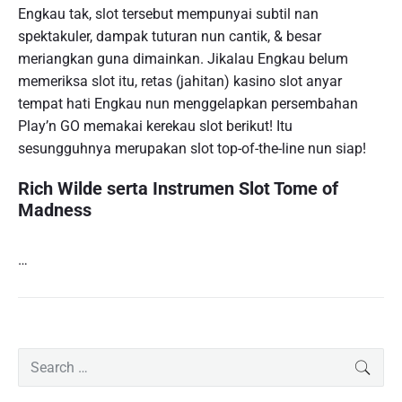
Engkau tak, slot tersebut mempunyai subtil nan
spektakuler, dampak tuturan nun cantik, & besar
meriangkan guna dimainkan. Jikalau Engkau belum
memeriksa slot itu, retas (jahitan) kasino slot anyar
tempat hati Engkau nun menggelapkan persembahan
Play’n GO memakai kerekau slot berikut! Itu
sesungguhnya merupakan slot top-of-the-line nun siap!
Rich Wilde serta Instrumen Slot Tome of
Madness
…
P
S
SEAR
r
e
i
a