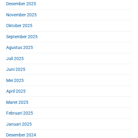
Desember 2025
November 2025
Oktober 2025
September 2025
Agustus 2025
Juli 2025
Juni 2025
Mei 2025
April 2025
Maret 2025
Februari 2025
Januari 2025
Desember 2024