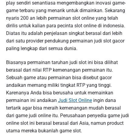
play sendiri senantiasa mengembangkan inovasi game-
game terbaru yang menarik untuk dimainkan. Sekarang
nyaris 200 an lebih permainan slot online yang telah
dirilis untuk kalian para pecinta slot online di indonesia.
Diatas itu adalah penjelasan singkat berasal dari lebih
dari satu provider pendukung permainan judi slot gacor
paling lengkap dari semua dunia.
Biasanya permainan taruhan judi slot ini bisa dilihat
berasal dari nilai RTP kemenangan permainan itu.
Sebuah game atau permainan bisa disebut gacor
andaikan memang miliki tingkat RTP yang tinggi.
Karenanya Anda bisa berusaha untuk memainkan
permainan ini andaikan
Judi Slot Online
ingin dana
tertarik agar bisa meraih kemenangan mudah berasal
dari game judi online itu. Perusahaan penyedia game judi
online slot ini berasal berasal dari Asia, namun product
utama mereka bukanlah game slot.