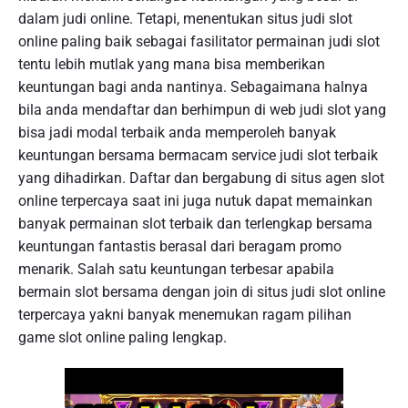
dalam judi online. Tetapi, menentukan situs judi slot
online paling baik sebagai fasilitator permainan judi slot
tentu lebih mutlak yang mana bisa memberikan
keuntungan bagi anda nantinya. Sebagaimana halnya
bila anda mendaftar dan berhimpun di web judi slot yang
bisa jadi modal terbaik anda memperoleh banyak
keuntungan bersama bermacam service judi slot terbaik
yang dihadirkan. Daftar dan bergabung di situs agen slot
online terpercaya saat ini juga nutuk dapat memainkan
banyak permainan slot terbaik dan terlengkap bersama
keuntungan fantastis berasal dari beragam promo
menarik. Salah satu keuntungan terbesar apabila
bermain slot bersama dengan join di situs judi slot online
terpercaya yakni banyak menemukan ragam pilihan
game slot online paling lengkap.