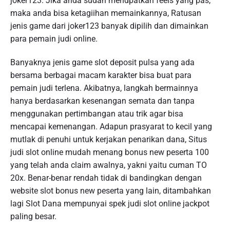
joker123. Jika anda sudah mendpatkan feels yang pas,
maka anda bisa ketagiihan memainkannya, Ratusan
jenis game dari joker123 banyak dipilih dan dimainkan
para pemain judi online.
Banyaknya jenis game slot deposit pulsa yang ada
bersama berbagai macam karakter bisa buat para
pemain judi terlena. Akibatnya, langkah bermainnya
hanya berdasarkan kesenangan semata dan tanpa
menggunakan pertimbangan atau trik agar bisa
mencapai kemenangan. Adapun prasyarat to kecil yang
mutlak di penuhi untuk kerjakan penarikan dana, Situs
judi slot online mudah menang bonus new peserta 100
yang telah anda claim awalnya, yakni yaitu cuman TO
20x. Benar-benar rendah tidak di bandingkan dengan
website slot bonus new peserta yang lain, ditambahkan
lagi Slot Dana mempunyai spek judi slot online jackpot
paling besar.