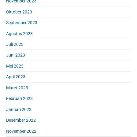
November 2023
Oktober 2023
September 2023
Agustus 2023
Juli 2023
Juni 2023
Mei 2023
April 2023
Maret 2023
Februari 2023
Januari 2023
Desember 2022
November 2022