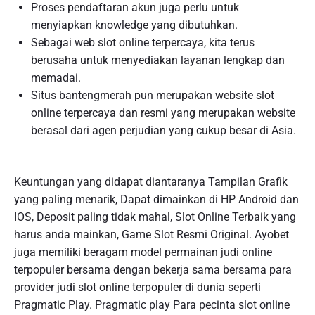
Proses pendaftaran akun juga perlu untuk
menyiapkan knowledge yang dibutuhkan.
Sebagai web slot online terpercaya, kita terus
berusaha untuk menyediakan layanan lengkap dan
memadai.
Situs bantengmerah pun merupakan website slot
online terpercaya dan resmi yang merupakan website
berasal dari agen perjudian yang cukup besar di Asia.
Keuntungan yang didapat diantaranya Tampilan Grafik
yang paling menarik, Dapat dimainkan di HP Android dan
IOS, Deposit paling tidak mahal, Slot Online Terbaik yang
harus anda mainkan, Game Slot Resmi Original. Ayobet
juga memiliki beragam model permainan judi online
terpopuler bersama dengan bekerja sama bersama para
provider judi slot online terpopuler di dunia seperti
Pragmatic Play. Pragmatic play Para pecinta slot online