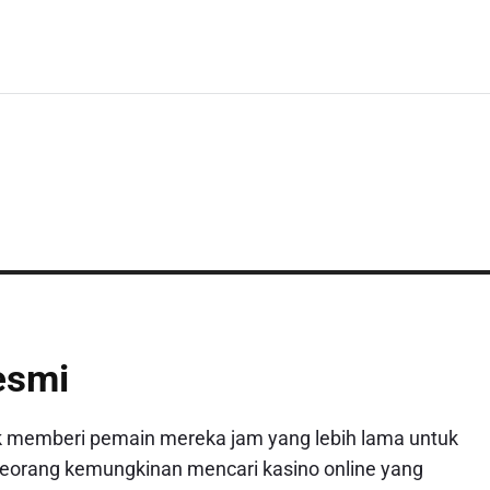
esmi
k memberi pemain mereka jam yang lebih lama untuk
seseorang kemungkinan mencari kasino online yang