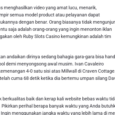
rus menghasilkan video yang amat lucu, menarik,
 Hampir semua model product atau pelayanan dapat
lakukannya dengan benar. Orang biasanya tidak mengunju
ntu saja adalah orang-orang yang ingin menonton iklan
anggakan oleh Ruby Slots Casino kemungkinan adalah tim
an andaikan dirinya sedang bahagia gara-gara bisa hand
pool demi menyongsong awal musim. Ivan Cavaleiro
emenangan 4-0 satu sisi atas Millwall di Craven Cottage
lah cuma 68 detik ketika dia bertemu umpan silang Da
 berkualitas baik dan kerap kali website bebas waktu ti
. Pikirkan perihal berapa banyak waktu yang Anda butuh
 Ingin menggunakan jangka waktu yang lebih lama di me