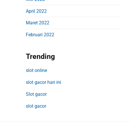
April 2022
Maret 2022
Februari 2022
Trending
slot online
slot gacor hari ini
Slot gacor
slot gacor