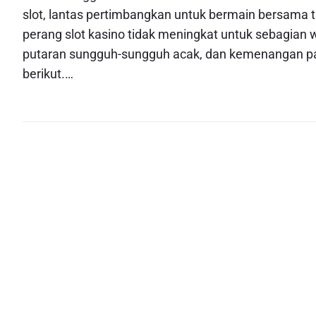
slot, lantas pertimbangkan untuk bermain bersama t
perang slot kasino tidak meningkat untuk sebagia
putaran sungguh-sungguh acak, dan kemenangan pa
berikut.…