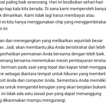
t paling baik seseorang. Hari ini kesibukan sehari-hari
iap-tiap kala kita berada. Di sana kami memperoleh bany
k dimainkan. Kami tidak lagi harus membayar atau
i ini kita hanya menggunakan chip yang menggembiraka
 ini.
hkan dan menegangkan yang melibatkan sejumlah besar
. Jadi, akan membantu jika Anda beristirahat dari lebih
n perhatikan permainan Anda bersama dengan lebih baik.
menang bersama menentukan mesin pembayaran terata
i bermain pada saat yang tepat dan kapan telah mengga
ne sebagai diantara tempat untuk hiburan yang membeli
rit Anda dari computer Anda. Sementara Anda memiliki
asa untuk mengambil kerugian yang akan berjalan bukan
ini tidak ada satu siasat pun yang dapat menanggung
g dikarenakan mampu mengurangi.