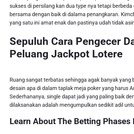
sukses di persilang kan dua type nya tetapi berbe
bersama dengan baik di dalama penangkaran. Kimc
yang satu ini amat enak dan pastinya udah tidak asin
Sepuluh Cara Pengecer Da
Peluang Jackpot Lotere
Ruang sangat terbatas sehingga agak banyak yang bi
desain apa di dalam taplak meja poker yang harus A
Sederhananya, single dapat jadi yang paling baik d
dilaksanakan adalah mengumpulkan sedikit adil untu
Learn About The Betting Phases 