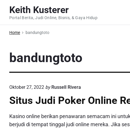
S
Keith Kusterer
k
Portal Berita, Judi Online, Bisnis, & Gaya Hidup
i
p
Home
bandungtoto
t
o
c
bandungtoto
o
n
t
e
Oktober 27, 2022
by
Russell Rivera
n
Situs Judi Poker Online R
t
Kasino online berikan penawaran semacam ini untu
berjudi di tempat tinggal judi online mereka. Jika 