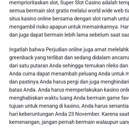
memprioritaskan slot, Super Slot Casino adalah tempa
semua bermain slot gratis melalui world wide web t
situs kasino online bersama dengan slot ramah untu
mengambil risiko apapun untuk memainkannya. Har
dan juga dapat bermain lebih lama sebelum saat saat
Ingatlah bahwa Perjudian online juga amat melela
greenback yang terlibat dan sedang didalam ancaman
dari satu putaran Anda sehingga temukan rileks da
Anda cuma dapat menambah peluang Anda untuk 
dan pastinya Anda harus pergi dan juga menghindar
batas Anda. Anda harus memperlakukan kasino onli
menghabiskan waktu luang Anda bermain game favo
tujuan untuk menang di kasino, Anda harus senanti
hari keberuntungan Anda 23 November. Karena saat 
kemenangan, jangan pernah bermain walaupun uan